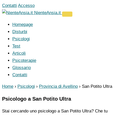
Vai
Contatti
Accesso
al
NienteAnsia.it
contenuto
Homepage
Disturbi
Psicologi
Test
Articoli
Psicoterapie
Glossario
Contatti
Home
›
Psicologi
›
Provincia di Avellino
›
San Potito Ultra
Psicologo a San Potito Ultra
Stai cercando uno psicologo a San Potito Ultra? Che tu