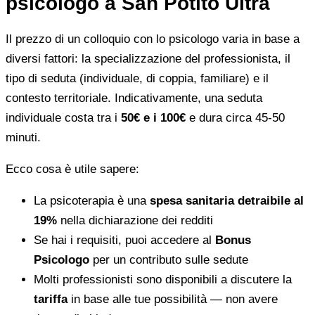
psicologo a San Potito Ultra
Il prezzo di un colloquio con lo psicologo varia in base a
diversi fattori: la specializzazione del professionista, il
tipo di seduta (individuale, di coppia, familiare) e il
contesto territoriale. Indicativamente, una seduta
individuale costa tra i
50€ e i 100€
e dura circa 45-50
minuti.
Ecco cosa è utile sapere:
La psicoterapia è una
spesa sanitaria detraibile al
19%
nella dichiarazione dei redditi
Se hai i requisiti, puoi accedere al
Bonus
Psicologo
per un contributo sulle sedute
Molti professionisti sono disponibili a discutere la
tariffa
in base alle tue possibilità — non avere