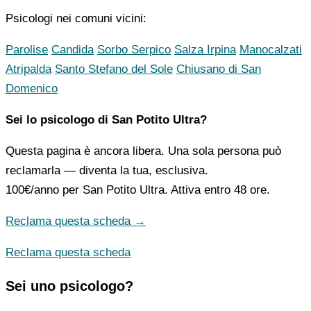
Psicologi nei comuni vicini:
Parolise
Candida
Sorbo Serpico
Salza Irpina
Manocalzati
Atripalda
Santo Stefano del Sole
Chiusano di San
Domenico
Sei lo psicologo di San Potito Ultra?
Questa pagina è ancora libera. Una sola persona può
reclamarla — diventa la tua, esclusiva.
100€/anno
per San Potito Ultra. Attiva entro 48 ore.
Reclama questa scheda →
Reclama questa scheda
Sei uno psicologo?