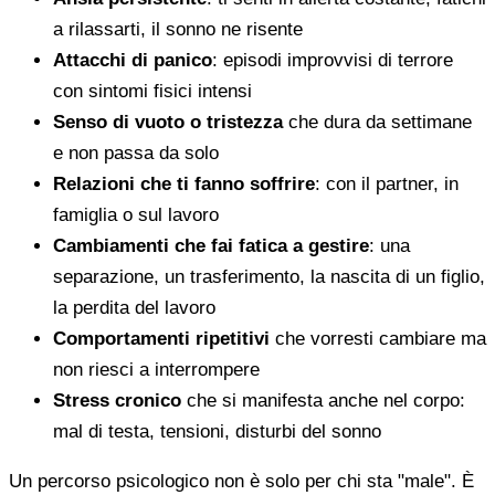
a rilassarti, il sonno ne risente
Attacchi di panico
: episodi improvvisi di terrore
con sintomi fisici intensi
Senso di vuoto o tristezza
che dura da settimane
e non passa da solo
Relazioni che ti fanno soffrire
: con il partner, in
famiglia o sul lavoro
Cambiamenti che fai fatica a gestire
: una
separazione, un trasferimento, la nascita di un figlio,
la perdita del lavoro
Comportamenti ripetitivi
che vorresti cambiare ma
non riesci a interrompere
Stress cronico
che si manifesta anche nel corpo:
mal di testa, tensioni, disturbi del sonno
Un percorso psicologico non è solo per chi sta "male". È