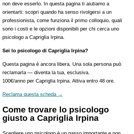
non deve esserlo. In questa pagina ti aiutiamo a
orientarti: scopri quando ha senso rivolgersi a un
professionista, come funziona il primo colloquio, quali
sono i costi e le opzioni disponibili per chi cerca uno
psicologo a Capriglia Irpina.
Sei lo psicologo di Capriglia Irpina?
Questa pagina è ancora libera. Una sola persona può
reclamarla — diventa la tua, esclusiva.
100€/anno
per Capriglia Irpina. Attiva entro 48 ore.
Reclama questa scheda →
Come trovare lo psicologo
giusto a Capriglia Irpina
Scegliere uno psicologo è un passo importante e non