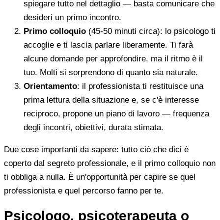
spiegare tutto nel dettaglio — basta comunicare che
desideri un primo incontro.
Primo colloquio
(45-50 minuti circa): lo psicologo ti
accoglie e ti lascia parlare liberamente. Ti farà
alcune domande per approfondire, ma il ritmo è il
tuo. Molti si sorprendono di quanto sia naturale.
Orientamento
: il professionista ti restituisce una
prima lettura della situazione e, se c'è interesse
reciproco, propone un piano di lavoro — frequenza
degli incontri, obiettivi, durata stimata.
Due cose importanti da sapere: tutto ciò che dici è
coperto dal segreto professionale, e il primo colloquio non
ti obbliga a nulla. È un'opportunità per capire se quel
professionista e quel percorso fanno per te.
Psicologo, psicoterapeuta o