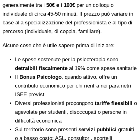
generalmente tra i
50€ e i 100€
per un colloquio
individuale di circa 45-50 minuti. Il prezzo può variare in
base alla specializzazione del professionista e al tipo di
percorso (individuale, di coppia, familiare).
Alcune cose che è utile sapere prima di iniziare:
Le spese sostenute per la psicoterapia sono
detraibili fiscalmente
al 19% come spese sanitarie
Il
Bonus Psicologo
, quando attivo, offre un
contributo economico per chi rientra nei parametri
ISEE previsti
Diversi professionisti propongono
tariffe flessibili
o
agevolate per studenti, disoccupati o persone in
difficoltà economica
Sul territorio sono presenti
servizi pubblici
gratuiti
o a basso costo: ASL, consultori, sportelli