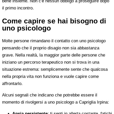
bene insieme. Non c'è nessun obbligo a proseguire dopo
il primo incontro.
Come capire se hai bisogno di
uno psicologo
Molte persone rimandano il contatto con uno psicologo
pensando che il proprio disagio non sia abbastanza
grave. Nella realtà, la maggior parte delle persone che
iniziano un percorso terapeutico non si trova in una
situazione estrema: semplicemente sente che qualcosa
nella propria vita non funziona e vuole capire come
affrontarlo.
Alcuni segnali che indicano che potrebbe essere il
momento di rivolgersi a uno psicologo a Capriglia Irpina:
Ansia persistente
: ti senti in allerta costante, fatichi