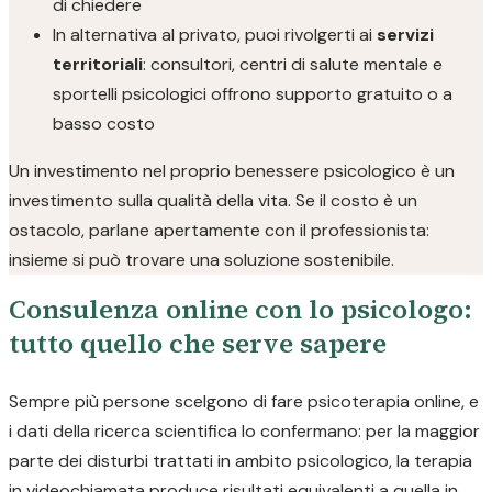
di chiedere
In alternativa al privato, puoi rivolgerti ai
servizi
territoriali
: consultori, centri di salute mentale e
sportelli psicologici offrono supporto gratuito o a
basso costo
Un investimento nel proprio benessere psicologico è un
investimento sulla qualità della vita. Se il costo è un
ostacolo, parlane apertamente con il professionista:
insieme si può trovare una soluzione sostenibile.
Consulenza online con lo psicologo:
tutto quello che serve sapere
Sempre più persone scelgono di fare psicoterapia online, e
i dati della ricerca scientifica lo confermano: per la maggior
parte dei disturbi trattati in ambito psicologico, la terapia
in videochiamata produce risultati equivalenti a quella in