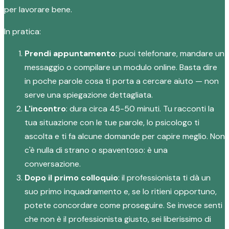
per lavorare bene.
In pratica:
Prendi appuntamento
: puoi telefonare, mandare un
messaggio o compilare un modulo online. Basta dire
in poche parole cosa ti porta a cercare aiuto — non
serve una spiegazione dettagliata.
L'incontro
: dura circa 45-50 minuti. Tu racconti la
tua situazione con le tue parole, lo psicologo ti
ascolta e ti fa alcune domande per capire meglio. Non
c'è nulla di strano o spaventoso: è una
conversazione.
Dopo il primo colloquio
: il professionista ti dà un
suo primo inquadramento e, se lo ritieni opportuno,
potete concordare come proseguire. Se invece senti
che non è il professionista giusto, sei liberissimo di