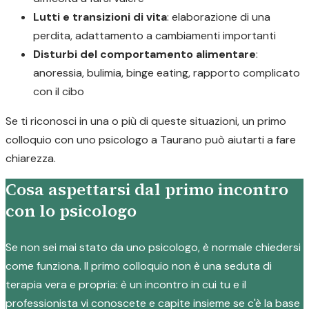
Lutti e transizioni di vita
: elaborazione di una
perdita, adattamento a cambiamenti importanti
Disturbi del comportamento alimentare
:
anoressia, bulimia, binge eating, rapporto complicato
con il cibo
Se ti riconosci in una o più di queste situazioni, un primo
colloquio con uno psicologo a Taurano può aiutarti a fare
chiarezza.
Cosa aspettarsi dal primo incontro
con lo psicologo
Se non sei mai stato da uno psicologo, è normale chiedersi
come funziona. Il primo colloquio non è una seduta di
terapia vera e propria: è un incontro in cui tu e il
professionista vi conoscete e capite insieme se c'è la base