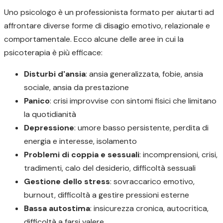
Uno psicologo è un professionista formato per aiutarti ad
affrontare diverse forme di disagio emotivo, relazionale e
comportamentale. Ecco alcune delle aree in cui la
psicoterapia è più efficace:
Disturbi d'ansia
: ansia generalizzata, fobie, ansia
sociale, ansia da prestazione
Panico
: crisi improvvise con sintomi fisici che limitano
la quotidianità
Depressione
: umore basso persistente, perdita di
energia e interesse, isolamento
Problemi di coppia e sessuali
: incomprensioni, crisi,
tradimenti, calo del desiderio, difficoltà sessuali
Gestione dello stress
: sovraccarico emotivo,
burnout, difficoltà a gestire pressioni esterne
Bassa autostima
: insicurezza cronica, autocritica,
difficoltà a farsi valere