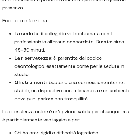
presenza.
Ecco come funziona:
La seduta
: ti colleghi in videochiamata con il
professionista all'orario concordato. Durata: circa
45-50 minuti.
La riservatezza
: è garantita dal codice
deontologico, esattamente come per le sedute in
studio.
Gli strumenti
: bastano una connessione internet
stabile, un dispositivo con telecamera e un ambiente
dove puoi parlare con tranquillità.
La consulenza online è un'opzione valida per chiunque, ma
è particolarmente vantaggiosa per:
Chi ha orari rigidi o difficoltà logistiche