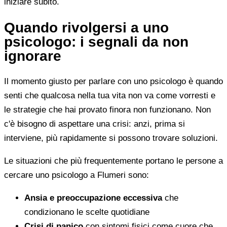
iniziare subito.
Quando rivolgersi a uno
psicologo: i segnali da non
ignorare
Il momento giusto per parlare con uno psicologo è quando
senti che qualcosa nella tua vita non va come vorresti e
le strategie che hai provato finora non funzionano. Non
c'è bisogno di aspettare una crisi: anzi, prima si
interviene, più rapidamente si possono trovare soluzioni.
Le situazioni che più frequentemente portano le persone a
cercare uno psicologo a Flumeri sono:
Ansia e preoccupazione eccessiva
che
condizionano le scelte quotidiane
Crisi di panico
con sintomi fisici come cuore che