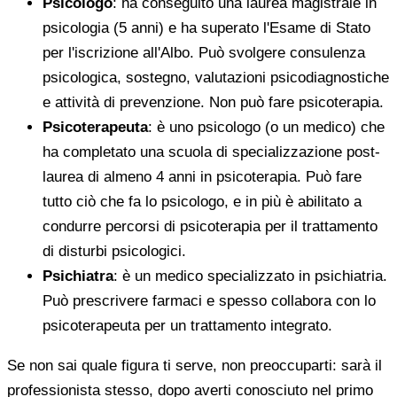
Psicologo
: ha conseguito una laurea magistrale in
psicologia (5 anni) e ha superato l'Esame di Stato
per l'iscrizione all'Albo. Può svolgere consulenza
psicologica, sostegno, valutazioni psicodiagnostiche
e attività di prevenzione. Non può fare psicoterapia.
Psicoterapeuta
: è uno psicologo (o un medico) che
ha completato una scuola di specializzazione post-
laurea di almeno 4 anni in psicoterapia. Può fare
tutto ciò che fa lo psicologo, e in più è abilitato a
condurre percorsi di psicoterapia per il trattamento
di disturbi psicologici.
Psichiatra
: è un medico specializzato in psichiatria.
Può prescrivere farmaci e spesso collabora con lo
psicoterapeuta per un trattamento integrato.
Se non sai quale figura ti serve, non preoccuparti: sarà il
professionista stesso, dopo averti conosciuto nel primo