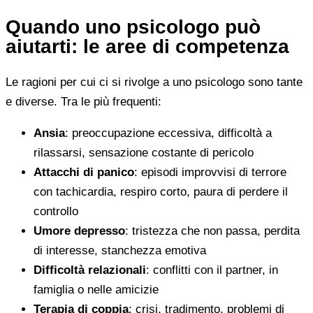
Quando uno psicologo può
aiutarti: le aree di competenza
Le ragioni per cui ci si rivolge a uno psicologo sono tante
e diverse. Tra le più frequenti:
Ansia
: preoccupazione eccessiva, difficoltà a
rilassarsi, sensazione costante di pericolo
Attacchi di panico
: episodi improvvisi di terrore
con tachicardia, respiro corto, paura di perdere il
controllo
Umore depresso
: tristezza che non passa, perdita
di interesse, stanchezza emotiva
Difficoltà relazionali
: conflitti con il partner, in
famiglia o nelle amicizie
Terapia di coppia
: crisi, tradimento, problemi di