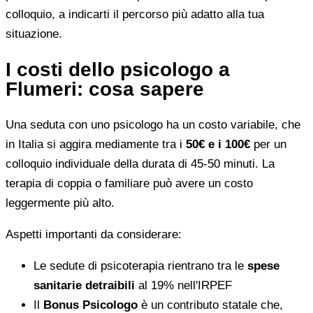
colloquio, a indicarti il percorso più adatto alla tua
situazione.
I costi dello psicologo a
Flumeri: cosa sapere
Una seduta con uno psicologo ha un costo variabile, che
in Italia si aggira mediamente tra i
50€ e i 100€
per un
colloquio individuale della durata di 45-50 minuti. La
terapia di coppia o familiare può avere un costo
leggermente più alto.
Aspetti importanti da considerare:
Le sedute di psicoterapia rientrano tra le
spese
sanitarie detraibili
al 19% nell'IRPEF
Il
Bonus Psicologo
è un contributo statale che,