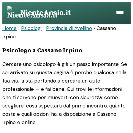
Vai
NienteAnsia.it
al
contenuto
Home
›
Psicologi
›
Provincia di Avellino
›
Cassano
Irpino
Psicologo a Cassano Irpino
Cercare uno psicologo è già un passo importante. Se
sei arrivato su questa pagina è perché qualcosa nella
tua vita ti sta portando a cercare un aiuto
professionale — e fai bene. Qui trovi le informazioni
che ti servono per muoverti con sicurezza: come
scegliere, cosa aspettarti dal primo incontro, quanto
costa e quali opzioni hai a disposizione a Cassano
Irpino e online.