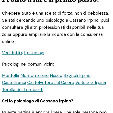
Chiedere aiuto è una scelta di forza, non di debolezza.
Se stai cercando uno psicologo a Cassano Irpino, puoi
consultare gli altri professionisti disponibili nella tua
zona oppure ampliare la ricerca con la consulenza
online.
Vedi tutti gli psicologi
Psicologi nei comuni vicini:
Montella
Montemarano
Nusco
Bagnoli Irpino
Castelfranci
Castelvetere sul Calore
Volturara Irpina
Torella dei Lombardi
Sei lo psicologo di Cassano Irpino?
Questa pagina è ancora libera. Una sola persona può