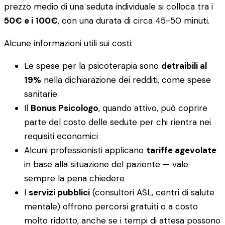
prezzo medio di una seduta individuale si colloca tra i
50€ e i 100€
, con una durata di circa 45-50 minuti.
Alcune informazioni utili sui costi:
Le spese per la psicoterapia sono
detraibili al
19%
nella dichiarazione dei redditi, come spese
sanitarie
Il
Bonus Psicologo
, quando attivo, può coprire
parte del costo delle sedute per chi rientra nei
requisiti economici
Alcuni professionisti applicano
tariffe agevolate
in base alla situazione del paziente — vale
sempre la pena chiedere
I
servizi pubblici
(consultori ASL, centri di salute
mentale) offrono percorsi gratuiti o a costo
molto ridotto, anche se i tempi di attesa possono