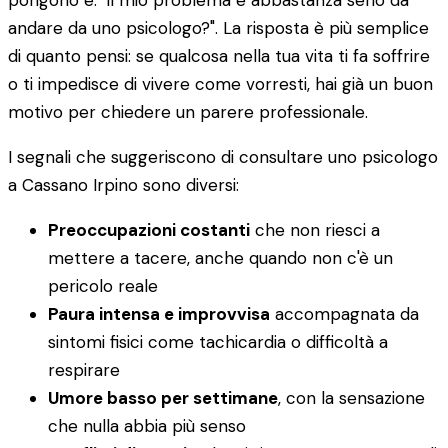
pongono è: "il mio problema è abbastanza serio da
andare da uno psicologo?". La risposta è più semplice
di quanto pensi: se qualcosa nella tua vita ti fa soffrire
o ti impedisce di vivere come vorresti, hai già un buon
motivo per chiedere un parere professionale.
I segnali che suggeriscono di consultare uno psicologo
a Cassano Irpino sono diversi:
Preoccupazioni costanti
che non riesci a
mettere a tacere, anche quando non c'è un
pericolo reale
Paura intensa e improvvisa
accompagnata da
sintomi fisici come tachicardia o difficoltà a
respirare
Umore basso per settimane
, con la sensazione
che nulla abbia più senso