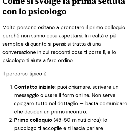
Come si svolge la prima seduta
con lo psicologo
Molte persone esitano a prenotare il primo colloquio
perché non sanno cosa aspettarsi. In realtà è più
semplice di quanto si pensi: si tratta di una
conversazione in cui racconti cosa ti porta lì, e lo
psicologo ti aiuta a fare ordine.
Il percorso tipico è:
Contatto iniziale
: puoi chiamare, scrivere un
messaggio o usare il form online. Non serve
spiegare tutto nel dettaglio — basta comunicare
che desideri un primo incontro.
Primo colloquio
(45-50 minuti circa): lo
psicologo ti accoglie e ti lascia parlare