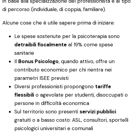
in base alla specializzazione del professionista e al tipo
di percorso (individuale, di coppia, familiare).
Alcune cose che è utile sapere prima di iniziare:
Le spese sostenute per la psicoterapia sono
detraibili fiscalmente
al 19% come spese
sanitarie
Il
Bonus Psicologo
, quando attivo, offre un
contributo economico per chi rientra nei
parametri ISEE previsti
Diversi professionisti propongono
tariffe
flessibili
o agevolate per studenti, disoccupati o
persone in difficoltà economica
Sul territorio sono presenti
servizi pubblici
gratuiti o a basso costo: ASL, consultori, sportelli
psicologici universitari e comunali