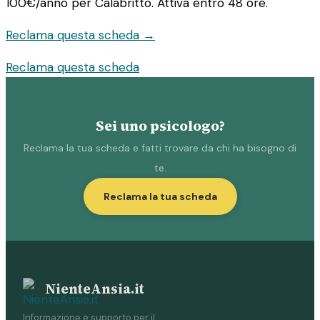
100€/anno
per Calabritto. Attiva entro 48 ore.
Reclama questa scheda →
Reclama questa scheda
Sei uno psicologo?
Reclama la tua scheda e fatti trovare da chi ha bisogno di
te.
Reclama la tua scheda
NienteAnsia.it
Informazione e supporto per il