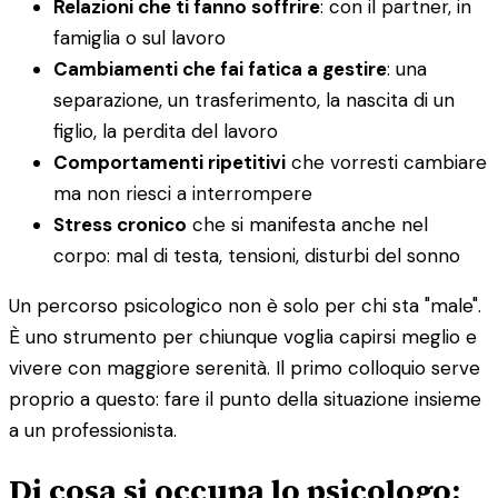
Relazioni che ti fanno soffrire
: con il partner, in
famiglia o sul lavoro
Cambiamenti che fai fatica a gestire
: una
separazione, un trasferimento, la nascita di un
figlio, la perdita del lavoro
Comportamenti ripetitivi
che vorresti cambiare
ma non riesci a interrompere
Stress cronico
che si manifesta anche nel
corpo: mal di testa, tensioni, disturbi del sonno
Un percorso psicologico non è solo per chi sta "male".
È uno strumento per chiunque voglia capirsi meglio e
vivere con maggiore serenità. Il primo colloquio serve
proprio a questo: fare il punto della situazione insieme
a un professionista.
Di cosa si occupa lo psicologo: