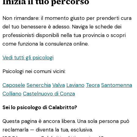
Inizia il tuo percorso
Non rimandare: il momento giusto per prenderti cura
del tuo benessere è adesso. Naviga le schede dei
professionisti disponibili nella tua provincia o scopri
come funziona la consulenza online.
Vedi tutti gli psicologi
Psicologi nei comuni vicini:
Caposele
Senerchia
Valva
Laviano
Teora
Santomenna
Colliano
Castelnuovo di Conza
Sei lo psicologo di Calabritto?
Questa pagina è ancora libera. Una sola persona può
reclamarla — diventa la tua, esclusiva.