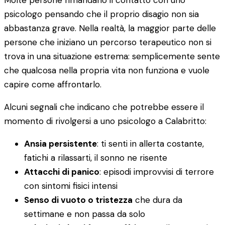
Molte persone rimandano il contatto con uno
psicologo pensando che il proprio disagio non sia
abbastanza grave. Nella realtà, la maggior parte delle
persone che iniziano un percorso terapeutico non si
trova in una situazione estrema: semplicemente sente
che qualcosa nella propria vita non funziona e vuole
capire come affrontarlo.
Alcuni segnali che indicano che potrebbe essere il
momento di rivolgersi a uno psicologo a Calabritto:
Ansia persistente
: ti senti in allerta costante,
fatichi a rilassarti, il sonno ne risente
Attacchi di panico
: episodi improvvisi di terrore
con sintomi fisici intensi
Senso di vuoto o tristezza
che dura da
settimane e non passa da solo