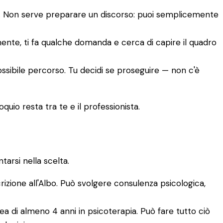
to. Non serve preparare un discorso: puoi semplicemente
amente, ti fa qualche domanda e cerca di capire il quadro
ossibile percorso. Tu decidi se proseguire — non c'è
quio resta tra te e il professionista.
arsi nella scelta.
crizione all'Albo. Può svolgere consulenza psicologica,
a di almeno 4 anni in psicoterapia. Può fare tutto ciò