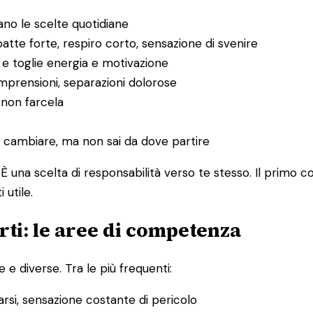
no le scelte quotidiane
tte forte, respiro corto, sensazione di svenire
 e toglie energia e motivazione
ncomprensioni, separazioni dolorose
i non farcela
e cambiare, ma non sai da dove partire
È una scelta di responsabilità verso te stesso. Il primo 
utile.
ti: le aree di competenza
 e diverse. Tra le più frequenti:
sarsi, sensazione costante di pericolo