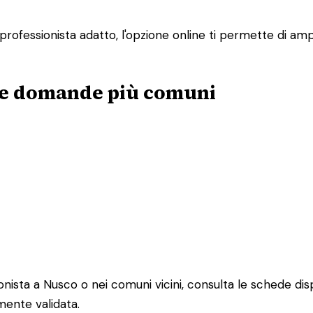
ofessionista adatto, l'opzione online ti permette di ampli
alle domande più comuni
ista a Nusco o nei comuni vicini, consulta le schede disponib
mente validata.