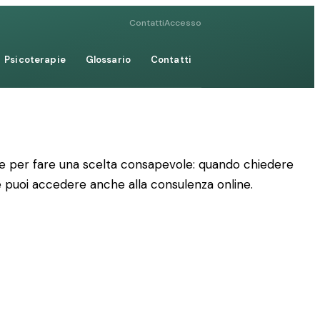
Contatti
Accesso
Psicoterapie
Glossario
Contatti
iche per fare una scelta consapevole: quando chiedere
me puoi accedere anche alla consulenza online.