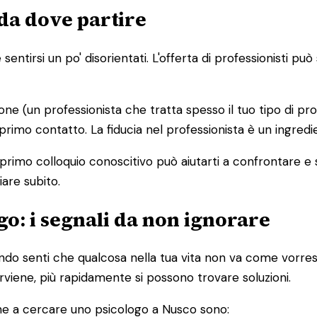
da dove partire
entirsi un po' disorientati. L'offerta di professionisti p
ione (un professionista che tratta spesso il tuo tipo di pr
 primo contatto. La fiducia nel professionista è un ingred
 primo colloquio conoscitivo può aiutarti a confrontare e
iare subito.
o: i segnali da non ignorare
o senti che qualcosa nella tua vita non va come vorresti
terviene, più rapidamente si possono trovare soluzioni.
ne a cercare uno psicologo a Nusco sono: