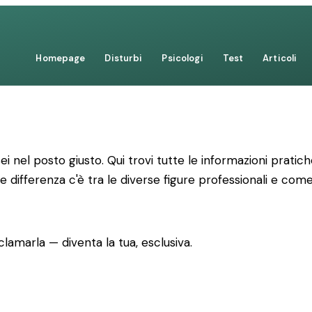
Homepage
Disturbi
Psicologi
Test
Articoli
sei nel posto giusto. Qui trovi tutte le informazioni prat
e differenza c'è tra le diverse figure professionali e co
lamarla — diventa la tua, esclusiva.