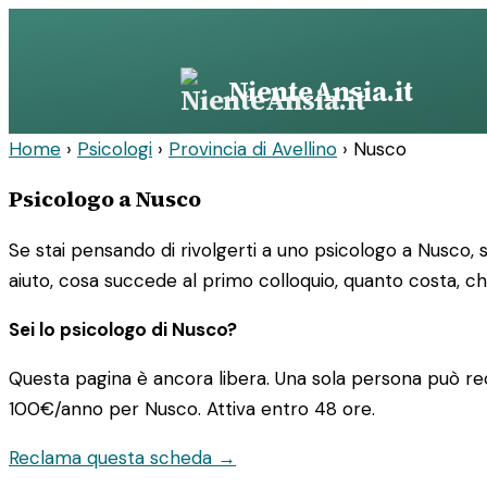
Vai
al
contenuto
NienteAnsia.it
Home
›
Psicologi
›
Provincia di Avellino
›
Nusco
Psicologo a Nusco
Se stai pensando di rivolgerti a uno psicologo a Nusco, 
aiuto, cosa succede al primo colloquio, quanto costa, ch
Sei lo psicologo di Nusco?
Questa pagina è ancora libera. Una sola persona può rec
100€/anno
per Nusco. Attiva entro 48 ore.
Reclama questa scheda →