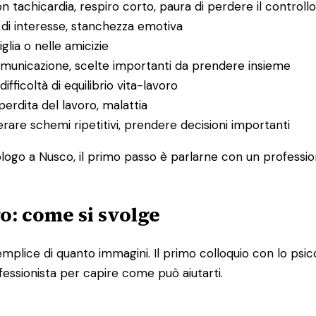
on tachicardia, respiro corto, paura di perdere il controllo
a di interesse, stanchezza emotiva
miglia o nelle amicizie
 comunicazione, scelte importanti da prendere insieme
ifficoltà di equilibrio vita-lavoro
 perdita del lavoro, malattia
perare schemi ripetitivi, prendere decisioni importanti
logo a Nusco, il primo passo è parlarne con un professioni
go: come si svolge
iù semplice di quanto immagini. Il primo colloquio con lo
fessionista per capire come può aiutarti.