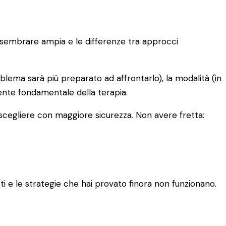
uò sembrare ampia e le differenze tra approcci
oblema sarà più preparato ad affrontarlo), la modalità (in
iente fondamentale della terapia.
 scegliere con maggiore sicurezza. Non avere fretta:
 e le strategie che hai provato finora non funzionano.