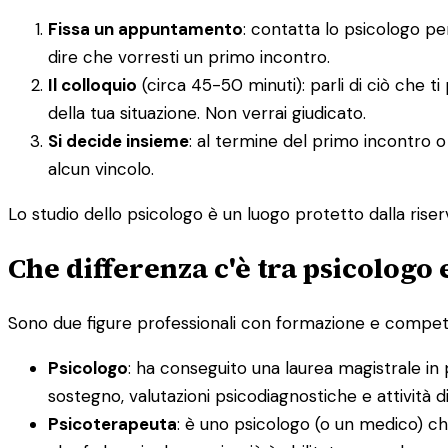
Fissa un appuntamento
: contatta lo psicologo p
dire che vorresti un primo incontro.
Il colloquio
(circa 45-50 minuti): parli di ciò che t
della tua situazione. Non verrai giudicato.
Si decide insieme
: al termine del primo incontro o
alcun vincolo.
Lo studio dello psicologo è un luogo protetto dalla riserv
Che differenza c'è tra psicologo
Sono due figure professionali con formazione e competenz
Psicologo
: ha conseguito una laurea magistrale in 
sostegno, valutazioni psicodiagnostiche e attività 
Psicoterapeuta
: è uno psicologo (o un medico) ch