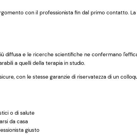
 l'argomento con il professionista fin dal primo contatto
ù diffusa e le ricerche scientifiche ne confermano l'effi
rabili a quelli della terapia in studio.
icure, con le stesse garanzie di riservatezza di un colloqu
tici o di salute
garsi da casa
essionista giusto