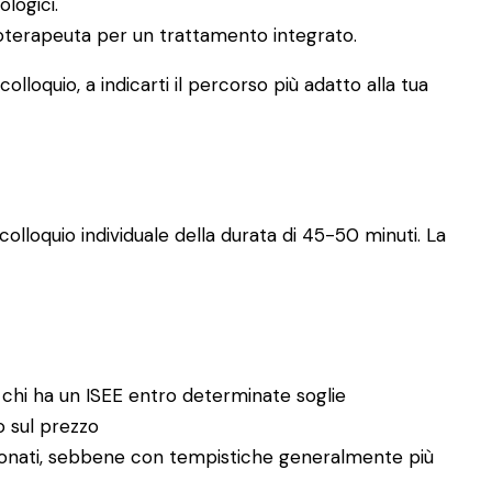
ologici.
icoterapeuta per un trattamento integrato.
lloquio, a indicarti il percorso più adatto alla tua
olloquio individuale della durata di 45-50 minuti. La
 chi ha un ISEE entro determinate soglie
no sul prezzo
enzionati, sebbene con tempistiche generalmente più