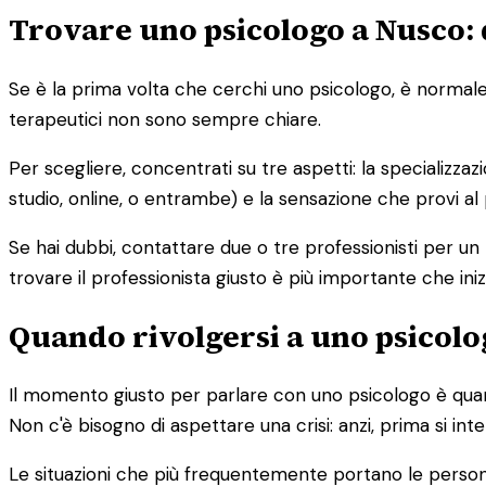
Trovare uno psicologo a Nusco: 
Se è la prima volta che cerchi uno psicologo, è normale s
terapeutici non sono sempre chiare.
Per scegliere, concentrati su tre aspetti: la specializzaz
studio, online, o entrambe) e la sensazione che provi al
Se hai dubbi, contattare due o tre professionisti per un
trovare il professionista giusto è più importante che iniz
Quando rivolgersi a uno psicolog
Il momento giusto per parlare con uno psicologo è quand
Non c'è bisogno di aspettare una crisi: anzi, prima si in
Le situazioni che più frequentemente portano le perso