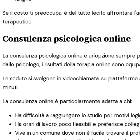
Se il costo ti preoccupa, è del tutto lecito affrontare
terapeutico.
Consulenza psicologica online
La consulenza psicologica online è un'opzione sempre pi
dallo psicologo, i risultati della terapia online sono equipa
Le sedute si svolgono in videochiamata, su piattaforme s
minuti.
La consulenza online è particolarmente adatta a chi:
Ha difficoltà a raggiungere lo studio per motivi logis
Ha orari di lavoro poco flessibili e preferisce colle
Vive in un comune dove non è facile trovare il prof