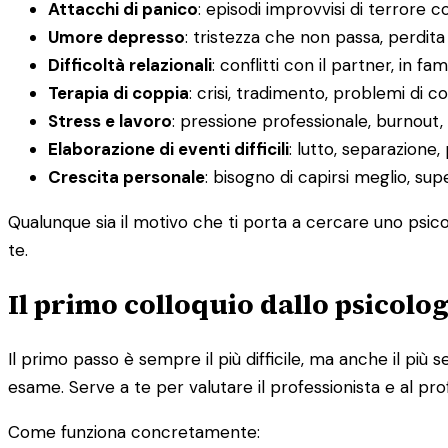
Attacchi di panico
: episodi improvvisi di terrore c
Umore depresso
: tristezza che non passa, perdit
Difficoltà relazionali
: conflitti con il partner, in fa
Terapia di coppia
: crisi, tradimento, problemi di
Stress e lavoro
: pressione professionale, burnout, d
Elaborazione di eventi difficili
: lutto, separazione,
Crescita personale
: bisogno di capirsi meglio, su
Qualunque sia il motivo che ti porta a cercare uno psico
te.
Il primo colloquio dallo psicolo
Il primo passo è sempre il più difficile, ma anche il p
esame. Serve a te per valutare il professionista e al pro
Come funziona concretamente: