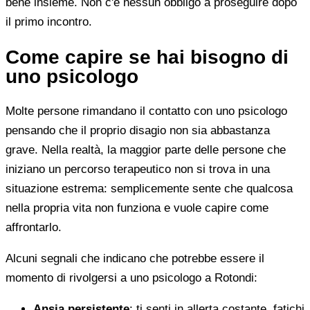
bene insieme. Non c'è nessun obbligo a proseguire dopo
il primo incontro.
Come capire se hai bisogno di
uno psicologo
Molte persone rimandano il contatto con uno psicologo
pensando che il proprio disagio non sia abbastanza
grave. Nella realtà, la maggior parte delle persone che
iniziano un percorso terapeutico non si trova in una
situazione estrema: semplicemente sente che qualcosa
nella propria vita non funziona e vuole capire come
affrontarlo.
Alcuni segnali che indicano che potrebbe essere il
momento di rivolgersi a uno psicologo a Rotondi:
Ansia persistente
: ti senti in allerta costante, fatichi