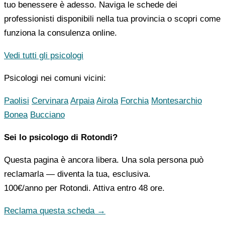
tuo benessere è adesso. Naviga le schede dei
professionisti disponibili nella tua provincia o scopri come
funziona la consulenza online.
Vedi tutti gli psicologi
Psicologi nei comuni vicini:
Paolisi
Cervinara
Arpaia
Airola
Forchia
Montesarchio
Bonea
Bucciano
Sei lo psicologo di Rotondi?
Questa pagina è ancora libera. Una sola persona può
reclamarla — diventa la tua, esclusiva.
100€/anno
per Rotondi. Attiva entro 48 ore.
Reclama questa scheda →