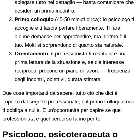
spiegare tutto nel dettaglio — basta comunicare che
desideri un primo incontro.
Primo colloquio
(45-50 minuti circa): lo psicologo ti
accoglie e ti lascia parlare liberamente. Ti farà
alcune domande per approfondire, ma il ritmo è il
tuo. Molti si sorprendono di quanto sia naturale.
Orientamento
: il professionista ti restituisce una
prima lettura della situazione e, se c'è interesse
reciproco, propone un piano di lavoro — frequenza
degli incontri, obiettivi, durata stimata.
Due cose importanti da sapere: tutto ciò che dici è
coperto dal segreto professionale, e il primo colloquio non
ti obbliga a nulla. È un'opportunità per capire se quel
professionista e quel percorso fanno per te.
Psicologo, psicoterapeuta o