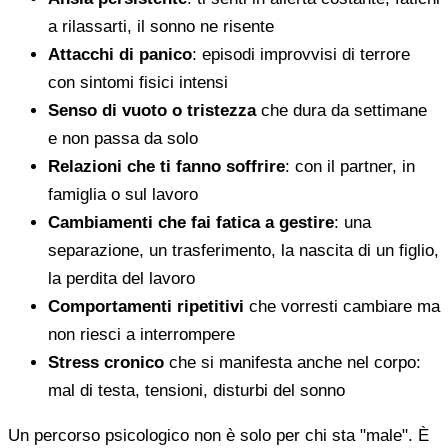
a rilassarti, il sonno ne risente
Attacchi di panico
: episodi improvvisi di terrore
con sintomi fisici intensi
Senso di vuoto o tristezza
che dura da settimane
e non passa da solo
Relazioni che ti fanno soffrire
: con il partner, in
famiglia o sul lavoro
Cambiamenti che fai fatica a gestire
: una
separazione, un trasferimento, la nascita di un figlio,
la perdita del lavoro
Comportamenti ripetitivi
che vorresti cambiare ma
non riesci a interrompere
Stress cronico
che si manifesta anche nel corpo:
mal di testa, tensioni, disturbi del sonno
Un percorso psicologico non è solo per chi sta "male". È