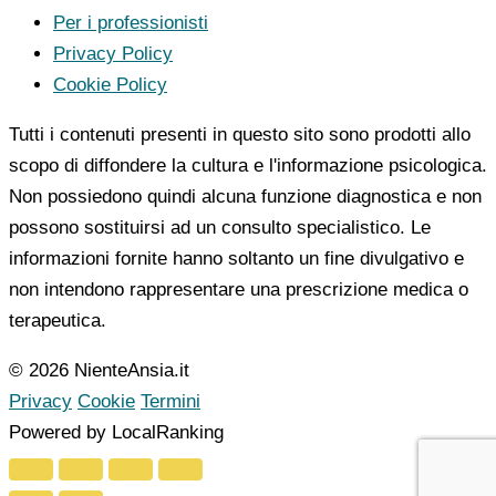
Per i professionisti
Privacy Policy
Cookie Policy
Tutti i contenuti presenti in questo sito sono prodotti allo
scopo di diffondere la cultura e l'informazione psicologica.
Non possiedono quindi alcuna funzione diagnostica e non
possono sostituirsi ad un consulto specialistico. Le
informazioni fornite hanno soltanto un fine divulgativo e
non intendono rappresentare una prescrizione medica o
terapeutica.
© 2026 NienteAnsia.it
Privacy
Cookie
Termini
Powered by LocalRanking