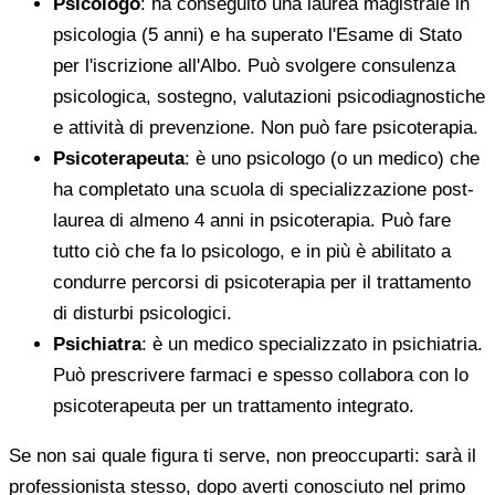
Psicologo
: ha conseguito una laurea magistrale in
psicologia (5 anni) e ha superato l'Esame di Stato
per l'iscrizione all'Albo. Può svolgere consulenza
psicologica, sostegno, valutazioni psicodiagnostiche
e attività di prevenzione. Non può fare psicoterapia.
Psicoterapeuta
: è uno psicologo (o un medico) che
ha completato una scuola di specializzazione post-
laurea di almeno 4 anni in psicoterapia. Può fare
tutto ciò che fa lo psicologo, e in più è abilitato a
condurre percorsi di psicoterapia per il trattamento
di disturbi psicologici.
Psichiatra
: è un medico specializzato in psichiatria.
Può prescrivere farmaci e spesso collabora con lo
psicoterapeuta per un trattamento integrato.
Se non sai quale figura ti serve, non preoccuparti: sarà il
professionista stesso, dopo averti conosciuto nel primo