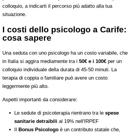
colloquio, a indicarti il percorso più adatto alla tua
situazione.
I costi dello psicologo a Carife:
cosa sapere
Una seduta con uno psicologo ha un costo variabile, che
in Italia si aggira mediamente tra i
50€ e i 100€
per un
colloquio individuale della durata di 45-50 minuti. La
terapia di coppia o familiare può avere un costo
leggermente più alto.
Aspetti importanti da considerare:
Le sedute di psicoterapia rientrano tra le
spese
sanitarie detraibili
al 19% nell'IRPEF
Il
Bonus Psicologo
è un contributo statale che,