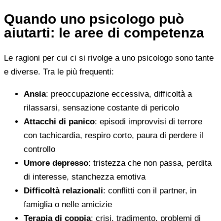
Quando uno psicologo può
aiutarti: le aree di competenza
Le ragioni per cui ci si rivolge a uno psicologo sono tante
e diverse. Tra le più frequenti:
Ansia
: preoccupazione eccessiva, difficoltà a
rilassarsi, sensazione costante di pericolo
Attacchi di panico
: episodi improvvisi di terrore
con tachicardia, respiro corto, paura di perdere il
controllo
Umore depresso
: tristezza che non passa, perdita
di interesse, stanchezza emotiva
Difficoltà relazionali
: conflitti con il partner, in
famiglia o nelle amicizie
Terapia di coppia
: crisi, tradimento, problemi di