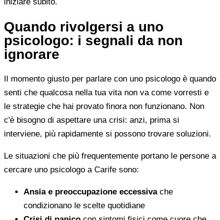
iniziare subito.
Quando rivolgersi a uno
psicologo: i segnali da non
ignorare
Il momento giusto per parlare con uno psicologo è quando
senti che qualcosa nella tua vita non va come vorresti e
le strategie che hai provato finora non funzionano. Non
c'è bisogno di aspettare una crisi: anzi, prima si
interviene, più rapidamente si possono trovare soluzioni.
Le situazioni che più frequentemente portano le persone a
cercare uno psicologo a Carife sono:
Ansia e preoccupazione eccessiva
che
condizionano le scelte quotidiane
Crisi di panico
con sintomi fisici come cuore che