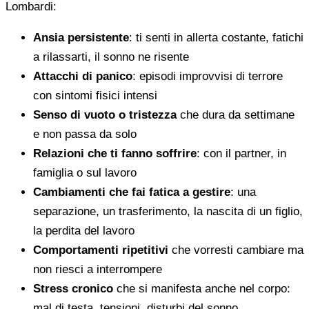
Lombardi:
Ansia persistente
: ti senti in allerta costante, fatichi
a rilassarti, il sonno ne risente
Attacchi di panico
: episodi improvvisi di terrore
con sintomi fisici intensi
Senso di vuoto o tristezza
che dura da settimane
e non passa da solo
Relazioni che ti fanno soffrire
: con il partner, in
famiglia o sul lavoro
Cambiamenti che fai fatica a gestire
: una
separazione, un trasferimento, la nascita di un figlio,
la perdita del lavoro
Comportamenti ripetitivi
che vorresti cambiare ma
non riesci a interrompere
Stress cronico
che si manifesta anche nel corpo:
mal di testa, tensioni, disturbi del sonno