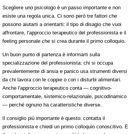
Scegliere uno psicologo è un passo importante e non
esiste una regola unica. Ci sono però tre fattori che
possono aiutarti a orientarti: il tipo di disagio che vuoi
affrontare, l'approccio terapeutico del professionista e il
feeling personale che si crea durante il primo colloquio.
Un buon punto di partenza è informarti sulla
specializzazione del professionista: chi si occupa
prevalentemente di ansia e panico usa strumenti diversi
da chi lavora con le coppie o con i disturbi alimentari.
Anche l'approccio terapeutico conta — cognitivo-
comportamentale, sistemico-relazionale, psicodinamico
— perché ognuno ha caratteristiche diverse.
Il consiglio più importante è questo: contatta il
professionista e chiedi un primo colloquio conoscitivo. È