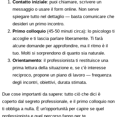
Contatto iniziale
: puoi chiamare, scrivere un
messaggio o usare il form online. Non serve
spiegare tutto nel dettaglio — basta comunicare che
desideri un primo incontro.
Primo colloquio
(45-50 minuti circa): lo psicologo ti
accoglie e ti lascia parlare liberamente. Ti farà
alcune domande per approfondire, ma il ritmo è il
tuo. Molti si sorprendono di quanto sia naturale.
Orientamento
: il professionista ti restituisce una
prima lettura della situazione e, se c'è interesse
reciproco, propone un piano di lavoro — frequenza
degli incontri, obiettivi, durata stimata.
Due cose importanti da sapere: tutto ciò che dici è
coperto dal segreto professionale, e il primo colloquio non
ti obbliga a nulla. È un'opportunità per capire se quel
professionista e quel percorso fanno per te.