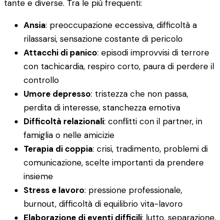
tante e diverse. Tra le più frequenti:
Ansia
: preoccupazione eccessiva, difficoltà a
rilassarsi, sensazione costante di pericolo
Attacchi di panico
: episodi improvvisi di terrore
con tachicardia, respiro corto, paura di perdere il
controllo
Umore depresso
: tristezza che non passa,
perdita di interesse, stanchezza emotiva
Difficoltà relazionali
: conflitti con il partner, in
famiglia o nelle amicizie
Terapia di coppia
: crisi, tradimento, problemi di
comunicazione, scelte importanti da prendere
insieme
Stress e lavoro
: pressione professionale,
burnout, difficoltà di equilibrio vita-lavoro
Elaborazione di eventi difficili
: lutto, separazione,