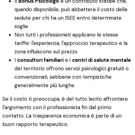
Il
Bonus Psicologo
è un contributo statale che,
quando disponibile, può abbattere il costo delle
sedute per chi ha un ISEE entro determinate
soglie
Non tutti i professionisti applicano le stesse
tariffe: l'esperienza, l'approccio terapeutico e la
zona influiscono sul prezzo
I
consultori familiari
e i
centri di salute mentale
del territorio offrono servizi psicologici gratuiti o
convenzionati, sebbene con tempistiche
generalmente più lunghe
Se il costo ti preoccupa, è del tutto lecito affrontare
l'argomento con il professionista fin dal primo
contatto. La trasparenza economica è parte di un
buon rapporto terapeutico.