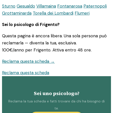
Sturno
Gesualdo
Villamaina
Fontanarosa
Paternopoli
Grottaminarda
Torella dei Lombardi
Flumeri
Sei lo psicologo di Frigento?
Questa pagina è ancora libera. Una sola persona può
reclamarla — diventa la tua, esclusiva.
100€/anno
per Frigento. Attiva entro 48 ore.
Reclama questa scheda →
Reclama questa scheda
Sei uno psicologo?
Reclama la tua scheda e fatti trovare da chi ha bisogno di
te.