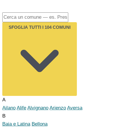
SFOGLIA TUTTI I 104 COMUNI
A
Ailano
Alife
Alvignano
Arienzo
Aversa
B
Baia e Latina
Bellona