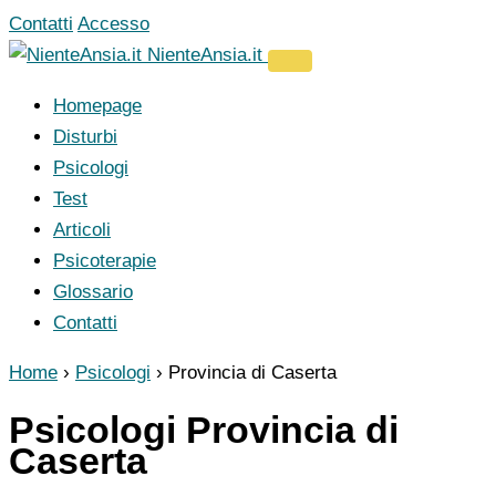
Vai
Contatti
Accesso
al
NienteAnsia.it
contenuto
Homepage
Disturbi
Psicologi
Test
Articoli
Psicoterapie
Glossario
Contatti
Home
›
Psicologi
›
Provincia di Caserta
Psicologi Provincia di
Caserta