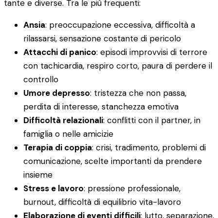
tante e diverse. Tra le più frequenti:
Ansia
: preoccupazione eccessiva, difficoltà a
rilassarsi, sensazione costante di pericolo
Attacchi di panico
: episodi improvvisi di terrore
con tachicardia, respiro corto, paura di perdere il
controllo
Umore depresso
: tristezza che non passa,
perdita di interesse, stanchezza emotiva
Difficoltà relazionali
: conflitti con il partner, in
famiglia o nelle amicizie
Terapia di coppia
: crisi, tradimento, problemi di
comunicazione, scelte importanti da prendere
insieme
Stress e lavoro
: pressione professionale,
burnout, difficoltà di equilibrio vita-lavoro
Elaborazione di eventi difficili
: lutto, separazione,