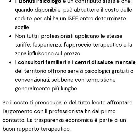
Il
Bonus Psicologo
è un contributo statale che,
quando disponibile, può abbattere il costo delle
sedute per chi ha un ISEE entro determinate
soglie
Non tutti i professionisti applicano le stesse
tariffe: l'esperienza, l'approccio terapeutico e la
zona influiscono sul prezzo
I
consultori familiari
e i
centri di salute mentale
del territorio offrono servizi psicologici gratuiti o
convenzionati, sebbene con tempistiche
generalmente più lunghe
Se il costo ti preoccupa, è del tutto lecito affrontare
l'argomento con il professionista fin dal primo
contatto. La trasparenza economica è parte di un
buon rapporto terapeutico.