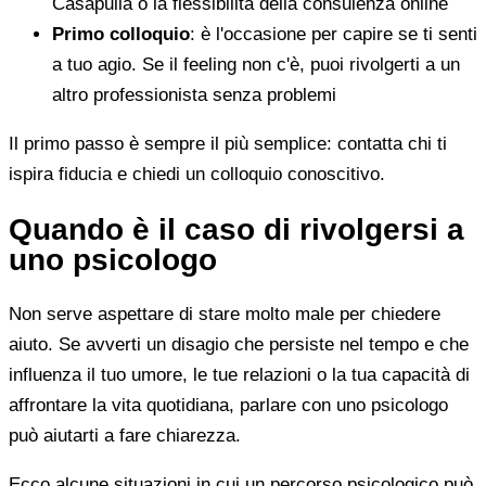
Casapulla o la flessibilità della consulenza online
Primo colloquio
: è l'occasione per capire se ti senti
a tuo agio. Se il feeling non c'è, puoi rivolgerti a un
altro professionista senza problemi
Il primo passo è sempre il più semplice: contatta chi ti
ispira fiducia e chiedi un colloquio conoscitivo.
Quando è il caso di rivolgersi a
uno psicologo
Non serve aspettare di stare molto male per chiedere
aiuto. Se avverti un disagio che persiste nel tempo e che
influenza il tuo umore, le tue relazioni o la tua capacità di
affrontare la vita quotidiana, parlare con uno psicologo
può aiutarti a fare chiarezza.
Ecco alcune situazioni in cui un percorso psicologico può