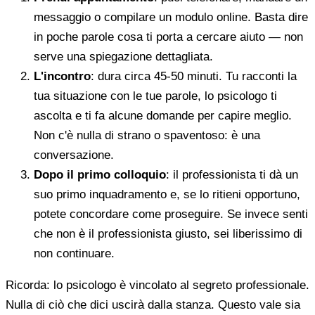
messaggio o compilare un modulo online. Basta dire
in poche parole cosa ti porta a cercare aiuto — non
serve una spiegazione dettagliata.
L'incontro
: dura circa 45-50 minuti. Tu racconti la
tua situazione con le tue parole, lo psicologo ti
ascolta e ti fa alcune domande per capire meglio.
Non c'è nulla di strano o spaventoso: è una
conversazione.
Dopo il primo colloquio
: il professionista ti dà un
suo primo inquadramento e, se lo ritieni opportuno,
potete concordare come proseguire. Se invece senti
che non è il professionista giusto, sei liberissimo di
non continuare.
Ricorda: lo psicologo è vincolato al segreto professionale.
Nulla di ciò che dici uscirà dalla stanza. Questo vale sia