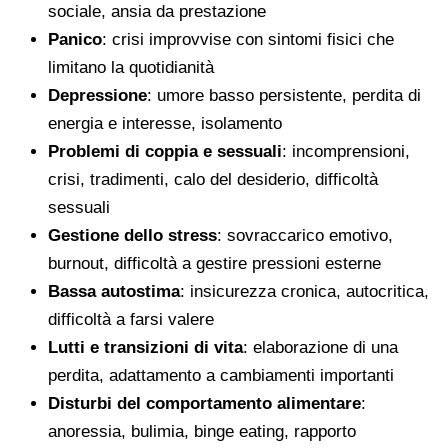
sociale, ansia da prestazione
Panico
: crisi improvvise con sintomi fisici che
limitano la quotidianità
Depressione
: umore basso persistente, perdita di
energia e interesse, isolamento
Problemi di coppia e sessuali
: incomprensioni,
crisi, tradimenti, calo del desiderio, difficoltà
sessuali
Gestione dello stress
: sovraccarico emotivo,
burnout, difficoltà a gestire pressioni esterne
Bassa autostima
: insicurezza cronica, autocritica,
difficoltà a farsi valere
Lutti e transizioni di vita
: elaborazione di una
perdita, adattamento a cambiamenti importanti
Disturbi del comportamento alimentare
:
anoressia, bulimia, binge eating, rapporto