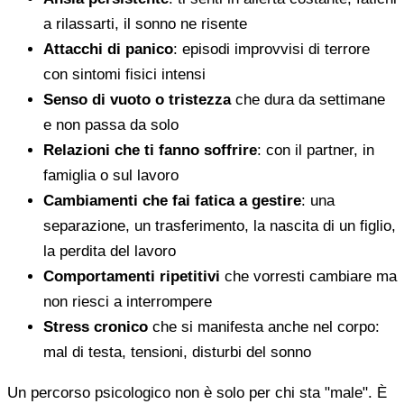
a rilassarti, il sonno ne risente
Attacchi di panico
: episodi improvvisi di terrore
con sintomi fisici intensi
Senso di vuoto o tristezza
che dura da settimane
e non passa da solo
Relazioni che ti fanno soffrire
: con il partner, in
famiglia o sul lavoro
Cambiamenti che fai fatica a gestire
: una
separazione, un trasferimento, la nascita di un figlio,
la perdita del lavoro
Comportamenti ripetitivi
che vorresti cambiare ma
non riesci a interrompere
Stress cronico
che si manifesta anche nel corpo:
mal di testa, tensioni, disturbi del sonno
Un percorso psicologico non è solo per chi sta "male". È