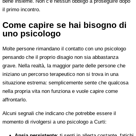
bene insieme. Non c'è nessun obbligo a proseguire dopo
il primo incontro.
Come capire se hai bisogno di
uno psicologo
Molte persone rimandano il contatto con uno psicologo
pensando che il proprio disagio non sia abbastanza
grave. Nella realtà, la maggior parte delle persone che
iniziano un percorso terapeutico non si trova in una
situazione estrema: semplicemente sente che qualcosa
nella propria vita non funziona e vuole capire come
affrontarlo.
Alcuni segnali che indicano che potrebbe essere il
momento di rivolgersi a uno psicologo a Curti:
Ansia persistente
: ti senti in allerta costante, fatichi