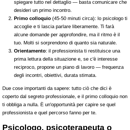
spiegare tutto nel dettaglio — basta comunicare che
desideri un primo incontro.
Primo colloquio
(45-50 minuti circa): lo psicologo ti
accoglie e ti lascia parlare liberamente. Ti farà
alcune domande per approfondire, ma il ritmo è il
tuo. Molti si sorprendono di quanto sia naturale.
Orientamento
: il professionista ti restituisce una
prima lettura della situazione e, se c'è interesse
reciproco, propone un piano di lavoro — frequenza
degli incontri, obiettivi, durata stimata.
Due cose importanti da sapere: tutto ciò che dici è
coperto dal segreto professionale, e il primo colloquio non
ti obbliga a nulla. È un'opportunità per capire se quel
professionista e quel percorso fanno per te.
Psicologo, psicoterapeuta o