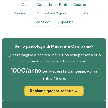
Curti
Casapulla
Portico di Caserta
San Prisco
Santa Maria Capua Vetere
Recale
Casagiove
Capodrise
Sei lo psicologo di Macerata Campania?
Questa pagina è ancora libera. Una sola persona può
reclamarla — diventa la tua, esclusiva.
100€/anno
per Macerata Campania. Attiva
entro 48 ore.
Reclama questa scheda →