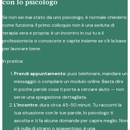
con lo psicologo
Se non sei mai stato da uno psicologo, è normale chiedersi
come funziona. Il primo colloquio non è una seduta di
terapia vera e propria: è un incontro in cui tu e il
professionista vi conoscete e capite insieme se c'è la base
per lavorare bene.
In pratica:
Prendi appuntamento
: puoi telefonare, mandare un
messaggio o compilare un modulo online. Basta dire
in poche parole cosa ti porta a cercare aiuto — non
serve una spiegazione dettagliata.
L'incontro
: dura circa 45-50 minuti. Tu racconti la
tua situazione con le tue parole, lo psicologo ti
ascolta e ti fa alcune domande per capire meglio. Non
c'è nulla di strano o spaventoso: è una