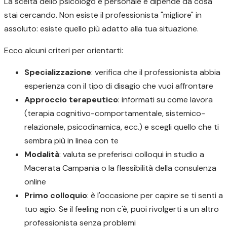
La scelta dello psicologo è personale e dipende da cosa
stai cercando. Non esiste il professionista "migliore" in
assoluto: esiste quello più adatto alla tua situazione.
Ecco alcuni criteri per orientarti:
Specializzazione
: verifica che il professionista abbia
esperienza con il tipo di disagio che vuoi affrontare
Approccio terapeutico
: informati su come lavora
(terapia cognitivo-comportamentale, sistemico-
relazionale, psicodinamica, ecc.) e scegli quello che ti
sembra più in linea con te
Modalità
: valuta se preferisci colloqui in studio a
Macerata Campania o la flessibilità della consulenza
online
Primo colloquio
: è l'occasione per capire se ti senti a
tuo agio. Se il feeling non c'è, puoi rivolgerti a un altro
professionista senza problemi