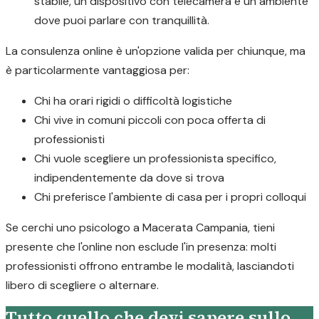
stabile, un dispositivo con telecamera e un ambiente
dove puoi parlare con tranquillità.
La consulenza online è un'opzione valida per chiunque, ma
è particolarmente vantaggiosa per:
Chi ha orari rigidi o difficoltà logistiche
Chi vive in comuni piccoli con poca offerta di
professionisti
Chi vuole scegliere un professionista specifico,
indipendentemente da dove si trova
Chi preferisce l'ambiente di casa per i propri colloqui
Se cerchi uno psicologo a Macerata Campania, tieni
presente che l'online non esclude l'in presenza: molti
professionisti offrono entrambe le modalità, lasciandoti
libero di scegliere o alternare.
Tutto quello che devi sapere sullo