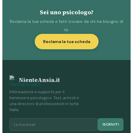
Sei uno psicologo?
Reclama la tua scheda e fatti trovare da chi ha bisogno di
te.
Reclama la tua scheda
NienteAnsia.it
Informazione e supporto per il
benessere psicologico. Test, articoli e
una directory di professionisti in tutta
Italia.
ISCRIVITI