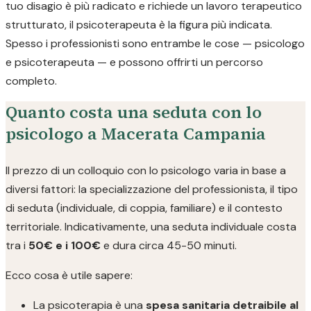
tuo disagio è più radicato e richiede un lavoro terapeutico
strutturato, il psicoterapeuta è la figura più indicata.
Spesso i professionisti sono entrambe le cose — psicologo
e psicoterapeuta — e possono offrirti un percorso
completo.
Quanto costa una seduta con lo
psicologo a Macerata Campania
Il prezzo di un colloquio con lo psicologo varia in base a
diversi fattori: la specializzazione del professionista, il tipo
di seduta (individuale, di coppia, familiare) e il contesto
territoriale. Indicativamente, una seduta individuale costa
tra i
50€ e i 100€
e dura circa 45-50 minuti.
Ecco cosa è utile sapere:
La psicoterapia è una
spesa sanitaria detraibile al