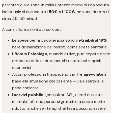
percorso e alla zona. In Italia il prezzo medio di una seduta
individuale si colloca tra i
50€ e i 100€
, con una durata di
circa 45-50 minuti.
Alcune informazioni utili sui costi:
Le spese per la psicoterapia sono
detraibili al 19%
nella dichiarazione dei redditi, come spese sanitarie
Il
Bonus Psicologo
, quando attivo, può coprire parte
del costo delle sedute per chi rientra nei requisiti
economici
Alcuni professionisti applicano
tariffe agevolate
in
base alla situazione del paziente — vale sempre la
pena chiedere
I
servizi pubblici
(consultori ASL, centri di salute
mentale) offrono percorsi gratuiti o a costo molto
ridotto, anche se i tempi di attesa possono essere