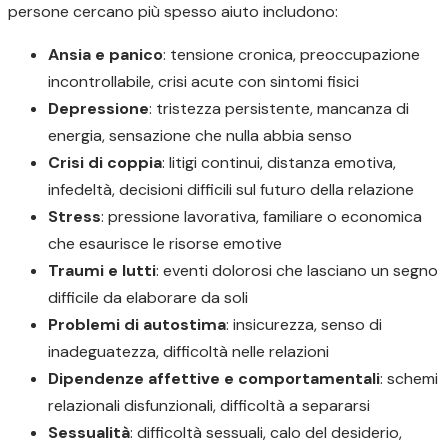
persone cercano più spesso aiuto includono:
Ansia e panico
: tensione cronica, preoccupazione
incontrollabile, crisi acute con sintomi fisici
Depressione
: tristezza persistente, mancanza di
energia, sensazione che nulla abbia senso
Crisi di coppia
: litigi continui, distanza emotiva,
infedeltà, decisioni difficili sul futuro della relazione
Stress
: pressione lavorativa, familiare o economica
che esaurisce le risorse emotive
Traumi e lutti
: eventi dolorosi che lasciano un segno
difficile da elaborare da soli
Problemi di autostima
: insicurezza, senso di
inadeguatezza, difficoltà nelle relazioni
Dipendenze affettive e comportamentali
: schemi
relazionali disfunzionali, difficoltà a separarsi
Sessualità
: difficoltà sessuali, calo del desiderio,