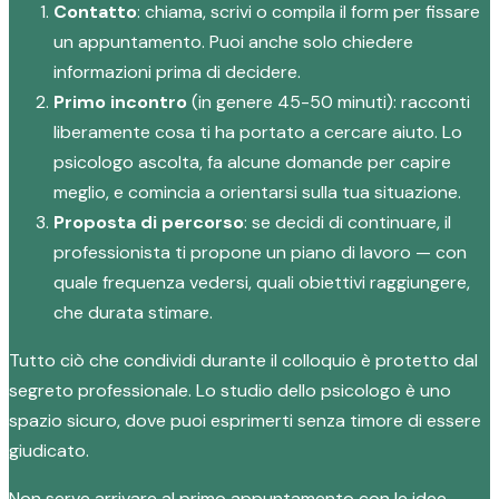
Contatto
: chiama, scrivi o compila il form per fissare
un appuntamento. Puoi anche solo chiedere
informazioni prima di decidere.
Primo incontro
(in genere 45-50 minuti): racconti
liberamente cosa ti ha portato a cercare aiuto. Lo
psicologo ascolta, fa alcune domande per capire
meglio, e comincia a orientarsi sulla tua situazione.
Proposta di percorso
: se decidi di continuare, il
professionista ti propone un piano di lavoro — con
quale frequenza vedersi, quali obiettivi raggiungere,
che durata stimare.
Tutto ciò che condividi durante il colloquio è protetto dal
segreto professionale. Lo studio dello psicologo è uno
spazio sicuro, dove puoi esprimerti senza timore di essere
giudicato.
Non serve arrivare al primo appuntamento con le idee