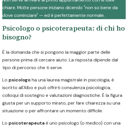
chiare. Molte persone iniziano dicendo "non so bene da
dove cominciare" — ed è perfettamente normale.
Psicologo o psicoterapeuta: di chi ho
bisogno?
È la domanda che si pongono la maggior parte delle
persone prima di cercare aiuto. La risposta dipende dal
tipo di percorso che ti serve.
Lo
psicologo
ha una laurea magistrale in psicologia, è
iscritto all'Albo e può offrirti consulenza psicologica,
colloqui di sostegno e valutazioni diagnostiche. È la figura
giusta per un supporto mirato, per fare chiarezza su una
situazione o per affrontare un momento difficile.
Lo
psicoterapeuta
è uno psicologo (o medico) con una