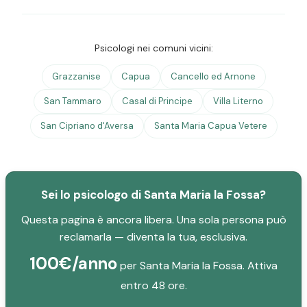
Psicologi nei comuni vicini:
Grazzanise
Capua
Cancello ed Arnone
San Tammaro
Casal di Principe
Villa Literno
San Cipriano d'Aversa
Santa Maria Capua Vetere
Sei lo psicologo di Santa Maria la Fossa?
Questa pagina è ancora libera. Una sola persona può
reclamarla — diventa la tua, esclusiva.
100€/anno
per Santa Maria la Fossa. Attiva
entro 48 ore.