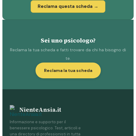
Reclama questa scheda →
Sei uno psicologo?
Reclama la tua scheda e fatti trovare da chi ha bisogno di
te.
Reclama la tua scheda
NienteAnsia.it
Informazione e supporto per il
benessere psicologico. Test, articoli e
una directory di professionisti in tutta