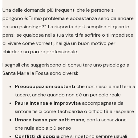
Una delle domande più frequenti che le persone si
pongono è: "il mio problema è abbastanza serio da andare
da uno psicologo?". La risposta è più semplice di quanto
pensi: se qualcosa nella tua vita ti fa soffrire o ti impedisce
di vivere come vorresti, hai già un buon motivo per
chiedere un parere professionale.
I segnali che suggeriscono di consultare uno psicologo a
Santa Maria la Fossa sono diversi:
Preoccupazioni costanti
che non riesci a mettere a
tacere, anche quando non c'è un pericolo reale
Paura intensa e improvvisa
accompagnata da
sintomi fisici come tachicardia o difficoltà a respirare
Umore basso per settimane
, con la sensazione
che nulla abbia più senso
Conflitti di coppia
che si ripetono sempre uguali