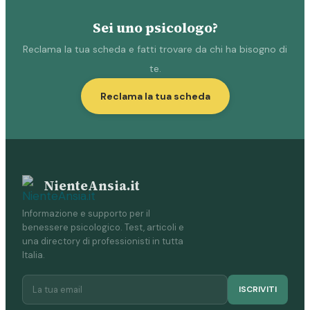
Sei uno psicologo?
Reclama la tua scheda e fatti trovare da chi ha bisogno di
te.
Reclama la tua scheda
NienteAnsia.it
Informazione e supporto per il
benessere psicologico. Test, articoli e
una directory di professionisti in tutta
Italia.
ISCRIVITI