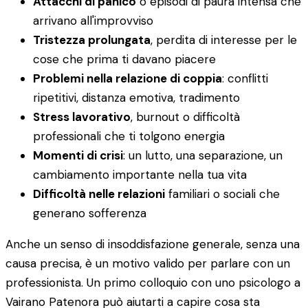
Attacchi di panico
o episodi di paura intensa che
arrivano all'improvviso
Tristezza prolungata
, perdita di interesse per le
cose che prima ti davano piacere
Problemi nella relazione di coppia
: conflitti
ripetitivi, distanza emotiva, tradimento
Stress lavorativo
, burnout o difficoltà
professionali che ti tolgono energia
Momenti di crisi
: un lutto, una separazione, un
cambiamento importante nella tua vita
Difficoltà nelle relazioni
familiari o sociali che
generano sofferenza
Anche un senso di insoddisfazione generale, senza una
causa precisa, è un motivo valido per parlare con un
professionista. Un primo colloquio con uno psicologo a
Vairano Patenora può aiutarti a capire cosa sta