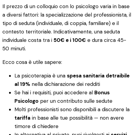
Il prezzo di un colloquio con lo psicologo varia in base
a diversi fattori: la specializzazione del professionista, il
tipo di seduta (individuale, di coppia, familiare) e il
contesto territoriale. Indicativamente, una seduta
individuale costa tra i
50€ e i 100€
e dura circa 45-
50 minuti.
Ecco cosa è utile sapere:
La psicoterapia è una
spesa sanitaria detraibile
al 19%
nella dichiarazione dei redditi
Se hai i requisiti, puoi accedere al
Bonus
Psicologo
per un contributo sulle sedute
Molti professionisti sono disponibili a discutere la
tariffa
in base alle tue possibilità — non avere
timore di chiedere
In alternativa al privato, puoi rivolgerti ai
servizi