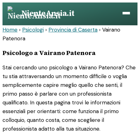
Vai
NienteAnsia.it
al
contenuto
Home
›
Psicologi
›
Provincia di Caserta
›
Vairano
Patenora
Psicologo a Vairano Patenora
Stai cercando uno psicologo a Vairano Patenora? Che
tu stia attraversando un momento difficile o voglia
semplicemente capire meglio quello che senti, il
primo passo è parlare con un professionista
qualificato. In questa pagina trovi le informazioni
essenziali per orientarti: come funziona il primo
colloquio, quanto costa, come scegliere il
professionista adatto alla tua situazione.