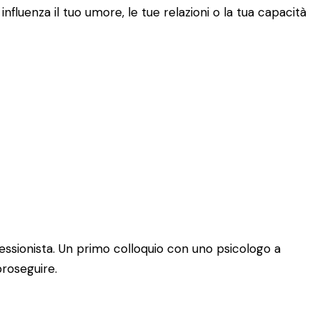
fluenza il tuo umore, le tue relazioni o la tua capacità
essionista. Un primo colloquio con uno psicologo a
proseguire.