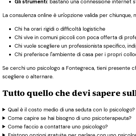
Gli strumenti
: bastano una connessione internet st
La consulenza online è un'opzione valida per chiunque,
Chi ha orari rigidi o difficoltà logistiche
Chi vive in comuni piccoli con poca offerta di profe
Chi vuole scegliere un professionista specifico, i
Chi preferisce l'ambiente di casa per i propri collo
Se cerchi uno psicologo a Fontegreca, tieni presente che
scegliere o alternare.
Tutto quello che devi sapere sul
Qual è il costo medio di una seduta con lo psicologo?
Come capire se hai bisogno di uno psicoterapeuta?
Come faccio a contattare uno psicologo?
Esistono opzioni gratuite per parlare con uno psicol