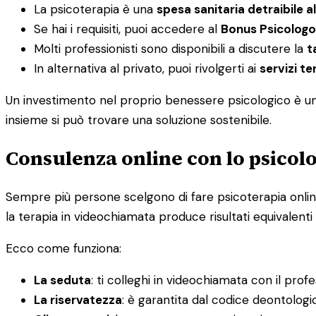
La psicoterapia è una
spesa sanitaria detraibile a
Se hai i requisiti, puoi accedere al
Bonus Psicologo
Molti professionisti sono disponibili a discutere la
t
In alternativa al privato, puoi rivolgerti ai
servizi ter
Un investimento nel proprio benessere psicologico è un i
insieme si può trovare una soluzione sostenibile.
Consulenza online con lo psicolo
Sempre più persone scelgono di fare psicoterapia online, 
la terapia in videochiamata produce risultati equivalenti 
Ecco come funziona:
La seduta
: ti colleghi in videochiamata con il prof
La riservatezza
: è garantita dal codice deontolog