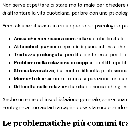
Non serve aspettare di stare molto male per chiedere aiu
di affrontare la vita quotidiana, parlare con uno psicolog
Ecco alcune situazioni in cui un percorso psicologico può
Ansia che non riesci a controllare
e che limita le t
Attacchi di panico
o episodi di paura intensa che a
Tristezza prolungata
, perdita di interesse per le
Problemi nella relazione di coppia
: conflitti ripet
Stress lavorativo
, burnout o difficoltà professiona
Momenti di crisi
: un lutto, una separazione, un c
Difficoltà nelle relazioni
familiari o sociali che ge
Anche un senso di insoddisfazione generale, senza una c
Fontegreca può aiutarti a capire cosa sta succedendo e 
Le problematiche più comuni tra