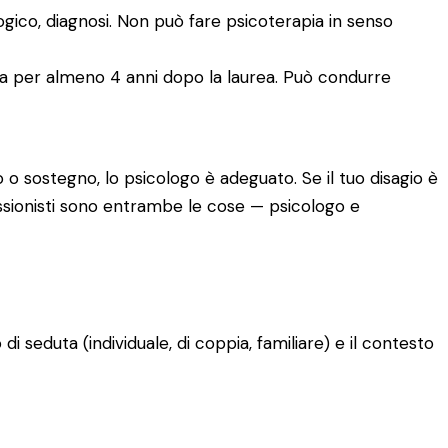
logico, diagnosi. Non può fare psicoterapia in senso
ia per almeno 4 anni dopo la laurea. Può condurre
 o sostegno, lo psicologo è adeguato. Se il tuo disagio è
fessionisti sono entrambe le cose — psicologo e
o di seduta (individuale, di coppia, familiare) e il contesto