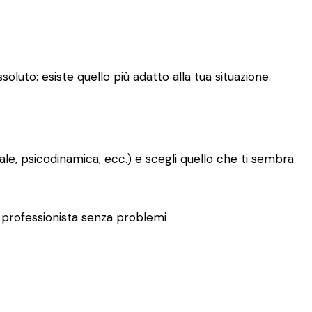
oluto: esiste quello più adatto alla tua situazione.
le, psicodinamica, ecc.) e scegli quello che ti sembra
tro professionista senza problemi