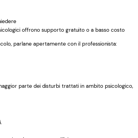
hiedere
 psicologici offrono supporto gratuito o a basso costo
acolo, parlane apertamente con il professionista:
aggior parte dei disturbi trattati in ambito psicologico,
.