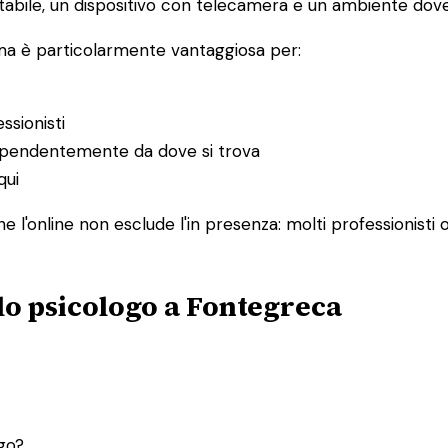
abile, un dispositivo con telecamera e un ambiente dove 
 ma è particolarmente vantaggiosa per:
ssionisti
ndipendentemente da dove si trova
qui
 l'online non esclude l'in presenza: molti professionisti 
lo psicologo a Fontegreca
ogo?