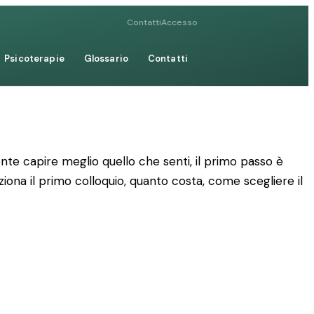
Contatti
Accesso
Psicoterapie
Glossario
Contatti
te capire meglio quello che senti, il primo passo è
ziona il primo colloquio, quanto costa, come scegliere il