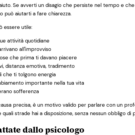
to. Se avverti un disagio che persiste nel tempo e che in
o può aiutarti a fare chiarezza.
 essere utile:
ue attività quotidiane
rrivano all'improvviso
 cose che prima ti davano piacere
itivi, distanza emotiva, tradimento
li che ti tolgono energia
ambiamento importante nella tua vita
nerano sofferenza
ausa precisa, è un motivo valido per parlare con un prof
quali strade hai a disposizione, senza nessun obbligo di 
ttate dallo psicologo