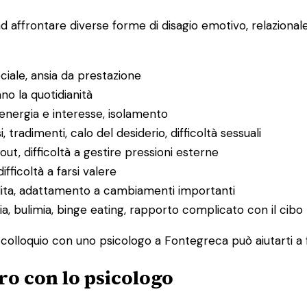
ad affrontare diverse forme di disagio emotivo, relaziona
ociale, ansia da prestazione
ano la quotidianità
 energia e interesse, isolamento
i, tradimenti, calo del desiderio, difficoltà sessuali
ut, difficoltà a gestire pressioni esterne
difficoltà a farsi valere
rdita, adattamento a cambiamenti importanti
ia, bulimia, binge eating, rapporto complicato con il cibo
mo colloquio con uno psicologo a Fontegreca può aiutarti a 
ro con lo psicologo