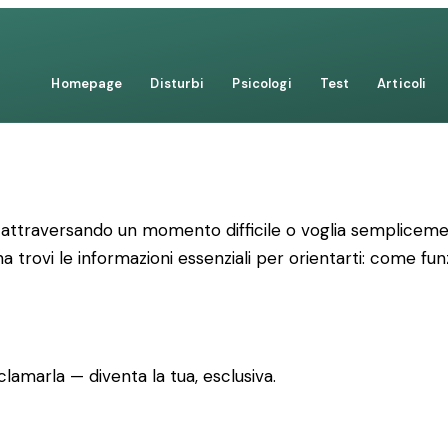
Homepage
Disturbi
Psicologi
Test
Articoli
attraversando un momento difficile o voglia semplicemen
a trovi le informazioni essenziali per orientarti: come fun
lamarla — diventa la tua, esclusiva.