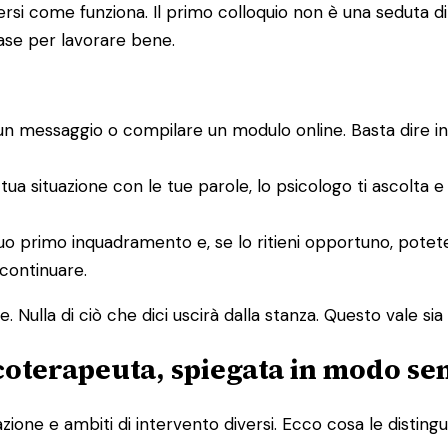
i come funziona. Il primo colloquio non è una seduta di te
base per lavorare bene.
un messaggio o compilare un modulo online. Basta dire i
 tua situazione con le tue parole, lo psicologo ti ascolta 
un suo primo inquadramento e, se lo ritieni opportuno, po
 continuare.
 Nulla di ciò che dici uscirà dalla stanza. Questo vale sia p
icoterapeuta, spiegata in modo se
one e ambiti di intervento diversi. Ecco cosa le distingu