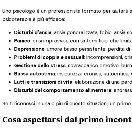
Uno psicologo è un professionista formato per aiutarti 
psicoterapia è più efficace:
Disturbi d'ansia
: ansia generalizzata, fobie, ansia s
Panico
: crisi improvvise con sintomi fisici che limit
Depressione
: umore basso persistente, perdita di
Problemi di coppia e sessuali
: incomprensioni, cris
Gestione dello stress
: sovraccarico emotivo, burno
Bassa autostima
: insicurezza cronica, autocritica, 
Lutti e transizioni di vita
: elaborazione di una pe
Disturbi del comportamento alimentare
: anoress
Se ti riconosci in una o più di queste situazioni, un pri
Cosa aspettarsi dal primo incont