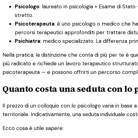
Psicologo
: laureato in psicologia + Esame di Stato
stretto.
Psicoterapeuta
: è uno psicologo o medico che ha
percorsi terapeutici approfonditi per trattare distur
Psichiatra
: medico specializzato. La differenza pr
Nella pratica, la distinzione che conta di più per te è q
più radicato e richiede un lavoro terapeutico strutturato
psicoterapeuta — e possono offrirti un percorso compl
Quanto costa una seduta con lo 
Il prezzo di un colloquio con lo psicologo varia in base a d
territoriale. Indicativamente, una seduta individuale cost
Ecco cosa è utile sapere: