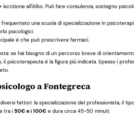
 + iscrizione all'Albo. Può fare consulenza, sostegno psico
 frequentato una scuola di specializzazione in psicoterap
bi psicologici.
incipale è che può prescrivere farmaci.
uesta: se hai bisogno di un percorso breve di orientamento
, il psicoterapeuta è la figura più indicata. Spesso i pro
eto.
psicologo a Fontegreca
iversi fattori: la specializzazione del professionista, il tip
a tra i
50€ e i 100€
e dura circa 45-50 minuti.