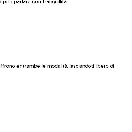
puoi parlare con tranquillità.
offrono entrambe le modalità, lasciandoti libero di