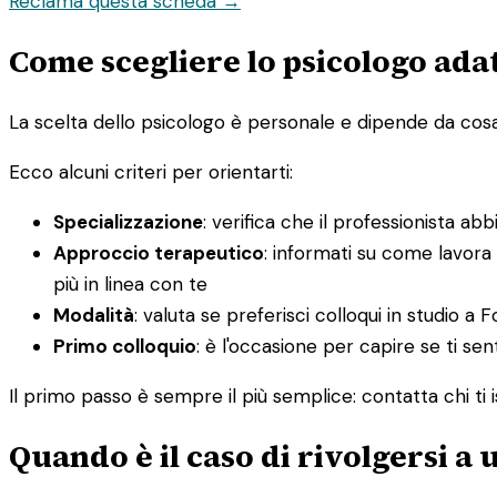
Reclama questa scheda →
Come scegliere lo psicologo adat
La scelta dello psicologo è personale e dipende da cosa st
Ecco alcuni criteri per orientarti:
Specializzazione
: verifica che il professionista ab
Approccio terapeutico
: informati su come lavora
più in linea con te
Modalità
: valuta se preferisci colloqui in studio a 
Primo colloquio
: è l'occasione per capire se ti sen
Il primo passo è sempre il più semplice: contatta chi ti i
Quando è il caso di rivolgersi a