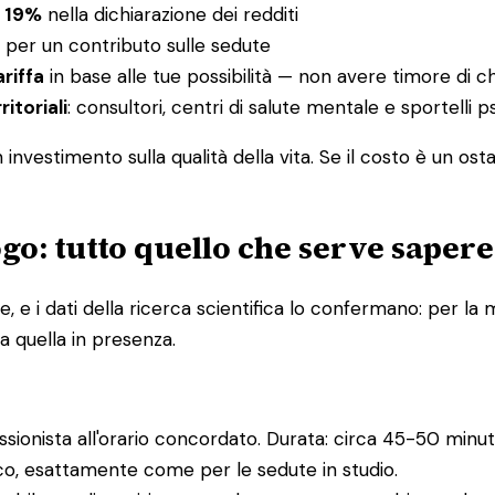
l 19%
nella dichiarazione dei redditi
per un contributo sulle sedute
ariffa
in base alle tue possibilità — non avere timore di c
ritoriali
: consultori, centri di salute mentale e sportelli
nvestimento sulla qualità della vita. Se il costo è un ost
go: tutto quello che serve sapere
e i dati della ricerca scientifica lo confermano: per la m
a quella in presenza.
essionista all'orario concordato. Durata: circa 45-50 minuti
ico, esattamente come per le sedute in studio.