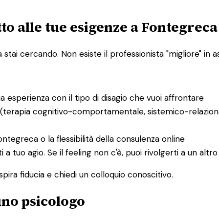
to alle tue esigenze a Fontegreca
ai cercando. Non esiste il professionista "migliore" in ass
bia esperienza con il tipo di disagio che vuoi affrontare
 (terapia cognitivo-comportamentale, sistemico-relaziona
Fontegreca o la flessibilità della consulenza online
ti a tuo agio. Se il feeling non c'è, puoi rivolgerti a un al
spira fiducia e chiedi un colloquio conoscitivo.
 uno psicologo