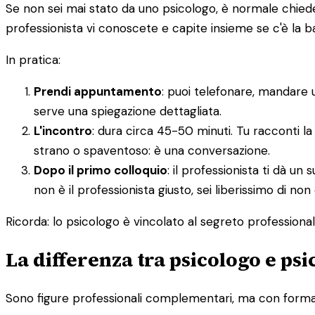
Se non sei mai stato da uno psicologo, è normale chieders
professionista vi conoscete e capite insieme se c'è la 
In pratica:
Prendi appuntamento
: puoi telefonare, mandare 
serve una spiegazione dettagliata.
L'incontro
: dura circa 45-50 minuti. Tu racconti la
strano o spaventoso: è una conversazione.
Dopo il primo colloquio
: il professionista ti dà 
non è il professionista giusto, sei liberissimo di non
Ricorda: lo psicologo è vincolato al segreto professionale.
La differenza tra psicologo e ps
Sono figure professionali complementari, ma con formazi