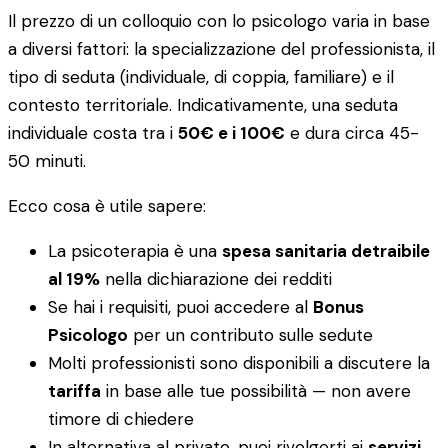
Il prezzo di un colloquio con lo psicologo varia in base
a diversi fattori: la specializzazione del professionista, il
tipo di seduta (individuale, di coppia, familiare) e il
contesto territoriale. Indicativamente, una seduta
individuale costa tra i
50€ e i 100€
e dura circa 45-
50 minuti.
Ecco cosa è utile sapere:
La psicoterapia è una
spesa sanitaria detraibile
al 19%
nella dichiarazione dei redditi
Se hai i requisiti, puoi accedere al
Bonus
Psicologo
per un contributo sulle sedute
Molti professionisti sono disponibili a discutere la
tariffa
in base alle tue possibilità — non avere
timore di chiedere
In alternativa al privato, puoi rivolgerti ai
servizi