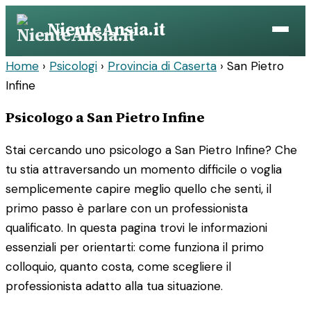
Vai
NienteAnsia.it
al
contenuto
Home
›
Psicologi
›
Provincia di Caserta
›
San Pietro
Infine
Psicologo a San Pietro Infine
Stai cercando uno psicologo a San Pietro Infine? Che
tu stia attraversando un momento difficile o voglia
semplicemente capire meglio quello che senti, il
primo passo è parlare con un professionista
qualificato. In questa pagina trovi le informazioni
essenziali per orientarti: come funziona il primo
colloquio, quanto costa, come scegliere il
professionista adatto alla tua situazione.