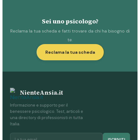
Sei uno psicologo?
Reclama la tua scheda e fatti trovare da chi ha bisogno di
te.
Reclama la tua scheda
NienteAnsia.it
Informazione e supporto per il
benessere psicologico. Test, articoli e
una directory di professionisti in tutta
Italia.
ISCRIVITI