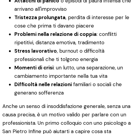
Attacchi di panico
o episodi di paura intensa che
arrivano all'improvviso
Tristezza prolungata
, perdita di interesse per le
cose che prima ti davano piacere
Problemi nella relazione di coppia
: conflitti
ripetitivi, distanza emotiva, tradimento
Stress lavorativo
, burnout o difficoltà
professionali che ti tolgono energia
Momenti di crisi
: un lutto, una separazione, un
cambiamento importante nella tua vita
Difficoltà nelle relazioni
familiari o sociali che
generano sofferenza
Anche un senso di insoddisfazione generale, senza una
causa precisa, è un motivo valido per parlare con un
professionista. Un primo colloquio con uno psicologo a
San Pietro Infine può aiutarti a capire cosa sta