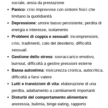
sociale, ansia da prestazione
Panico
: crisi improvvise con sintomi fisici che
limitano la quotidianità
Depressione
: umore basso persistente, perdita di
energia e interesse, isolamento
Problemi di coppia e sessuali
: incomprensioni,
crisi, tradimenti, calo del desiderio, difficoltà
sessuali
Gestione dello stress
: sovraccarico emotivo,
burnout, difficoltà a gestire pressioni esterne
Bassa autostima
: insicurezza cronica, autocritica,
difficoltà a farsi valere
Lutti e transizioni di vita
: elaborazione di una
perdita, adattamento a cambiamenti importanti
Disturbi del comportamento alimentare
:
anoressia, bulimia, binge eating, rapporto