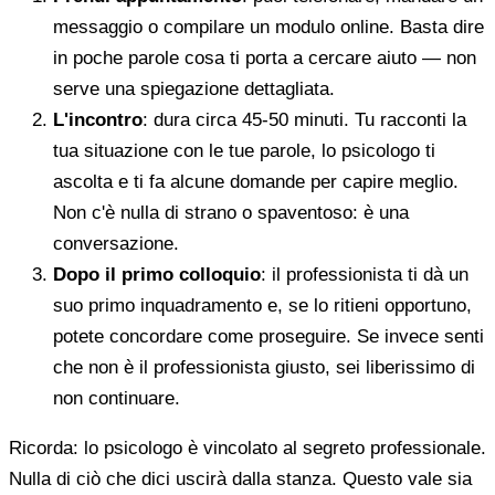
messaggio o compilare un modulo online. Basta dire
in poche parole cosa ti porta a cercare aiuto — non
serve una spiegazione dettagliata.
L'incontro
: dura circa 45-50 minuti. Tu racconti la
tua situazione con le tue parole, lo psicologo ti
ascolta e ti fa alcune domande per capire meglio.
Non c'è nulla di strano o spaventoso: è una
conversazione.
Dopo il primo colloquio
: il professionista ti dà un
suo primo inquadramento e, se lo ritieni opportuno,
potete concordare come proseguire. Se invece senti
che non è il professionista giusto, sei liberissimo di
non continuare.
Ricorda: lo psicologo è vincolato al segreto professionale.
Nulla di ciò che dici uscirà dalla stanza. Questo vale sia