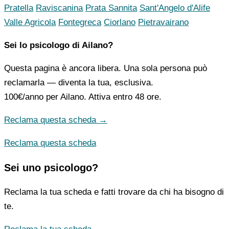
Pratella
Raviscanina
Prata Sannita
Sant'Angelo d'Alife
Valle Agricola
Fontegreca
Ciorlano
Pietravairano
Sei lo psicologo di Ailano?
Questa pagina è ancora libera. Una sola persona può
reclamarla — diventa la tua, esclusiva.
100€/anno
per Ailano. Attiva entro 48 ore.
Reclama questa scheda →
Reclama questa scheda
Sei uno psicologo?
Reclama la tua scheda e fatti trovare da chi ha bisogno di
te.