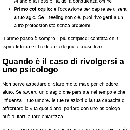
Ailano o la flessibilità della consulenza online
Primo colloquio
: è l'occasione per capire se ti senti
a tuo agio. Se il feeling non c'è, puoi rivolgerti a un
altro professionista senza problemi
Il primo passo è sempre il più semplice: contatta chi ti
ispira fiducia e chiedi un colloquio conoscitivo.
Quando è il caso di rivolgersi a
uno psicologo
Non serve aspettare di stare molto male per chiedere
aiuto. Se avverti un disagio che persiste nel tempo e che
influenza il tuo umore, le tue relazioni o la tua capacità di
affrontare la vita quotidiana, parlare con uno psicologo
può aiutarti a fare chiarezza.
Ecco alcune situazioni in cui un percorso psicologico può