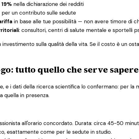
l 19%
nella dichiarazione dei redditi
per un contributo sulle sedute
ariffa
in base alle tue possibilità — non avere timore di c
ritoriali
: consultori, centri di salute mentale e sportelli
nvestimento sulla qualità della vita. Se il costo è un ost
go: tutto quello che serve sapere
e i dati della ricerca scientifica lo confermano: per la m
a quella in presenza.
essionista all'orario concordato. Durata: circa 45-50 minuti
ico, esattamente come per le sedute in studio.