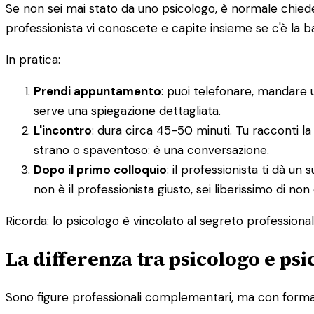
Se non sei mai stato da uno psicologo, è normale chieders
professionista vi conoscete e capite insieme se c'è la 
In pratica:
Prendi appuntamento
: puoi telefonare, mandare 
serve una spiegazione dettagliata.
L'incontro
: dura circa 45-50 minuti. Tu racconti la
strano o spaventoso: è una conversazione.
Dopo il primo colloquio
: il professionista ti dà 
non è il professionista giusto, sei liberissimo di non
Ricorda: lo psicologo è vincolato al segreto professionale.
La differenza tra psicologo e ps
Sono figure professionali complementari, ma con formazi