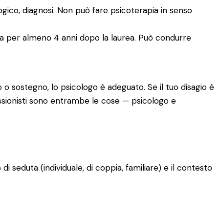
logico, diagnosi. Non può fare psicoterapia in senso
ia per almeno 4 anni dopo la laurea. Può condurre
 o sostegno, lo psicologo è adeguato. Se il tuo disagio è
fessionisti sono entrambe le cose — psicologo e
o di seduta (individuale, di coppia, familiare) e il contesto