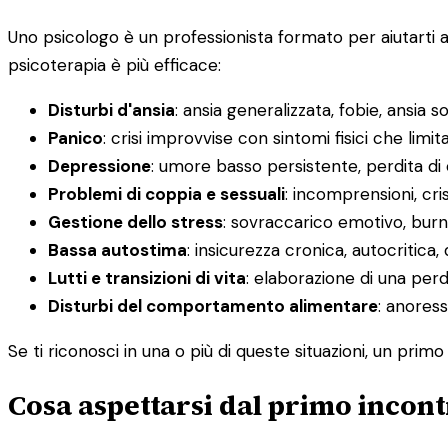
Uno psicologo è un professionista formato per aiutarti 
psicoterapia è più efficace:
Disturbi d'ansia
: ansia generalizzata, fobie, ansia s
Panico
: crisi improvvise con sintomi fisici che limit
Depressione
: umore basso persistente, perdita di
Problemi di coppia e sessuali
: incomprensioni, cris
Gestione dello stress
: sovraccarico emotivo, burno
Bassa autostima
: insicurezza cronica, autocritica, 
Lutti e transizioni di vita
: elaborazione di una pe
Disturbi del comportamento alimentare
: anoress
Se ti riconosci in una o più di queste situazioni, un pri
Cosa aspettarsi dal primo incont