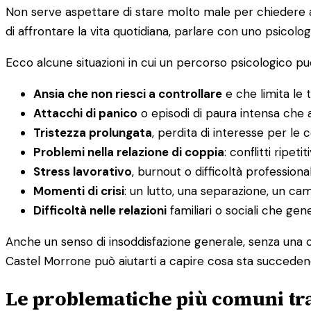
Non serve aspettare di stare molto male per chiedere aiu
di affrontare la vita quotidiana, parlare con uno psicolog
Ecco alcune situazioni in cui un percorso psicologico può
Ansia che non riesci a controllare
e che limita le t
Attacchi di panico
o episodi di paura intensa che a
Tristezza prolungata
, perdita di interesse per le
Problemi nella relazione di coppia
: conflitti ripet
Stress lavorativo
, burnout o difficoltà professiona
Momenti di crisi
: un lutto, una separazione, un c
Difficoltà nelle relazioni
familiari o sociali che ge
Anche un senso di insoddisfazione generale, senza una c
Castel Morrone può aiutarti a capire cosa sta succedend
Le problematiche più comuni tra