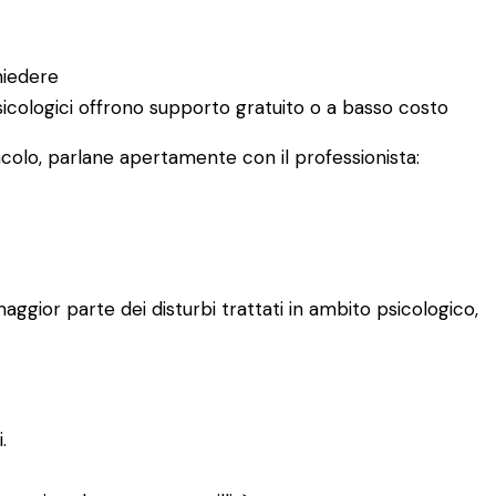
hiedere
 psicologici offrono supporto gratuito o a basso costo
acolo, parlane apertamente con il professionista:
aggior parte dei disturbi trattati in ambito psicologico,
.