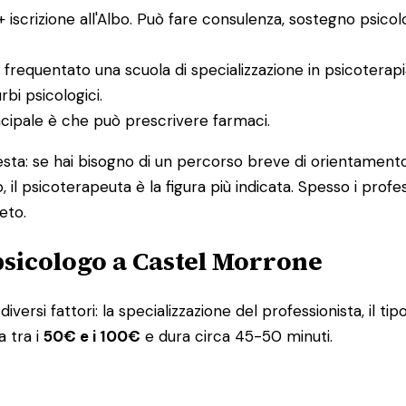
 + iscrizione all'Albo. Può fare consulenza, sostegno psico
 frequentato una scuola di specializzazione in psicoterap
bi psicologici.
incipale è che può prescrivere farmaci.
uesta: se hai bisogno di un percorso breve di orientamento
, il psicoterapeuta è la figura più indicata. Spesso i pro
eto.
psicologo a Castel Morrone
iversi fattori: la specializzazione del professionista, il tip
a tra i
50€ e i 100€
e dura circa 45-50 minuti.