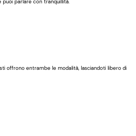
puoi parlare con tranquillità.
sti offrono entrambe le modalità, lasciandoti libero di