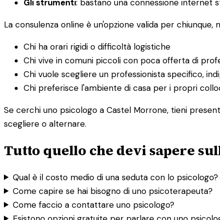
Gli strumenti
: bastano una connessione internet st
La consulenza online è un'opzione valida per chiunque,
Chi ha orari rigidi o difficoltà logistiche
Chi vive in comuni piccoli con poca offerta di profe
Chi vuole scegliere un professionista specifico, i
Chi preferisce l'ambiente di casa per i propri collo
Se cerchi uno psicologo a Castel Morrone, tieni presente
scegliere o alternare.
Tutto quello che devi sapere sul
Qual è il costo medio di una seduta con lo psicologo?
Come capire se hai bisogno di uno psicoterapeuta?
Come faccio a contattare uno psicologo?
Esistono opzioni gratuite per parlare con uno psicol