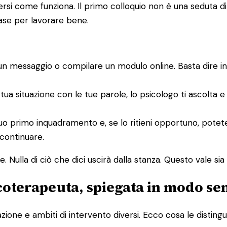
i come funziona. Il primo colloquio non è una seduta di te
base per lavorare bene.
un messaggio o compilare un modulo online. Basta dire i
 tua situazione con le tue parole, lo psicologo ti ascolta 
un suo primo inquadramento e, se lo ritieni opportuno, po
 continuare.
 Nulla di ciò che dici uscirà dalla stanza. Questo vale sia p
icoterapeuta, spiegata in modo se
one e ambiti di intervento diversi. Ecco cosa le distingu