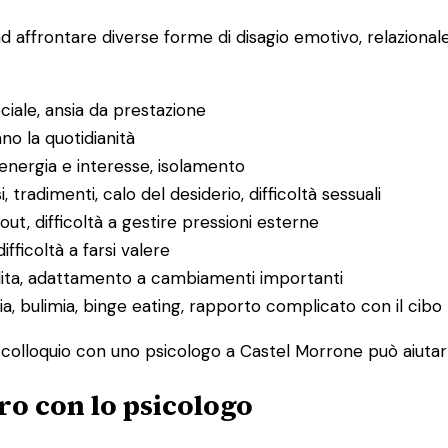
ad affrontare diverse forme di disagio emotivo, relaziona
ociale, ansia da prestazione
ano la quotidianità
 energia e interesse, isolamento
i, tradimenti, calo del desiderio, difficoltà sessuali
ut, difficoltà a gestire pressioni esterne
difficoltà a farsi valere
rdita, adattamento a cambiamenti importanti
ia, bulimia, binge eating, rapporto complicato con il cibo
mo colloquio con uno psicologo a Castel Morrone può aiutart
ro con lo psicologo