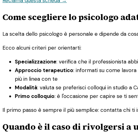
Reclama questa scheda →
Come scegliere lo psicologo adat
La scelta dello psicologo è personale e dipende da cosa st
Ecco alcuni criteri per orientarti:
Specializzazione
: verifica che il professionista ab
Approccio terapeutico
: informati su come lavora
più in linea con te
Modalità
: valuta se preferisci colloqui in studio a 
Primo colloquio
: è l'occasione per capire se ti sen
Il primo passo è sempre il più semplice: contatta chi ti i
Quando è il caso di rivolgersi a