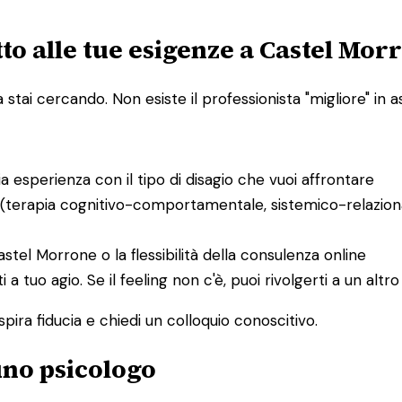
to alle tue esigenze a Castel Mor
ai cercando. Non esiste il professionista "migliore" in ass
bia esperienza con il tipo di disagio che vuoi affrontare
 (terapia cognitivo-comportamentale, sistemico-relaziona
Castel Morrone o la flessibilità della consulenza online
ti a tuo agio. Se il feeling non c'è, puoi rivolgerti a un al
spira fiducia e chiedi un colloquio conoscitivo.
 uno psicologo