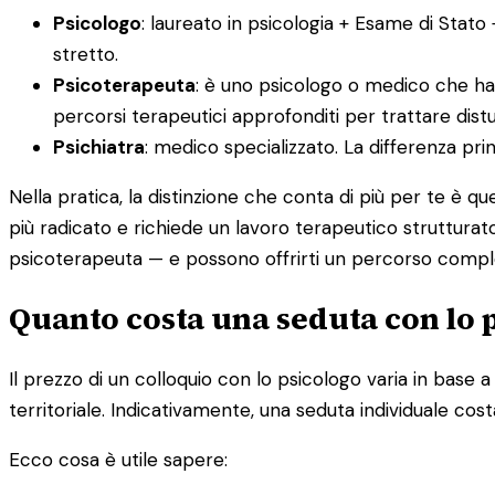
Psicologo
: laureato in psicologia + Esame di Stato
stretto.
Psicoterapeuta
: è uno psicologo o medico che ha
percorsi terapeutici approfonditi per trattare distur
Psichiatra
: medico specializzato. La differenza pr
Nella pratica, la distinzione che conta di più per te è q
più radicato e richiede un lavoro terapeutico strutturato
psicoterapeuta — e possono offrirti un percorso compl
Quanto costa una seduta con lo 
Il prezzo di un colloquio con lo psicologo varia in base a d
territoriale. Indicativamente, una seduta individuale cost
Ecco cosa è utile sapere: