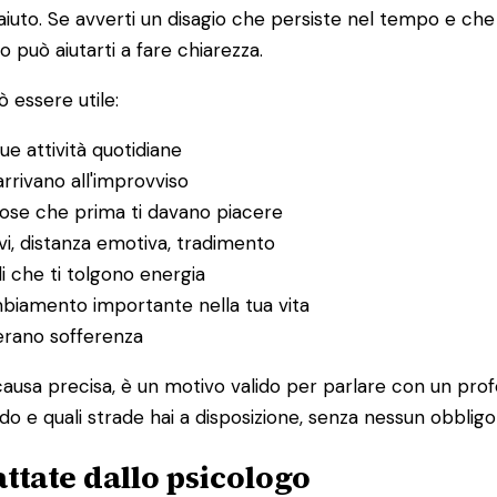
to. Se avverti un disagio che persiste nel tempo e che in
o può aiutarti a fare chiarezza.
 essere utile:
ue attività quotidiane
rrivano all'improvviso
 cose che prima ti davano piacere
itivi, distanza emotiva, tradimento
li che ti tolgono energia
ambiamento importante nella tua vita
nerano sofferenza
ausa precisa, è un motivo valido per parlare con un prof
o e quali strade hai a disposizione, senza nessun obbligo 
ttate dallo psicologo