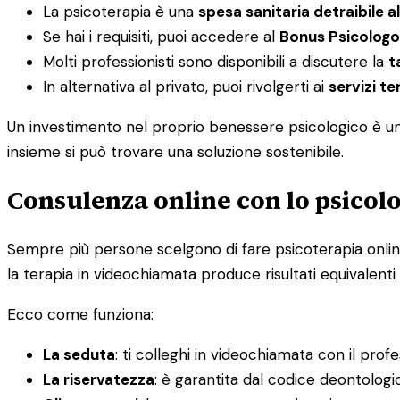
La psicoterapia è una
spesa sanitaria detraibile a
Se hai i requisiti, puoi accedere al
Bonus Psicologo
Molti professionisti sono disponibili a discutere la
t
In alternativa al privato, puoi rivolgerti ai
servizi ter
Un investimento nel proprio benessere psicologico è un i
insieme si può trovare una soluzione sostenibile.
Consulenza online con lo psicolo
Sempre più persone scelgono di fare psicoterapia online, 
la terapia in videochiamata produce risultati equivalenti 
Ecco come funziona:
La seduta
: ti colleghi in videochiamata con il prof
La riservatezza
: è garantita dal codice deontolog