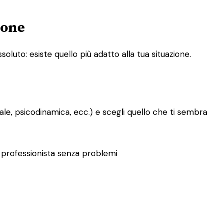
rone
oluto: esiste quello più adatto alla tua situazione.
le, psicodinamica, ecc.) e scegli quello che ti sembra
tro professionista senza problemi