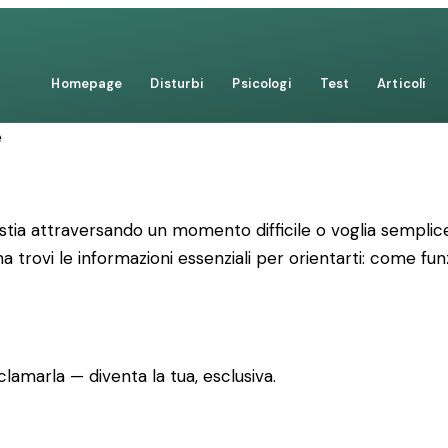
Homepage
Disturbi
Psicologi
Test
Articoli
e
tia attraversando un momento difficile o voglia semplice
a trovi le informazioni essenziali per orientarti: come fun
lamarla — diventa la tua, esclusiva.