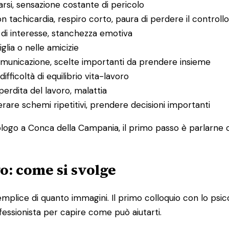
sarsi, sensazione costante di pericolo
on tachicardia, respiro corto, paura di perdere il controllo
a di interesse, stanchezza emotiva
miglia o nelle amicizie
 comunicazione, scelte importanti da prendere insieme
ifficoltà di equilibrio vita-lavoro
 perdita del lavoro, malattia
perare schemi ripetitivi, prendere decisioni importanti
ologo a Conca della Campania, il primo passo è parlarne c
go: come si svolge
iù semplice di quanto immagini. Il primo colloquio con lo
fessionista per capire come può aiutarti.