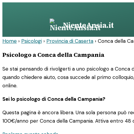
Vai
al
contenuto
NienteAnsia.it
Home
›
Psicologi
›
Provincia di Caserta
›
Conca della C
Psicologo a Conca della Campania
Se stai pensando di rivolgerti a uno psicologo a Conca d
quando chiedere aiuto, cosa succede al primo colloquio,
online.
Sei lo psicologo di Conca della Campania?
Questa pagina è ancora libera. Una sola persona può rec
100€/anno
per Conca della Campania. Attiva entro 48 