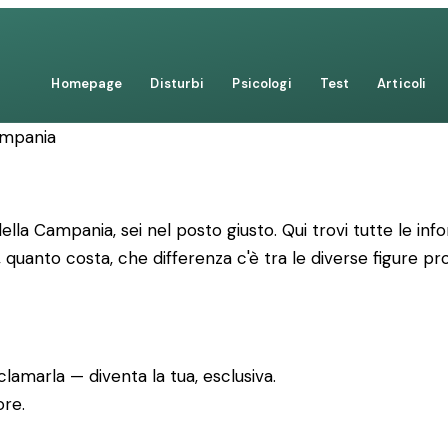
Homepage
Disturbi
Psicologi
Test
Articoli
ampania
ella Campania, sei nel posto giusto. Qui trovi tutte le in
 quanto costa, che differenza c'è tra le diverse figure 
lamarla — diventa la tua, esclusiva.
ore.