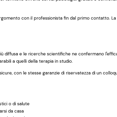
 l'argomento con il professionista fin dal primo contatto
ù diffusa e le ricerche scientifiche ne confermano l'effi
rabili a quelli della terapia in studio.
icure, con le stesse garanzie di riservatezza di un colloqu
tici o di salute
garsi da casa