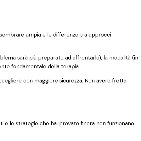
uò sembrare ampia e le differenze tra approcci
oblema sarà più preparato ad affrontarlo), la modalità (in
iente fondamentale della terapia.
 scegliere con maggiore sicurezza. Non avere fretta:
 e le strategie che hai provato finora non funzionano.