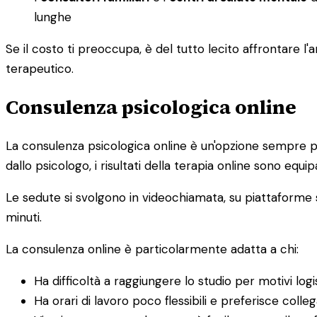
lunghe
Se il costo ti preoccupa, è del tutto lecito affrontare
terapeutico.
Consulenza psicologica online
La consulenza psicologica online è un'opzione sempre pi
dallo psicologo, i risultati della terapia online sono equipa
Le sedute si svolgono in videochiamata, su piattaforme s
minuti.
La consulenza online è particolarmente adatta a chi:
Ha difficoltà a raggiungere lo studio per motivi logis
Ha orari di lavoro poco flessibili e preferisce colle