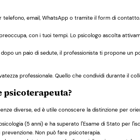
er telefono, email, WhatsApp o tramite il form di contat
i preoccupa, con i tuoi tempi. Lo psicologo ascolta attiv
 dopo un paio di sedute, il professionista ti propone un p
atezza professionale. Quello che condividi durante il collo
 e psicoterapeuta?
e diverse, ed è utile conoscere la distinzione per orient
psicologia (5 anni) e ha superato l'Esame di Stato per l'is
di prevenzione. Non può fare psicoterapia.