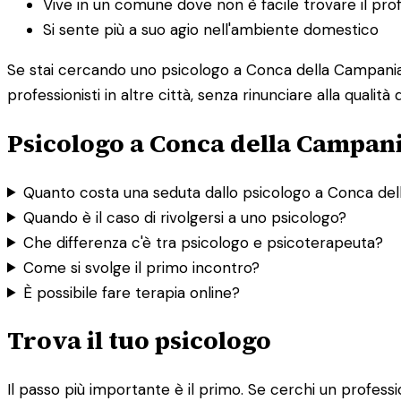
Vive in un comune dove non è facile trovare il prof
Si sente più a suo agio nell'ambiente domestico
Se stai cercando uno psicologo a Conca della Campania m
professionisti in altre città, senza rinunciare alla qualità
Psicologo a Conca della Campani
Quanto costa una seduta dallo psicologo a Conca de
Quando è il caso di rivolgersi a uno psicologo?
Che differenza c'è tra psicologo e psicoterapeuta?
Come si svolge il primo incontro?
È possibile fare terapia online?
Trova il tuo psicologo
Il passo più importante è il primo. Se cerchi un professi