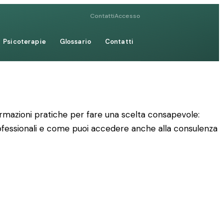
Contatti
Accesso
Psicoterapie
Glossario
Contatti
formazioni pratiche per fare una scelta consapevole:
professionali e come puoi accedere anche alla consulenza