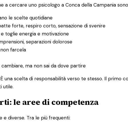
ne a cercare uno psicologo a Conca della Campania sono
no le scelte quotidiane
tte forte, respiro corto, sensazione di svenire
 e toglie energia e motivazione
ncomprensioni, separazioni dolorose
i non farcela
e cambiare, ma non sai da dove partire
È una scelta di responsabilità verso te stesso. Il primo 
utile.
ti: le aree di competenza
 e diverse. Tra le più frequenti: