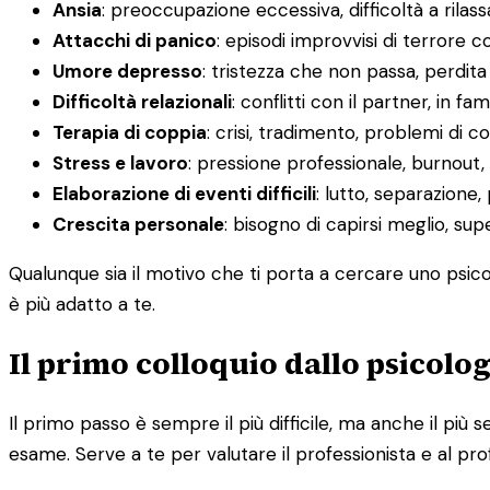
Ansia
: preoccupazione eccessiva, difficoltà a rilas
Attacchi di panico
: episodi improvvisi di terrore c
Umore depresso
: tristezza che non passa, perdit
Difficoltà relazionali
: conflitti con il partner, in fa
Terapia di coppia
: crisi, tradimento, problemi di
Stress e lavoro
: pressione professionale, burnout, d
Elaborazione di eventi difficili
: lutto, separazione,
Crescita personale
: bisogno di capirsi meglio, su
Qualunque sia il motivo che ti porta a cercare uno psic
è più adatto a te.
Il primo colloquio dallo psicolo
Il primo passo è sempre il più difficile, ma anche il p
esame. Serve a te per valutare il professionista e al pro