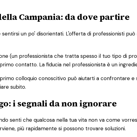
ella Campania: da dove partire
entirsi un po' disorientati. L'offerta di professionisti p
ione (un professionista che tratta spesso il tuo tipo di pr
 primo contatto. La fiducia nel professionista è un ingred
 primo colloquio conoscitivo può aiutarti a confrontare e
iare subito.
o: i segnali da non ignorare
o senti che qualcosa nella tua vita non va come vorresti
terviene, più rapidamente si possono trovare soluzioni.