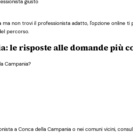
essionista giusto
a non trovi il professionista adatto, l'opzione online ti
 del percorso.
a: le risposte alle domande più 
lla Campania?
onista a Conca della Campania o nei comuni vicini, consulta