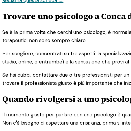
Reclama questa scheda →
Trovare uno psicologo a Conca d
Se è la prima volta che cerchi uno psicologo, è normale s
terapeutici non sono sempre chiare.
Per scegliere, concentrati su tre aspetti: la specializzaz
studio, online, o entrambe) e la sensazione che provi al
Se hai dubbi, contattare due o tre professionisti per un
trovare il professionista giusto è più importante che iniz
Quando rivolgersi a uno psicolog
Il momento giusto per parlare con uno psicologo è quand
Non c'è bisogno di aspettare una crisi: anzi, prima si in