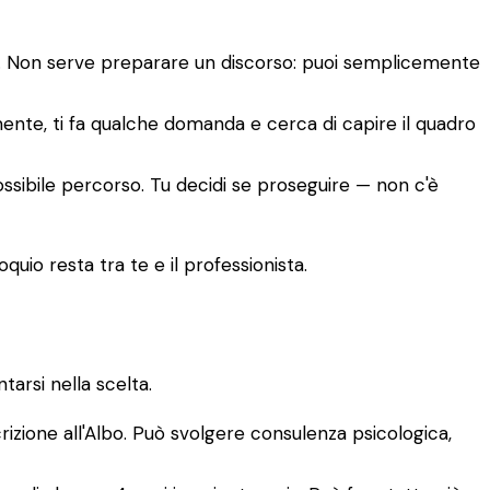
to. Non serve preparare un discorso: puoi semplicemente
amente, ti fa qualche domanda e cerca di capire il quadro
ossibile percorso. Tu decidi se proseguire — non c'è
quio resta tra te e il professionista.
arsi nella scelta.
crizione all'Albo. Può svolgere consulenza psicologica,