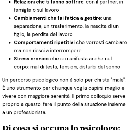
Relazioni che ti fanno soffrire
: con il partner, in
famiglia o sul lavoro
Cambiamenti che fai fatica a gestire
: una
separazione, un trasferimento, la nascita di un
figlio, la perdita del lavoro
Comportamenti ripetitivi
che vorresti cambiare
ma non riesci a interrompere
Stress cronico
che si manifesta anche nel
corpo: mal di testa, tensioni, disturbi del sonno
Un percorso psicologico non è solo per chi sta "male".
È uno strumento per chiunque voglia capirsi meglio e
vivere con maggiore serenità. Il primo colloquio serve
proprio a questo: fare il punto della situazione insieme
a un professionista.
Di cosa si occupa lo psicologo: