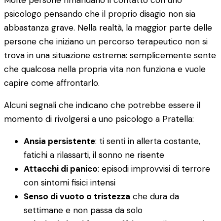
Molte persone rimandano il contatto con uno
psicologo pensando che il proprio disagio non sia
abbastanza grave. Nella realtà, la maggior parte delle
persone che iniziano un percorso terapeutico non si
trova in una situazione estrema: semplicemente sente
che qualcosa nella propria vita non funziona e vuole
capire come affrontarlo.
Alcuni segnali che indicano che potrebbe essere il
momento di rivolgersi a uno psicologo a Pratella:
Ansia persistente
: ti senti in allerta costante,
fatichi a rilassarti, il sonno ne risente
Attacchi di panico
: episodi improvvisi di terrore
con sintomi fisici intensi
Senso di vuoto o tristezza
che dura da
settimane e non passa da solo