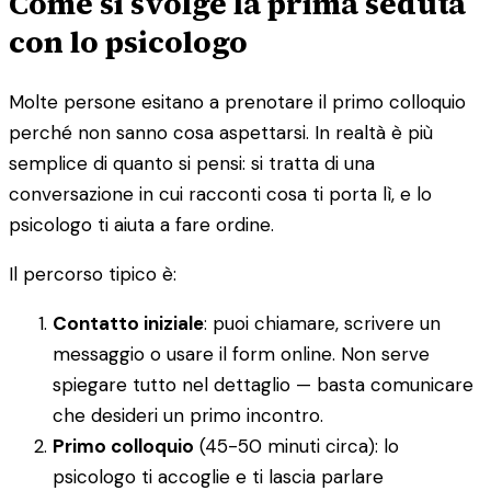
Come si svolge la prima seduta
con lo psicologo
Molte persone esitano a prenotare il primo colloquio
perché non sanno cosa aspettarsi. In realtà è più
semplice di quanto si pensi: si tratta di una
conversazione in cui racconti cosa ti porta lì, e lo
psicologo ti aiuta a fare ordine.
Il percorso tipico è:
Contatto iniziale
: puoi chiamare, scrivere un
messaggio o usare il form online. Non serve
spiegare tutto nel dettaglio — basta comunicare
che desideri un primo incontro.
Primo colloquio
(45-50 minuti circa): lo
psicologo ti accoglie e ti lascia parlare