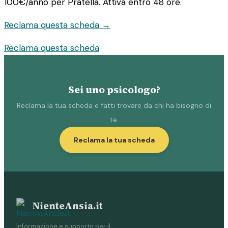
100€/anno
per Pratella. Attiva entro 48 ore.
Reclama questa scheda →
Reclama questa scheda
Sei uno psicologo?
Reclama la tua scheda e fatti trovare da chi ha bisogno di
te.
Reclama la tua scheda
NienteAnsia.it
Informazione e supporto per il