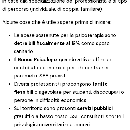
in base alla specializzazione del professionista e al tipo
di percorso (individuale, di coppia, familiare).
Alcune cose che è utile sapere prima di iniziare:
Le spese sostenute per la psicoterapia sono
detraibili fiscalmente
al 19% come spese
sanitarie
Il
Bonus Psicologo
, quando attivo, offre un
contributo economico per chi rientra nei
parametri ISEE previsti
Diversi professionisti propongono
tariffe
flessibili
o agevolate per studenti, disoccupati o
persone in difficoltà economica
Sul territorio sono presenti
servizi pubblici
gratuiti o a basso costo: ASL, consultori, sportelli
psicologici universitari e comunali