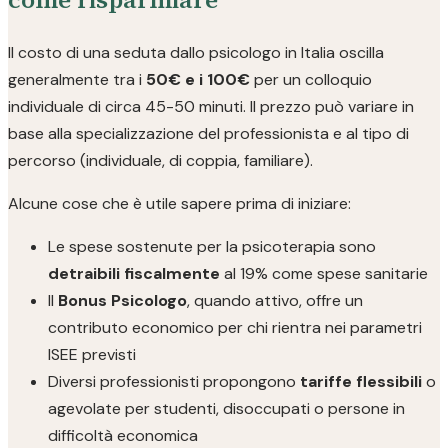
Il costo di una seduta dallo psicologo in Italia oscilla
generalmente tra i
50€ e i 100€
per un colloquio
individuale di circa 45-50 minuti. Il prezzo può variare in
base alla specializzazione del professionista e al tipo di
percorso (individuale, di coppia, familiare).
Alcune cose che è utile sapere prima di iniziare:
Le spese sostenute per la psicoterapia sono
detraibili fiscalmente
al 19% come spese sanitarie
Il
Bonus Psicologo
, quando attivo, offre un
contributo economico per chi rientra nei parametri
ISEE previsti
Diversi professionisti propongono
tariffe flessibili
o
agevolate per studenti, disoccupati o persone in
difficoltà economica