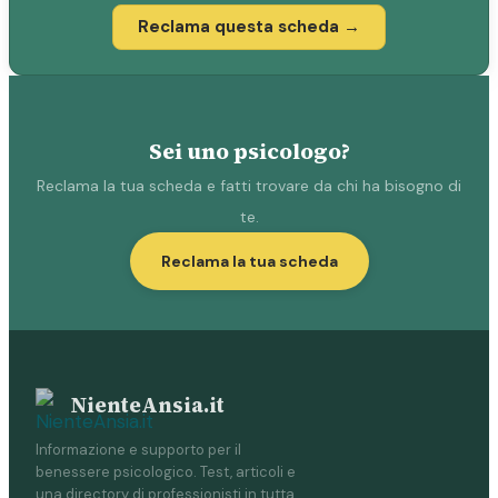
Reclama questa scheda →
Sei uno psicologo?
Reclama la tua scheda e fatti trovare da chi ha bisogno di
te.
Reclama la tua scheda
NienteAnsia.it
Informazione e supporto per il
benessere psicologico. Test, articoli e
una directory di professionisti in tutta