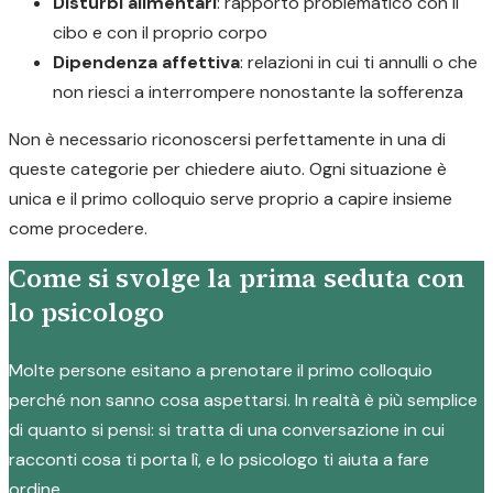
Disturbi alimentari
: rapporto problematico con il
cibo e con il proprio corpo
Dipendenza affettiva
: relazioni in cui ti annulli o che
non riesci a interrompere nonostante la sofferenza
Non è necessario riconoscersi perfettamente in una di
queste categorie per chiedere aiuto. Ogni situazione è
unica e il primo colloquio serve proprio a capire insieme
come procedere.
Come si svolge la prima seduta con
lo psicologo
Molte persone esitano a prenotare il primo colloquio
perché non sanno cosa aspettarsi. In realtà è più semplice
di quanto si pensi: si tratta di una conversazione in cui
racconti cosa ti porta lì, e lo psicologo ti aiuta a fare
ordine.