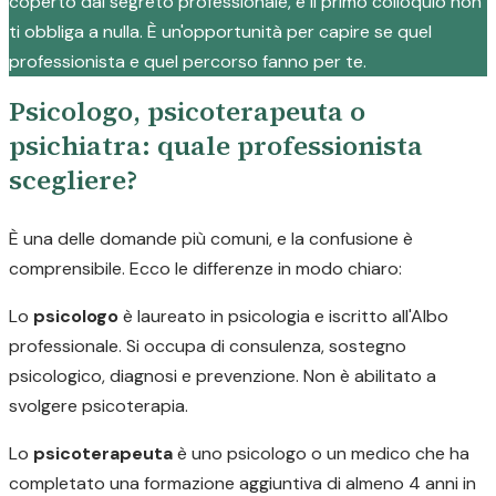
coperto dal segreto professionale, e il primo colloquio non
ti obbliga a nulla. È un'opportunità per capire se quel
professionista e quel percorso fanno per te.
Psicologo, psicoterapeuta o
psichiatra: quale professionista
scegliere?
È una delle domande più comuni, e la confusione è
comprensibile. Ecco le differenze in modo chiaro:
Lo
psicologo
è laureato in psicologia e iscritto all'Albo
professionale. Si occupa di consulenza, sostegno
psicologico, diagnosi e prevenzione. Non è abilitato a
svolgere psicoterapia.
Lo
psicoterapeuta
è uno psicologo o un medico che ha
completato una formazione aggiuntiva di almeno 4 anni in