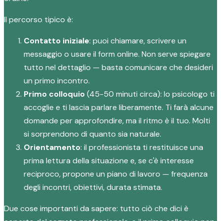
Il percorso tipico è:
Contatto iniziale
: puoi chiamare, scrivere un
messaggio o usare il form online. Non serve spiegare
tutto nel dettaglio — basta comunicare che desideri
un primo incontro.
Primo colloquio
(45-50 minuti circa): lo psicologo ti
accoglie e ti lascia parlare liberamente. Ti farà alcune
domande per approfondire, ma il ritmo è il tuo. Molti
si sorprendono di quanto sia naturale.
Orientamento
: il professionista ti restituisce una
prima lettura della situazione e, se c'è interesse
reciproco, propone un piano di lavoro — frequenza
degli incontri, obiettivi, durata stimata.
Due cose importanti da sapere: tutto ciò che dici è