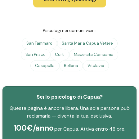
Psicologi nei comuni vicini:
San Tammaro
Santa Maria Capua Vetere
San Prisco
Curti
Macerata Campania
Casapulla
Bellona
Vitulazio
Sei lo psicologo di Capua?
Questa pagina è ancora libera. Una sola persona può
reclamarla — diventa la tua, esclusiva.
100€/anno
per Capua. Attiva entro 48 ore.