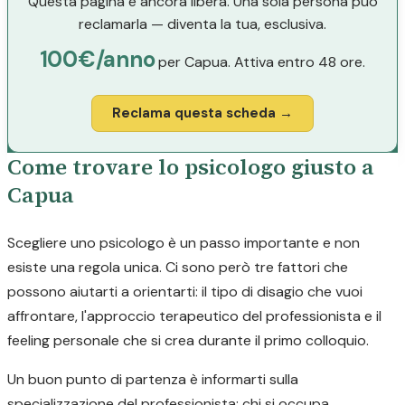
Questa pagina è ancora libera. Una sola persona può
reclamarla — diventa la tua, esclusiva.
100€/anno
per Capua. Attiva entro 48 ore.
Reclama questa scheda →
Come trovare lo psicologo giusto a
Capua
Scegliere uno psicologo è un passo importante e non
esiste una regola unica. Ci sono però tre fattori che
possono aiutarti a orientarti: il tipo di disagio che vuoi
affrontare, l'approccio terapeutico del professionista e il
feeling personale che si crea durante il primo colloquio.
Un buon punto di partenza è informarti sulla
specializzazione del professionista: chi si occupa