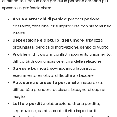
di difficoltà. Ecco le aree per cui le persone cercano più
spesso un professionista:
Ansia e attacchi di panico
: preoccupazione
costante, tensione, crisi improvvise con sintomi fisici
intensi
Depressione e disturbi dell'umore
: tristezza
prolungata, perdita di motivazione, senso di vuoto
Problemi di coppia
: conflitti ricorrenti, tradimento,
difficoltà di comunicazione, crisi della relazione
Stress e burnout
: sovraccarico lavorativo,
esaurimento emotivo, difficoltà a staccare
Autostima e crescita personale
: insicurezza,
difficoltà a prendere decisioni, bisogno di capirsi
meglio
Lutto e perdita
: elaborazione di una perdita,
separazione, cambiamenti di vita importanti