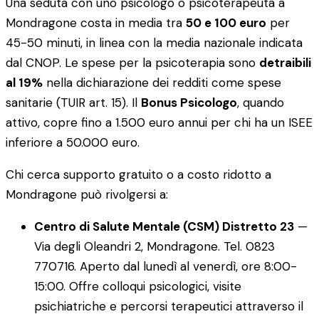
Una seduta con uno psicologo o psicoterapeuta a
Mondragone costa in media tra
50 e 100 euro
per
45-50 minuti, in linea con la media nazionale indicata
dal CNOP. Le spese per la psicoterapia sono
detraibili
al 19%
nella dichiarazione dei redditi come spese
sanitarie (TUIR art. 15). Il
Bonus Psicologo
, quando
attivo, copre fino a 1.500 euro annui per chi ha un ISEE
inferiore a 50.000 euro.
Chi cerca supporto gratuito o a costo ridotto a
Mondragone può rivolgersi a:
Centro di Salute Mentale (CSM) Distretto 23
—
Via degli Oleandri 2, Mondragone. Tel. 0823
770716. Aperto dal lunedì al venerdì, ore 8:00-
15:00. Offre colloqui psicologici, visite
psichiatriche e percorsi terapeutici attraverso il