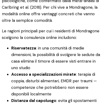
psicologiche, come confermato dalla meta-analisi di
Carlbring et al. (2018). Per chi vive a Mondragone, la
modalità online offre vantaggi concreti che vanno
oltre la semplice comodità.
Le ragioni principali per cui i residenti di Mondragone
scelgono la consulenza online includono:
Riservatezza
: in una comunità di medie
dimensioni, la possibilità di svolgere le sedute da
casa elimina il timore di essere visti entrare in
uno studio
Accesso a specializzazioni mirate
: terapia di
coppia, disturbi alimentari, EMDR per traumi —
competenze che potrebbero non essere
disponibili localmente
Distanza dal capoluogo
: evita gli spostamenti