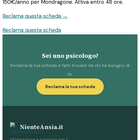
150€/anno
per Mondragone. Attiva entro 48 ore.
Reclama questa scheda →
Reclama questa scheda
Sei uno psicologo?
Reclama la tua scheda e fatti trovare da chi ha bisogno di
te.
Reclama la tua scheda
NienteAnsia.it
Informazione e supporto per il