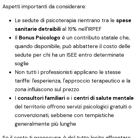
Aspetti importanti da considerare:
Le sedute di psicoterapia rientrano tra le
spese
sanitarie detraibili
al 19% nell'IRPEF
Il
Bonus Psicologo
è un contributo statale che,
quando disponibile, può abbattere il costo delle
sedute per chi ha un ISEE entro determinate
soglie
Non tutti i professionisti applicano le stesse
tariffe: l'esperienza, l'approccio terapeutico e la
zona influiscono sul prezzo
I
consultori familiari
e i
centri di salute mentale
del territorio offrono servizi psicologici gratuiti o
convenzionati, sebbene con tempistiche
generalmente più lunghe
Se il costo ti preoccupa, è del tutto lecito affrontare