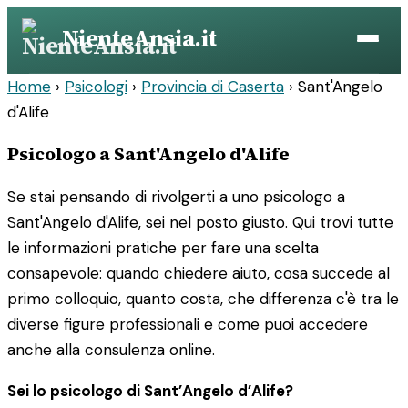
Vai
NienteAnsia.it
al
contenuto
Home
›
Psicologi
›
Provincia di Caserta
›
Sant'Angelo
d'Alife
Psicologo a Sant'Angelo d'Alife
Se stai pensando di rivolgerti a uno psicologo a
Sant'Angelo d'Alife, sei nel posto giusto. Qui trovi tutte
le informazioni pratiche per fare una scelta
consapevole: quando chiedere aiuto, cosa succede al
primo colloquio, quanto costa, che differenza c'è tra le
diverse figure professionali e come puoi accedere
anche alla consulenza online.
Sei lo psicologo di Sant’Angelo d’Alife?