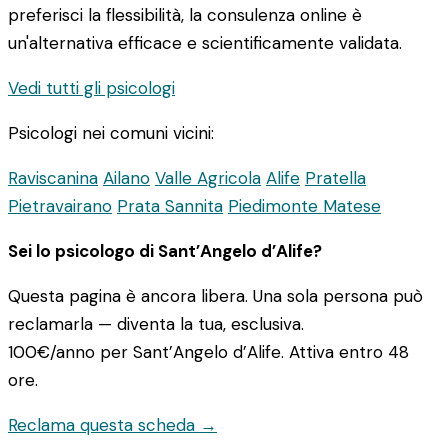
preferisci la flessibilità, la consulenza online è
un'alternativa efficace e scientificamente validata.
Vedi tutti gli psicologi
Psicologi nei comuni vicini:
Raviscanina
Ailano
Valle Agricola
Alife
Pratella
Pietravairano
Prata Sannita
Piedimonte Matese
Sei lo psicologo di Sant’Angelo d’Alife?
Questa pagina è ancora libera. Una sola persona può
reclamarla — diventa la tua, esclusiva.
100€/anno
per Sant’Angelo d’Alife. Attiva entro 48
ore.
Reclama questa scheda →