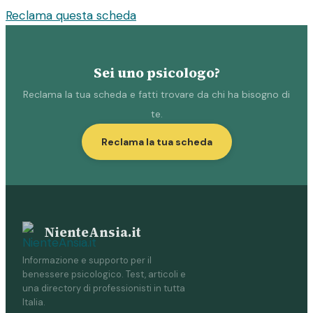
Reclama questa scheda
Sei uno psicologo?
Reclama la tua scheda e fatti trovare da chi ha bisogno di
te.
Reclama la tua scheda
NienteAnsia.it
Informazione e supporto per il
benessere psicologico. Test, articoli e
una directory di professionisti in tutta
Italia.