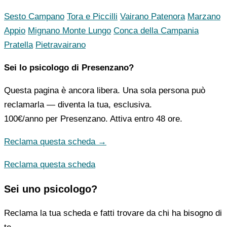
Sesto Campano
Tora e Piccilli
Vairano Patenora
Marzano
Appio
Mignano Monte Lungo
Conca della Campania
Pratella
Pietravairano
Sei lo psicologo di Presenzano?
Questa pagina è ancora libera. Una sola persona può
reclamarla — diventa la tua, esclusiva.
100€/anno
per Presenzano. Attiva entro 48 ore.
Reclama questa scheda →
Reclama questa scheda
Sei uno psicologo?
Reclama la tua scheda e fatti trovare da chi ha bisogno di