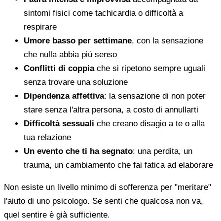
sintomi fisici come tachicardia o difficoltà a
respirare
Umore basso per settimane
, con la sensazione
che nulla abbia più senso
Conflitti di coppia
che si ripetono sempre uguali
senza trovare una soluzione
Dipendenza affettiva
: la sensazione di non poter
stare senza l'altra persona, a costo di annullarti
Difficoltà sessuali
che creano disagio a te o alla
tua relazione
Un evento che ti ha segnato
: una perdita, un
trauma, un cambiamento che fai fatica ad elaborare
Non esiste un livello minimo di sofferenza per "meritare"
l'aiuto di uno psicologo. Se senti che qualcosa non va,
quel sentire è già sufficiente.