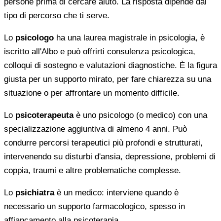
persone prima di cercare aiuto. La risposta dipende dal
tipo di percorso che ti serve.
Lo
psicologo
ha una laurea magistrale in psicologia, è
iscritto all'Albo e può offrirti consulenza psicologica,
colloqui di sostegno e valutazioni diagnostiche. È la figura
giusta per un supporto mirato, per fare chiarezza su una
situazione o per affrontare un momento difficile.
Lo
psicoterapeuta
è uno psicologo (o medico) con una
specializzazione aggiuntiva di almeno 4 anni. Può
condurre percorsi terapeutici più profondi e strutturati,
intervenendo su disturbi d'ansia, depressione, problemi di
coppia, traumi e altre problematiche complesse.
Lo
psichiatra
è un medico: interviene quando è
necessario un supporto farmacologico, spesso in
affiancamento alla psicoterapia.