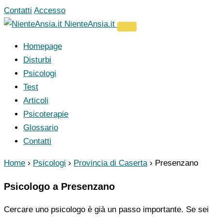
Vai
Contatti
Accesso
al
NienteAnsia.it
contenuto
Homepage
Disturbi
Psicologi
Test
Articoli
Psicoterapie
Glossario
Contatti
Home
›
Psicologi
›
Provincia di Caserta
›
Presenzano
Psicologo a Presenzano
Cercare uno psicologo è già un passo importante. Se sei