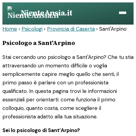
Vai
NienteAnsia.it
al
contenuto
Home
›
Psicologi
›
Provincia di Caserta
›
Sant'Arpino
Psicologo a Sant'Arpino
Stai cercando uno psicologo a Sant'Arpino? Che tu stia
attraversando un momento difficile o voglia
semplicemente capire meglio quello che senti, il
primo passo è parlare con un professionista
qualificato. In questa pagina trovi le informazioni
essenziali per orientarti: come funziona il primo
colloquio, quanto costa, come scegliere il
professionista adatto alla tua situazione.
Sei lo psicologo di Sant’Arpino?