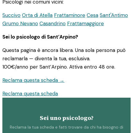
Psicologi nei comuni vicini:
Succivo
Orta di Atella
Frattaminore
Cesa
Sant'Antimo
Grumo Nevano
Casandrino
Frattamaggiore
Sei lo psicologo di Sant’Arpino?
Questa pagina è ancora libera. Una sola persona può
reclamarla — diventa la tua, esclusiva.
100€/anno
per Sant’Arpino. Attiva entro 48 ore.
Reclama questa scheda →
Reclama questa scheda
Sei uno psicologo?
Reclama la tua scheda e fatti trovare da chi ha bisogno di