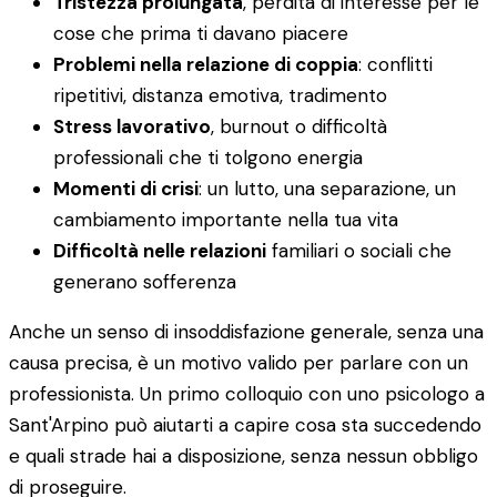
Tristezza prolungata
, perdita di interesse per le
cose che prima ti davano piacere
Problemi nella relazione di coppia
: conflitti
ripetitivi, distanza emotiva, tradimento
Stress lavorativo
, burnout o difficoltà
professionali che ti tolgono energia
Momenti di crisi
: un lutto, una separazione, un
cambiamento importante nella tua vita
Difficoltà nelle relazioni
familiari o sociali che
generano sofferenza
Anche un senso di insoddisfazione generale, senza una
causa precisa, è un motivo valido per parlare con un
professionista. Un primo colloquio con uno psicologo a
Sant'Arpino può aiutarti a capire cosa sta succedendo
e quali strade hai a disposizione, senza nessun obbligo
di proseguire.