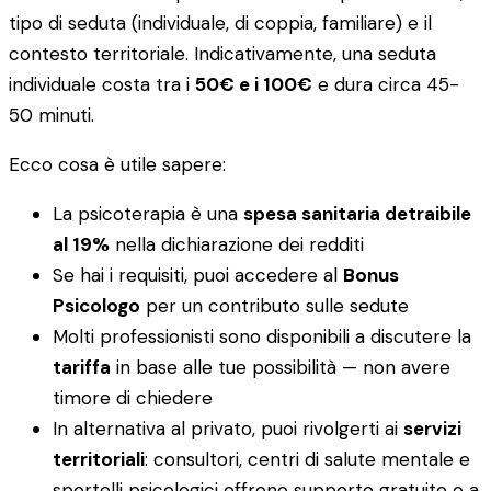
tipo di seduta (individuale, di coppia, familiare) e il
contesto territoriale. Indicativamente, una seduta
individuale costa tra i
50€ e i 100€
e dura circa 45-
50 minuti.
Ecco cosa è utile sapere:
La psicoterapia è una
spesa sanitaria detraibile
al 19%
nella dichiarazione dei redditi
Se hai i requisiti, puoi accedere al
Bonus
Psicologo
per un contributo sulle sedute
Molti professionisti sono disponibili a discutere la
tariffa
in base alle tue possibilità — non avere
timore di chiedere
In alternativa al privato, puoi rivolgerti ai
servizi
territoriali
: consultori, centri di salute mentale e
sportelli psicologici offrono supporto gratuito o a