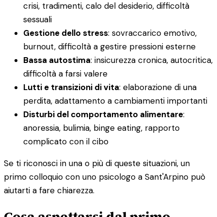
crisi, tradimenti, calo del desiderio, difficoltà
sessuali
Gestione dello stress
: sovraccarico emotivo,
burnout, difficoltà a gestire pressioni esterne
Bassa autostima
: insicurezza cronica, autocritica,
difficoltà a farsi valere
Lutti e transizioni di vita
: elaborazione di una
perdita, adattamento a cambiamenti importanti
Disturbi del comportamento alimentare
:
anoressia, bulimia, binge eating, rapporto
complicato con il cibo
Se ti riconosci in una o più di queste situazioni, un
primo colloquio con uno psicologo a Sant'Arpino può
aiutarti a fare chiarezza.
Cosa aspettarsi dal primo