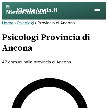
Vai
NienteAnsia.it
al
contenuto
Home
›
Psicologi
›
Provincia di Ancona
Psicologi Provincia di
Ancona
47 comuni nella provincia di Ancona