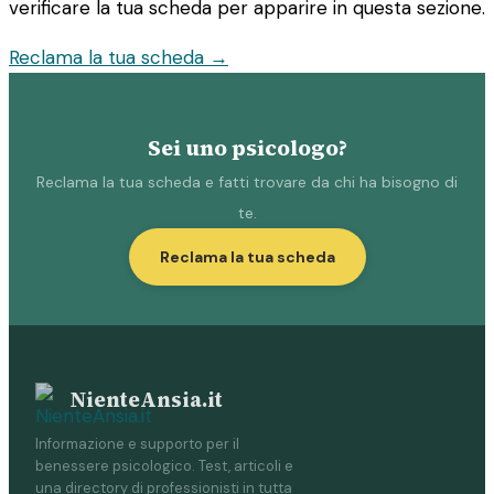
verificare la tua scheda per apparire in questa sezione.
Reclama la tua scheda →
Sei uno psicologo?
Reclama la tua scheda e fatti trovare da chi ha bisogno di
te.
Reclama la tua scheda
NienteAnsia.it
Informazione e supporto per il
benessere psicologico. Test, articoli e
una directory di professionisti in tutta