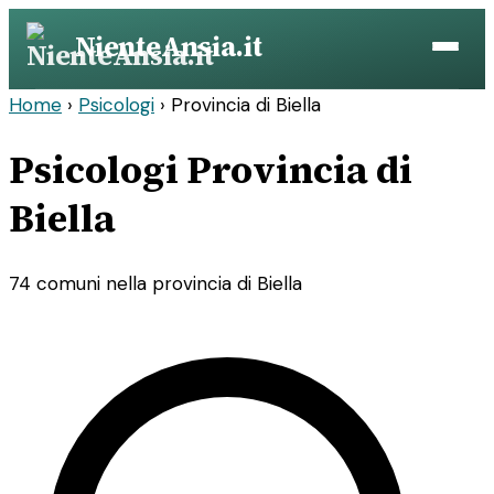
Vai
NienteAnsia.it
al
contenuto
Home
›
Psicologi
›
Provincia di Biella
Psicologi Provincia di
Biella
74 comuni nella provincia di Biella