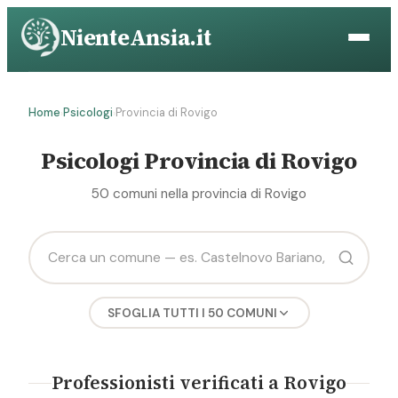
Vai
NienteAnsia.it
al
contenuto
Home
Psicologi
Provincia di Rovigo
›
›
Psicologi Provincia di Rovigo
50 comuni nella provincia di Rovigo
SFOGLIA TUTTI I 50 COMUNI
A
Professionisti verificati a Rovigo