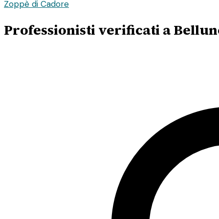
Zoppè di Cadore
Professionisti verificati a Bellu