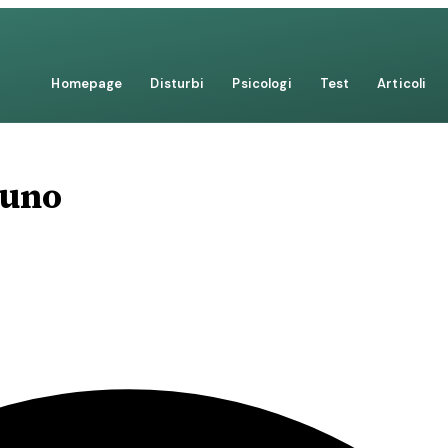
Homepage
Disturbi
Psicologi
Test
Articoli
luno