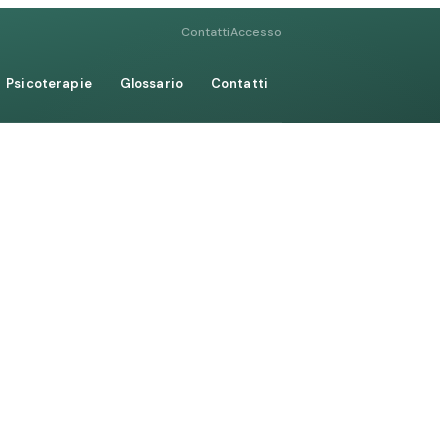
Contatti
Accesso
Psicoterapie
Glossario
Contatti