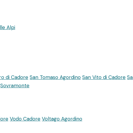
le Alpi
ro di Cadore
San Tomaso Agordino
San Vito di Cadore
Sa
Sovramonte
dore
Vodo Cadore
Voltago Agordino