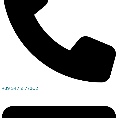
+39 347 9177302