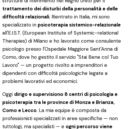
strutture di riferimento nel Regno Unito per il
trattamento dei disturbi della personalità e delle
difficoltà relazionali
. Rientrato in Italia, mi sono
specializzato in
psicoterapia sistemico-relazionale
all'E.I.S.T. (European Institute of Systemic-relational
Therapies) di Milano e ho lavorato come consulente
psicologo presso l'Ospedale Maggiore Sant'Anna di
Como, dove ho gestito il servizio "Stai Bene col Tuo
Lavoro" — un progetto rivolto a imprenditori e
dipendenti con difficoltà psicologiche legate a
problemi lavorativi ed economici.
Oggi
dirigo e supervisiono 8 centri di psicologia e
psicoterapia tra le province di Monza e Brianza,
Como e Lecco
. La mia equipe è composta da
professionisti specializzati in aree specifiche — non
tuttologi, ma specialisti — e
ogni percorso viene