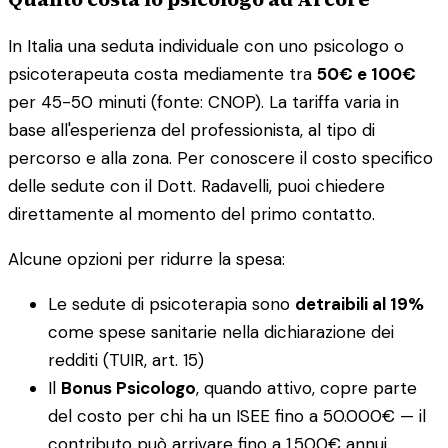
In Italia una seduta individuale con uno psicologo o
psicoterapeuta costa mediamente tra
50€ e 100€
per 45-50 minuti (fonte: CNOP). La tariffa varia in
base all'esperienza del professionista, al tipo di
percorso e alla zona. Per conoscere il costo specifico
delle sedute con il Dott. Radavelli, puoi chiedere
direttamente al momento del primo contatto.
Alcune opzioni per ridurre la spesa:
Le sedute di psicoterapia sono
detraibili al 19%
come spese sanitarie nella dichiarazione dei
redditi (TUIR, art. 15)
Il
Bonus Psicologo
, quando attivo, copre parte
del costo per chi ha un ISEE fino a 50.000€ — il
contributo può arrivare fino a 1.500€ annui