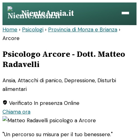
Vai
NienteAnsia.it
al
contenuto
Home
›
Psicologi
›
Provincia di Monza e Brianza
›
Arcore
Psicologo Arcore - Dott. Matteo
Radavelli
Ansia, Attacchi di panico, Depressione, Disturbi
alimentari
Verificato
In presenza
Online
Chiama ora
"Un percorso su misura per il tuo benessere."