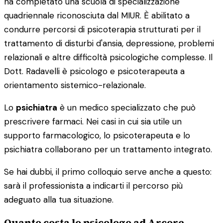
ha completato una scuola di specializzazione
quadriennale riconosciuta dal MIUR. È abilitato a
condurre percorsi di psicoterapia strutturati per il
trattamento di disturbi d'ansia, depressione, problemi
relazionali e altre difficoltà psicologiche complesse. Il
Dott. Radavelli è psicologo e psicoterapeuta a
orientamento sistemico-relazionale.
Lo
psichiatra
è un medico specializzato che può
prescrivere farmaci. Nei casi in cui sia utile un
supporto farmacologico, lo psicoterapeuta e lo
psichiatra collaborano per un trattamento integrato.
Se hai dubbi, il primo colloquio serve anche a questo:
sarà il professionista a indicarti il percorso più
adeguato alla tua situazione.
Quanto costa lo psicologo ad Arcore