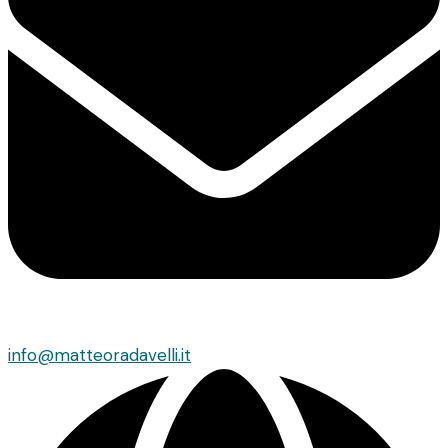
info@matteoradavelli.it