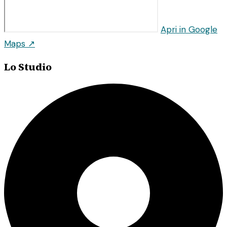
Apri in Google
Maps ↗
Lo Studio