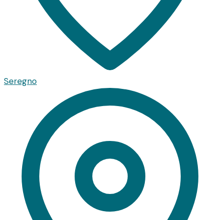
Seregno