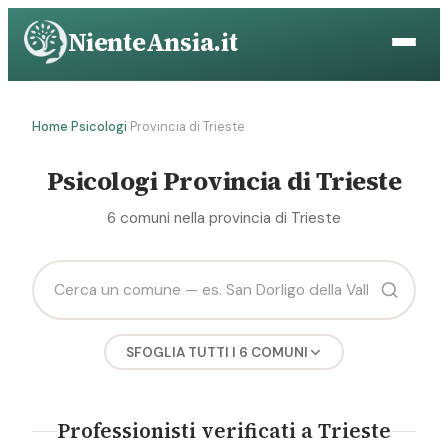
Vai
NienteAnsia.it
al
contenuto
Home
Psicologi
Provincia di Trieste
›
›
Psicologi Provincia di Trieste
6 comuni nella provincia di Trieste
SFOGLIA TUTTI I 6 COMUNI
D
Professionisti verificati a Trieste