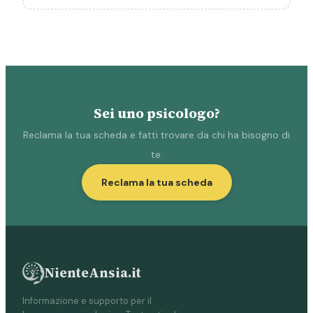
Sei uno psicologo?
Reclama la tua scheda e fatti trovare da chi ha bisogno di
te.
Reclama la tua scheda
NienteAnsia.it
Informazione e supporto per il