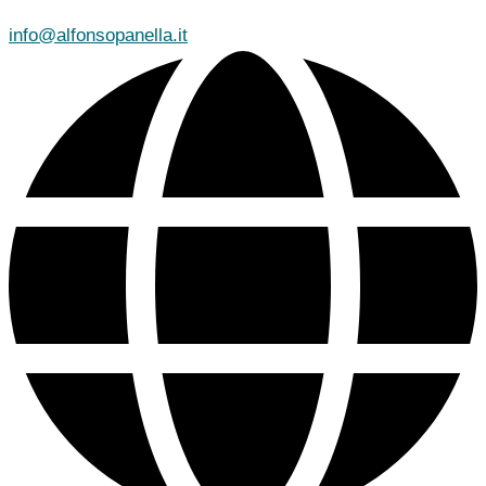
info@alfonsopanella.it