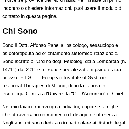
in diverse province del Nord Italia. Per fissare un primo
incontro o chiedere informazioni, puoi usare il modulo di
contatto in questa pagina.
Chi Sono
Sono il Dott. Alfonso Panella, psicologo, sessuologo e
psicoterapeuta ad orientamento sistemico-relazionale.
Sono iscritto all'Ordine degli Psicologi della Lombardia (n.
14711) dal 2011 e mi sono specializzato in psicoterapia
presso l'E.I.S.T. – European Institute of Systemic-
relational Therapies di Milano, dopo la Laurea in
Psicologia Clinica all'Università "G. D'Annunzio" di Chieti.
Nel mio lavoro mi rivolgo a individui, coppie e famiglie
che attraversano un momento di disagio e sofferenza.
Negli anni mi sono dedicato in particolare ai disturbi legati