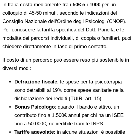
in Italia costa mediamente tra i
50€ e i 100€
per un
colloquio di 45-50 minuti, secondo le indicazioni del
Consiglio Nazionale dell'Ordine degli Psicologi (CNOP).
Per conoscere la tariffa specifica del Dott. Panella e le
modalità dei percorsi individuali, di coppia o familiari, puoi
chiedere direttamente in fase di primo contatto.
Il costo di un percorso può essere reso più sostenibile in
diversi modi:
Detrazione fiscale
: le spese per la psicoterapia
sono detraibili al 19% come spese sanitarie nella
dichiarazione dei redditi (TUIR, art. 15)
Bonus Psicologo
: quando il bando è attivo, un
contributo fino a 1.500€ annui per chi ha un ISEE
fino a 50.000€, richiedibile tramite INPS
Tariffe agevolate
: in alcune situazioni è possibile