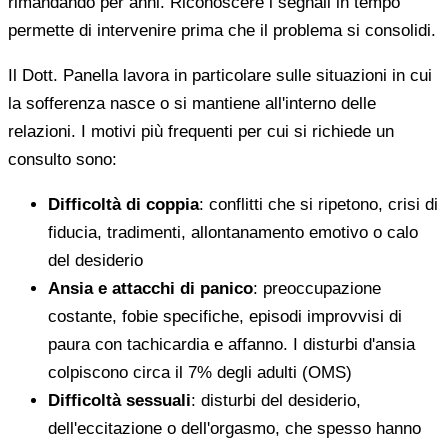
rimandando per anni. Riconoscere i segnali in tempo
permette di intervenire prima che il problema si consolidi.
Il Dott. Panella lavora in particolare sulle situazioni in cui
la sofferenza nasce o si mantiene all'interno delle
relazioni. I motivi più frequenti per cui si richiede un
consulto sono:
Difficoltà di coppia
: conflitti che si ripetono, crisi di
fiducia, tradimenti, allontanamento emotivo o calo
del desiderio
Ansia e attacchi di panico
: preoccupazione
costante, fobie specifiche, episodi improvvisi di
paura con tachicardia e affanno. I disturbi d'ansia
colpiscono circa il 7% degli adulti (OMS)
Difficoltà sessuali
: disturbi del desiderio,
dell'eccitazione o dell'orgasmo, che spesso hanno