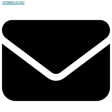
3298824182