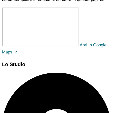
Apri in Google
Maps ↗
Lo Studio