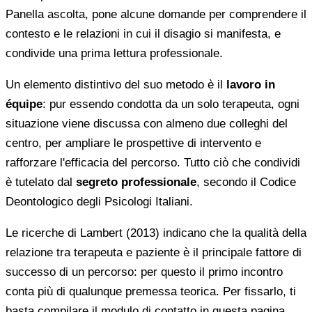
Panella ascolta, pone alcune domande per comprendere il
contesto e le relazioni in cui il disagio si manifesta, e
condivide una prima lettura professionale.
Un elemento distintivo del suo metodo è il
lavoro in
équipe
: pur essendo condotta da un solo terapeuta, ogni
situazione viene discussa con almeno due colleghi del
centro, per ampliare le prospettive di intervento e
rafforzare l'efficacia del percorso. Tutto ciò che condividi
è tutelato dal
segreto professionale
, secondo il Codice
Deontologico degli Psicologi Italiani.
Le ricerche di Lambert (2013) indicano che la qualità della
relazione tra terapeuta e paziente è il principale fattore di
successo di un percorso: per questo il primo incontro
conta più di qualunque premessa teorica. Per fissarlo, ti
basta compilare il modulo di contatto in questa pagina.