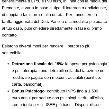
generalmente tra i 50 e i 90 euro, in linea con la media del
Piemonte, e varia in base al tipo di intervento (individuale,
di coppia o familiare) e alla durata. Per conoscere la
tariffa aggiornata del Dott. Panella e la modalità più adatta
al tuo caso, puoi chiedere direttamente in fase di primo
contatto.
Esistono diversi modi per rendere il percorso più
sostenibile:
Detrazione fiscale del 19%
: le spese per psicologia
e psicoterapia sono detraibili nella dichiarazione dei
redditi, se pagate con metodi tracciabili (bonifico,
carta, bancomat).
Bonus Psicologo
: contributo INPS fino a 1.500
euro annui per sedute con psicologi iscritti all'Albo,
con priorità per gli ISEE più bassi. Disponibilità e