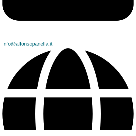
info@alfonsopanella.it