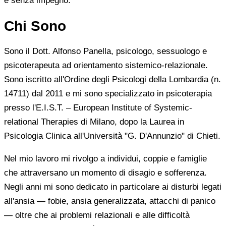
e senza impegno.
Chi Sono
Sono il Dott. Alfonso Panella, psicologo, sessuologo e
psicoterapeuta ad orientamento sistemico-relazionale.
Sono iscritto all'Ordine degli Psicologi della Lombardia (n.
14711) dal 2011 e mi sono specializzato in psicoterapia
presso l'E.I.S.T. – European Institute of Systemic-
relational Therapies di Milano, dopo la Laurea in
Psicologia Clinica all'Università "G. D'Annunzio" di Chieti.
Nel mio lavoro mi rivolgo a individui, coppie e famiglie
che attraversano un momento di disagio e sofferenza.
Negli anni mi sono dedicato in particolare ai disturbi legati
all'ansia — fobie, ansia generalizzata, attacchi di panico
— oltre che ai problemi relazionali e alle difficoltà