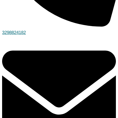
3298824182