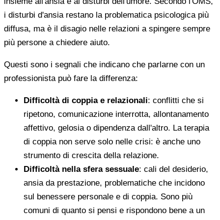
insieme all'ansia e ai disturbi dell'umore. Secondo l'OMS,
i disturbi d'ansia restano la problematica psicologica più
diffusa, ma è il disagio nelle relazioni a spingere sempre
più persone a chiedere aiuto.
Questi sono i segnali che indicano che parlarne con un
professionista può fare la differenza:
Difficoltà di coppia e relazionali
: conflitti che si
ripetono, comunicazione interrotta, allontanamento
affettivo, gelosia o dipendenza dall'altro. La terapia
di coppia non serve solo nelle crisi: è anche uno
strumento di crescita della relazione.
Difficoltà nella sfera sessuale
: cali del desiderio,
ansia da prestazione, problematiche che incidono
sul benessere personale e di coppia. Sono più
comuni di quanto si pensi e rispondono bene a un