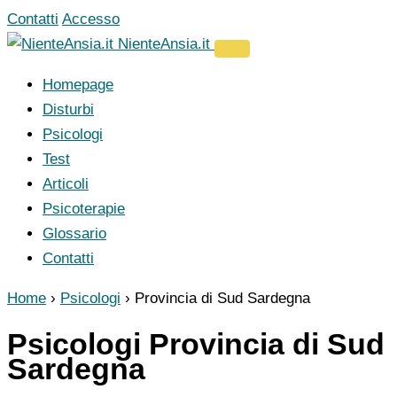
Vai
Contatti
Accesso
al
NienteAnsia.it
contenuto
Homepage
Disturbi
Psicologi
Test
Articoli
Psicoterapie
Glossario
Contatti
Home
›
Psicologi
›
Provincia di Sud Sardegna
Psicologi Provincia di Sud
Sardegna