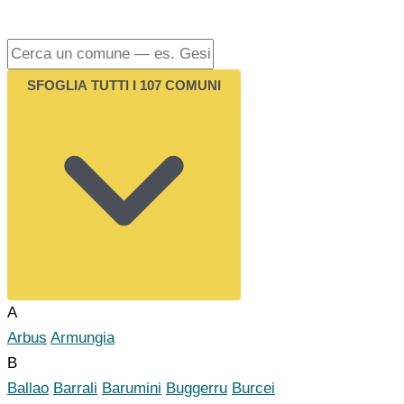
SFOGLIA TUTTI I 107 COMUNI
A
Arbus
Armungia
B
Ballao
Barrali
Barumini
Buggerru
Burcei