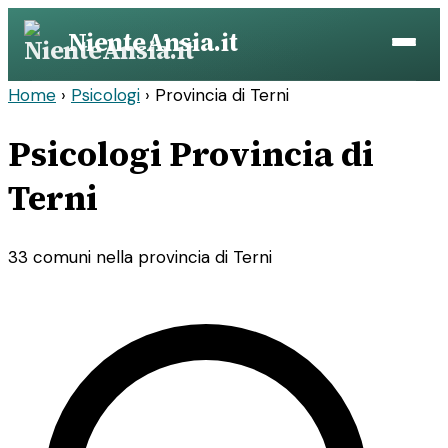
Vai
NienteAnsia.it
al
contenuto
Home
›
Psicologi
›
Provincia di Terni
Psicologi Provincia di
Terni
33 comuni nella provincia di Terni