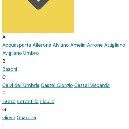
A
Acquasparta
Allerona
Alviano
Amelia
Arrone
Attigliano
Avigliano Umbro
B
Baschi
C
Calvi dell'Umbria
Castel Giorgio
Castel Viscardo
F
Fabro
Ferentillo
Ficulle
G
Giove
Guardea
L