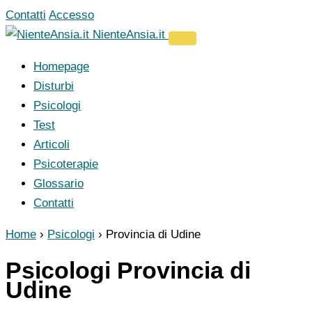
Vai
Contatti
Accesso
al
NienteAnsia.it
contenuto
Homepage
Disturbi
Psicologi
Test
Articoli
Psicoterapie
Glossario
Contatti
Home
›
Psicologi
›
Provincia di Udine
Psicologi Provincia di
Udine