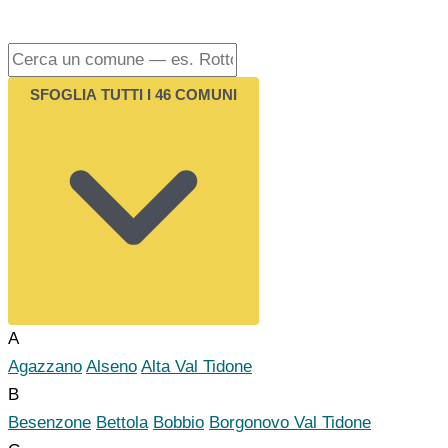
SFOGLIA TUTTI I 46 COMUNI
A
Agazzano
Alseno
Alta Val Tidone
B
Besenzone
Bettola
Bobbio
Borgonovo Val Tidone