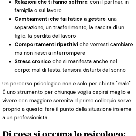
Relazioni che ti fanno soffrire
: con il partner, in
famiglia o sul lavoro
Cambiamenti che fai fatica a gestire
: una
separazione, un trasferimento, la nascita di un
figlio, la perdita del lavoro
Comportamenti ripetitivi
che vorresti cambiare
ma non riesci a interrompere
Stress cronico
che si manifesta anche nel
corpo: mal di testa, tensioni, disturbi del sonno
Un percorso psicologico non è solo per chi sta "male".
È uno strumento per chiunque voglia capirsi meglio e
vivere con maggiore serenità. Il primo colloquio serve
proprio a questo: fare il punto della situazione insieme
a un professionista.
Di cosa si occupa lo psicologo: