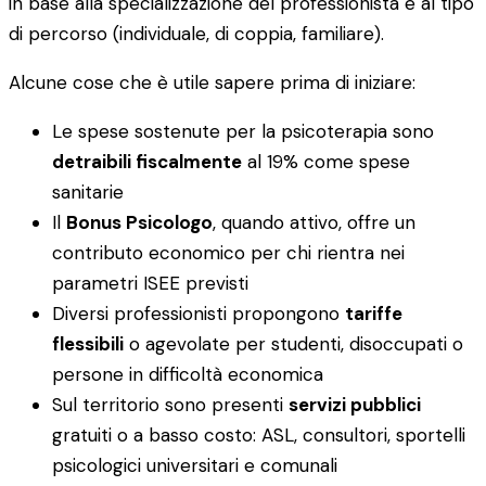
in base alla specializzazione del professionista e al tipo
di percorso (individuale, di coppia, familiare).
Alcune cose che è utile sapere prima di iniziare:
Le spese sostenute per la psicoterapia sono
detraibili fiscalmente
al 19% come spese
sanitarie
Il
Bonus Psicologo
, quando attivo, offre un
contributo economico per chi rientra nei
parametri ISEE previsti
Diversi professionisti propongono
tariffe
flessibili
o agevolate per studenti, disoccupati o
persone in difficoltà economica
Sul territorio sono presenti
servizi pubblici
gratuiti o a basso costo: ASL, consultori, sportelli
psicologici universitari e comunali