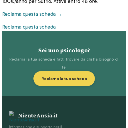
100€/anno
per Sutrio. Attiva entro 48 ore.
Reclama questa scheda →
Reclama questa scheda
Sei uno psicologo?
Reclama la tua scheda e fatti trovare da chi ha bisogno di
te.
Reclama la tua scheda
NienteAnsia.it
Informazione e supporto per il