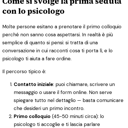
Come si svolge la prima seduta
con lo psicologo
Molte persone esitano a prenotare il primo colloquio
perché non sanno cosa aspettarsi. In realtà è più
semplice di quanto si pensi: si tratta di una
conversazione in cui racconti cosa ti porta lì, e lo
psicologo ti aiuta a fare ordine.
Il percorso tipico è:
Contatto iniziale
: puoi chiamare, scrivere un
messaggio o usare il form online. Non serve
spiegare tutto nel dettaglio — basta comunicare
che desideri un primo incontro.
Primo colloquio
(45-50 minuti circa): lo
psicologo ti accoglie e ti lascia parlare