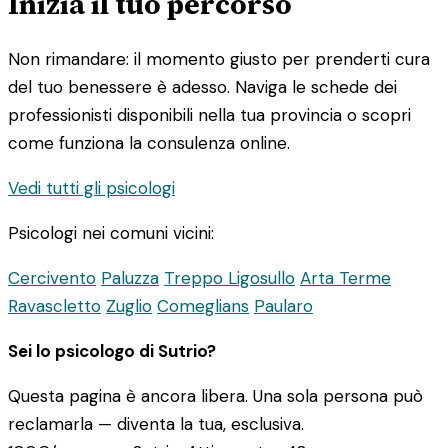
Inizia il tuo percorso
Non rimandare: il momento giusto per prenderti cura
del tuo benessere è adesso. Naviga le schede dei
professionisti disponibili nella tua provincia o scopri
come funziona la consulenza online.
Vedi tutti gli psicologi
Psicologi nei comuni vicini:
Cercivento
Paluzza
Treppo Ligosullo
Arta Terme
Ravascletto
Zuglio
Comeglians
Paularo
Sei lo psicologo di Sutrio?
Questa pagina è ancora libera. Una sola persona può
reclamarla — diventa la tua, esclusiva.