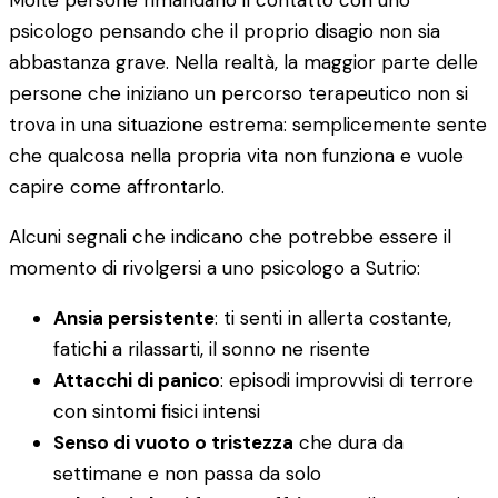
Molte persone rimandano il contatto con uno
psicologo pensando che il proprio disagio non sia
abbastanza grave. Nella realtà, la maggior parte delle
persone che iniziano un percorso terapeutico non si
trova in una situazione estrema: semplicemente sente
che qualcosa nella propria vita non funziona e vuole
capire come affrontarlo.
Alcuni segnali che indicano che potrebbe essere il
momento di rivolgersi a uno psicologo a Sutrio:
Ansia persistente
: ti senti in allerta costante,
fatichi a rilassarti, il sonno ne risente
Attacchi di panico
: episodi improvvisi di terrore
con sintomi fisici intensi
Senso di vuoto o tristezza
che dura da
settimane e non passa da solo