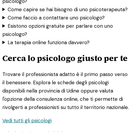
psicologo?
Come capire se hai bisogno di uno psicoterapeuta?
Come faccio a contattare uno psicologo?
Esistono opzioni gratuite per parlare con uno
psicologo?
La terapia online funziona davvero?
Cerca lo psicologo giusto per te
Trovare il professionista adatto è il primo passo verso
il benessere. Esplora le schede degli psicologi
disponibili nella provincia di Udine oppure valuta
l'opzione della consulenza online, che ti permette di
rivolgerti a professionisti su tutto il territorio nazionale.
Vedi tutti gli psicologi