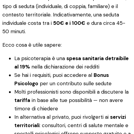
tipo di seduta (individuale, di coppia, familiare) e il
contesto territoriale. Indicativamente, una seduta
individuale costa tra i
50€ e i 100€
e dura circa 45-
50 minuti.
Ecco cosa è utile sapere:
La psicoterapia è una
spesa sanitaria detraibile
al 19%
nella dichiarazione dei redditi
Se hai i requisiti, puoi accedere al
Bonus
Psicologo
per un contributo sulle sedute
Molti professionisti sono disponibili a discutere la
tariffa
in base alle tue possibilità — non avere
timore di chiedere
In alternativa al privato, puoi rivolgerti ai
servizi
territoriali
: consultori, centri di salute mentale e
sportelli psicologici offrono supporto gratuito o a