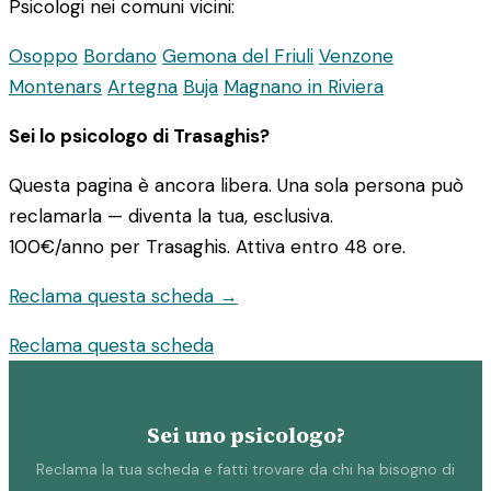
Psicologi nei comuni vicini:
Osoppo
Bordano
Gemona del Friuli
Venzone
Montenars
Artegna
Buja
Magnano in Riviera
Sei lo psicologo di Trasaghis?
Questa pagina è ancora libera. Una sola persona può
reclamarla — diventa la tua, esclusiva.
100€/anno
per Trasaghis. Attiva entro 48 ore.
Reclama questa scheda →
Reclama questa scheda
Sei uno psicologo?
Reclama la tua scheda e fatti trovare da chi ha bisogno di