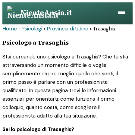
Vai
NienteAnsia.it
al
contenuto
Home
›
Psicologi
›
Provincia di Udine
›
Trasaghis
Psicologo a Trasaghis
Stai cercando uno psicologo a Trasaghis? Che tu stia
attraversando un momento difficile o voglia
semplicemente capire meglio quello che senti, il
primo passo è parlare con un professionista
qualificato. In questa pagina trovi le informazioni
essenziali per orientarti: come funziona il primo
colloquio, quanto costa, come scegliere il
professionista adatto alla tua situazione.
Sei lo psicologo di Trasaghis?