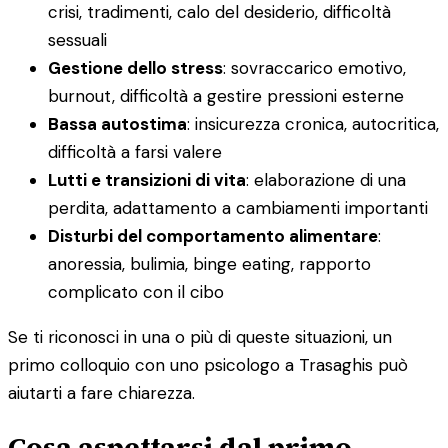
crisi, tradimenti, calo del desiderio, difficoltà
sessuali
Gestione dello stress
: sovraccarico emotivo,
burnout, difficoltà a gestire pressioni esterne
Bassa autostima
: insicurezza cronica, autocritica,
difficoltà a farsi valere
Lutti e transizioni di vita
: elaborazione di una
perdita, adattamento a cambiamenti importanti
Disturbi del comportamento alimentare
:
anoressia, bulimia, binge eating, rapporto
complicato con il cibo
Se ti riconosci in una o più di queste situazioni, un
primo colloquio con uno psicologo a Trasaghis può
aiutarti a fare chiarezza.
Cosa aspettarsi dal primo