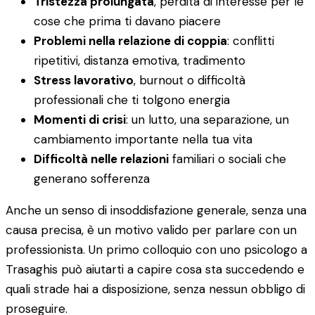
Tristezza prolungata
, perdita di interesse per le
cose che prima ti davano piacere
Problemi nella relazione di coppia
: conflitti
ripetitivi, distanza emotiva, tradimento
Stress lavorativo
, burnout o difficoltà
professionali che ti tolgono energia
Momenti di crisi
: un lutto, una separazione, un
cambiamento importante nella tua vita
Difficoltà nelle relazioni
familiari o sociali che
generano sofferenza
Anche un senso di insoddisfazione generale, senza una
causa precisa, è un motivo valido per parlare con un
professionista. Un primo colloquio con uno psicologo a
Trasaghis può aiutarti a capire cosa sta succedendo e
quali strade hai a disposizione, senza nessun obbligo di
proseguire.