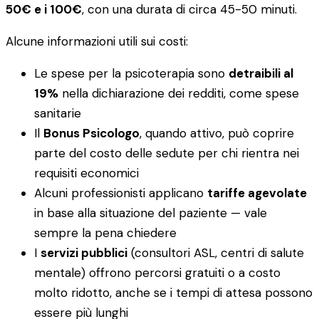
50€ e i 100€
, con una durata di circa 45-50 minuti.
Alcune informazioni utili sui costi:
Le spese per la psicoterapia sono
detraibili al
19%
nella dichiarazione dei redditi, come spese
sanitarie
Il
Bonus Psicologo
, quando attivo, può coprire
parte del costo delle sedute per chi rientra nei
requisiti economici
Alcuni professionisti applicano
tariffe agevolate
in base alla situazione del paziente — vale
sempre la pena chiedere
I
servizi pubblici
(consultori ASL, centri di salute
mentale) offrono percorsi gratuiti o a costo
molto ridotto, anche se i tempi di attesa possono
essere più lunghi