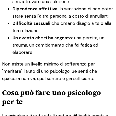
senza trovare una soluzione
Dipendenza affettiva
: la sensazione di non poter
stare senza l'altra persona, a costo di annullarti
Difficoltà sessuali
che creano disagio a te o alla
tua relazione
Un evento che ti ha segnato
: una perdita, un
trauma, un cambiamento che fai fatica ad
elaborare
Non esiste un livello minimo di sofferenza per
"meritare" l'aiuto di uno psicologo. Se senti che
qualcosa non va, quel sentire è già sufficiente.
Cosa può fare uno psicologo
per te
Lo psicologo ti aiuta ad affrontare difficoltà emotive,