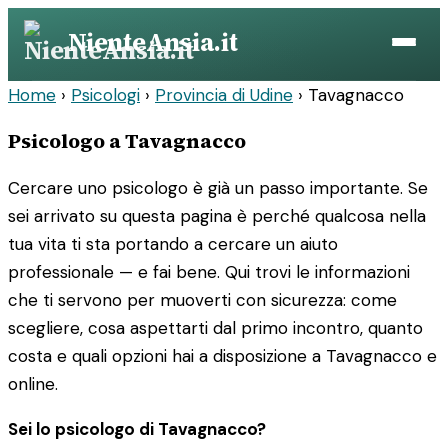
Vai
NienteAnsia.it
al
contenuto
Home
›
Psicologi
›
Provincia di Udine
›
Tavagnacco
Psicologo a Tavagnacco
Cercare uno psicologo è già un passo importante. Se
sei arrivato su questa pagina è perché qualcosa nella
tua vita ti sta portando a cercare un aiuto
professionale — e fai bene. Qui trovi le informazioni
che ti servono per muoverti con sicurezza: come
scegliere, cosa aspettarti dal primo incontro, quanto
costa e quali opzioni hai a disposizione a Tavagnacco e
online.
Sei lo psicologo di Tavagnacco?