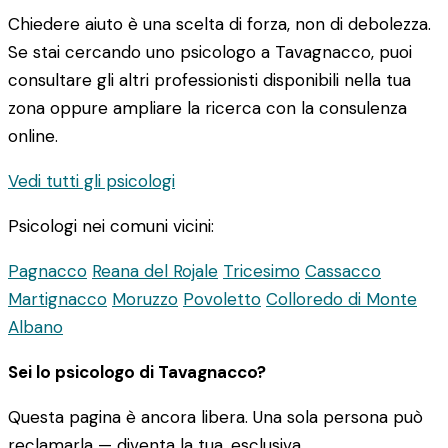
Chiedere aiuto è una scelta di forza, non di debolezza.
Se stai cercando uno psicologo a Tavagnacco, puoi
consultare gli altri professionisti disponibili nella tua
zona oppure ampliare la ricerca con la consulenza
online.
Vedi tutti gli psicologi
Psicologi nei comuni vicini:
Pagnacco
Reana del Rojale
Tricesimo
Cassacco
Martignacco
Moruzzo
Povoletto
Colloredo di Monte
Albano
Sei lo psicologo di Tavagnacco?
Questa pagina è ancora libera. Una sola persona può
reclamarla — diventa la tua, esclusiva.