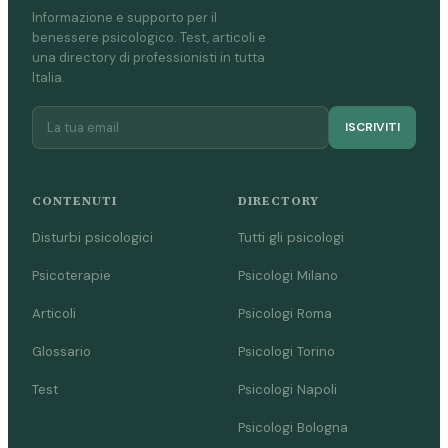
Informazione e supporto per il
benessere psicologico. Test, articoli e
una directory di professionisti in tutta
Italia.
ISCRIVITI
CONTENUTI
DIRECTORY
Disturbi psicologici
Tutti gli psicologi
Psicoterapie
Psicologi Milano
Articoli
Psicologi Roma
Glossario
Psicologi Torino
Test
Psicologi Napoli
Psicologi Bologna