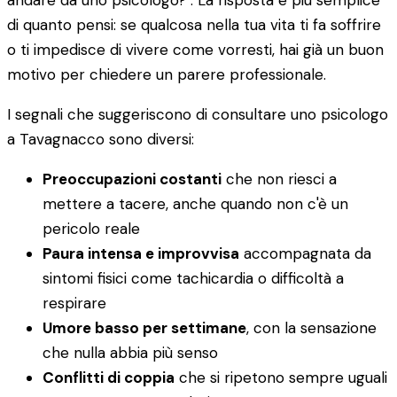
andare da uno psicologo?". La risposta è più semplice
di quanto pensi: se qualcosa nella tua vita ti fa soffrire
o ti impedisce di vivere come vorresti, hai già un buon
motivo per chiedere un parere professionale.
I segnali che suggeriscono di consultare uno psicologo
a Tavagnacco sono diversi:
Preoccupazioni costanti
che non riesci a
mettere a tacere, anche quando non c'è un
pericolo reale
Paura intensa e improvvisa
accompagnata da
sintomi fisici come tachicardia o difficoltà a
respirare
Umore basso per settimane
, con la sensazione
che nulla abbia più senso
Conflitti di coppia
che si ripetono sempre uguali