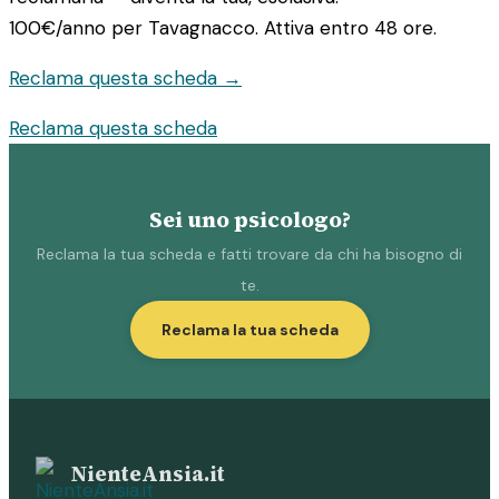
100€/anno
per Tavagnacco. Attiva entro 48 ore.
Reclama questa scheda →
Reclama questa scheda
Sei uno psicologo?
Reclama la tua scheda e fatti trovare da chi ha bisogno di
te.
Reclama la tua scheda
NienteAnsia.it