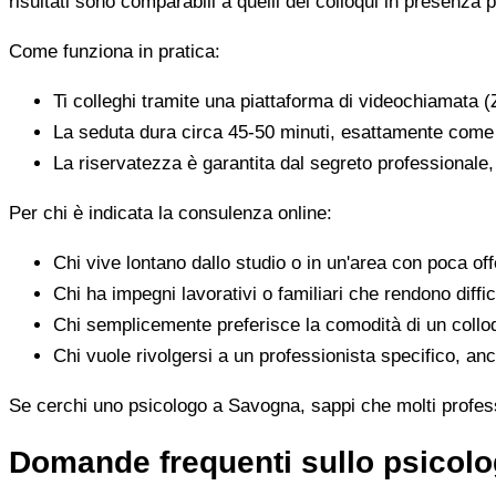
risultati sono comparabili a quelli dei colloqui in presenza p
Come funziona in pratica:
Ti colleghi tramite una piattaforma di videochiamata (
La seduta dura circa 45-50 minuti, esattamente come 
La riservatezza è garantita dal segreto professionale
Per chi è indicata la consulenza online:
Chi vive lontano dallo studio o in un'area con poca offe
Chi ha impegni lavorativi o familiari che rendono diffic
Chi semplicemente preferisce la comodità di un colloq
Chi vuole rivolgersi a un professionista specifico, anc
Se cerchi uno psicologo a Savogna, sappi che molti professi
Domande frequenti sullo psicol