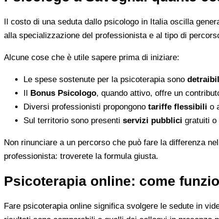
Il costo di una seduta dallo psicologo in Italia oscilla gene
alla specializzazione del professionista e al tipo di percorso
Alcune cose che è utile sapere prima di iniziare:
Le spese sostenute per la psicoterapia sono
detraibi
Il
Bonus Psicologo
, quando attivo, offre un contribu
Diversi professionisti propongono
tariffe flessibili
o a
Sul territorio sono presenti
servizi pubblici
gratuiti o
Non rinunciare a un percorso che può fare la differenza nel
professionista: troverete la formula giusta.
Psicoterapia online: come funzio
Fare psicoterapia online significa svolgere le sedute in vid