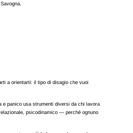
a Savogna.
 a orientarti: il tipo di disagio che vuoi
a e panico usa strumenti diversi da chi lavora
o-relazionale, psicodinamico — perché ognuno