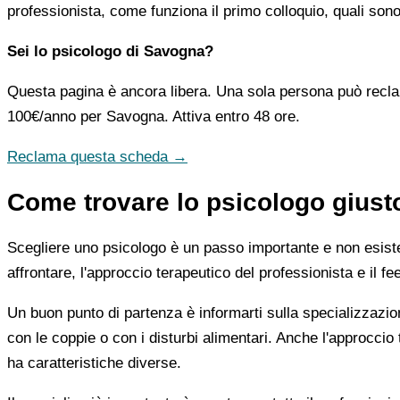
professionista, come funziona il primo colloquio, quali sono
Sei lo psicologo di Savogna?
Questa pagina è ancora libera. Una sola persona può recla
100€/anno
per Savogna. Attiva entro 48 ore.
Reclama questa scheda →
Come trovare lo psicologo gius
Scegliere uno psicologo è un passo importante e non esiste u
affrontare, l'approccio terapeutico del professionista e il f
Un buon punto di partenza è informarti sulla specializzazio
con le coppie o con i disturbi alimentari. Anche l'approc
ha caratteristiche diverse.