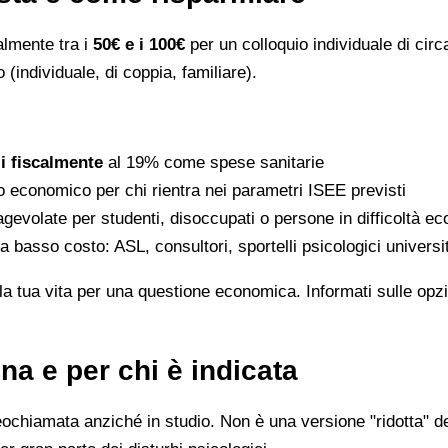
ralmente tra i
50€ e i 100€
per un colloquio individuale di circ
 (individuale, di coppia, familiare).
li fiscalmente
al 19% come spese sanitarie
to economico per chi rientra nei parametri ISEE previsti
gevolate per studenti, disoccupati o persone in difficoltà e
 a basso costo: ASL, consultori, sportelli psicologici universi
la tua vita per una questione economica. Informati sulle opzi
na e per chi è indicata
eochiamata anziché in studio. Non è una versione "ridotta" de