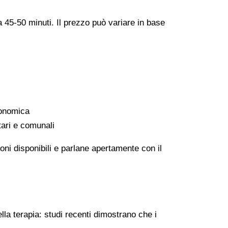
a 45-50 minuti. Il prezzo può variare in base
conomica
tari e comunali
oni disponibili e parlane apertamente con il
lla terapia: studi recenti dimostrano che i