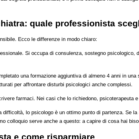
hiatra: quale professionista sceg
sibile. Ecco le differenze in modo chiaro:
rofessionale. Si occupa di consulenza, sostegno psicologico, 
letato una formazione aggiuntiva di almeno 4 anni in una sc
turati per affrontare disturbi psicologici anche complessi.
rivere farmaci. Nei casi che lo richiedono, psicoterapeuta e
 difficoltà, lo psicologo è un ottimo punto di partenza. Se la
imo colloquio serve anche a questo: a capire di cosa hai bis
sta e come risparmiare