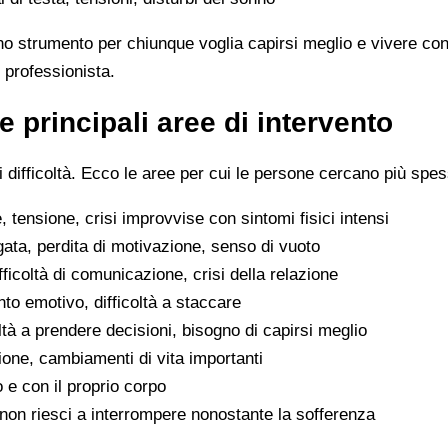
no strumento per chiunque voglia capirsi meglio e vivere con
 professionista.
e principali aree di intervento
difficoltà. Ecco le aree per cui le persone cercano più spes
 tensione, crisi improvvise con sintomi fisici intensi
gata, perdita di motivazione, senso di vuoto
difficoltà di comunicazione, crisi della relazione
to emotivo, difficoltà a staccare
oltà a prendere decisioni, bisogno di capirsi meglio
ione, cambiamenti di vita importanti
o e con il proprio corpo
he non riesci a interrompere nonostante la sofferenza