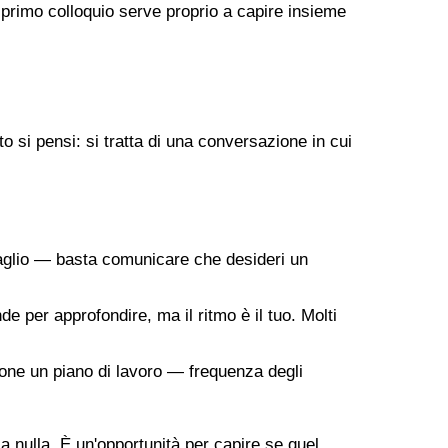
 primo colloquio serve proprio a capire insieme
 si pensi: si tratta di una conversazione in cui
taglio — basta comunicare che desideri un
de per approfondire, ma il ritmo è il tuo. Molti
ropone un piano di lavoro — frequenza degli
 a nulla. È un'opportunità per capire se quel