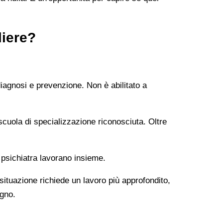
liere?
diagnosi e prevenzione. Non è abilitato a
uola di specializzazione riconosciuta. Oltre
 psichiatra lavorano insieme.
 situazione richiede un lavoro più approfondito,
ogno.