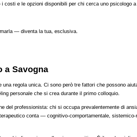
 i costi e le opzioni disponibili per chi cerca uno psicologo 
marla — diventa la tua, esclusiva.
to a Savogna
na regola unica. Ci sono però tre fattori che possono aiutarti
eeling personale che si crea durante il primo colloquio.
ne del professionista: chi si occupa prevalentemente di ansi
cio terapeutico conta — cognitivo-comportamentale, sistemic