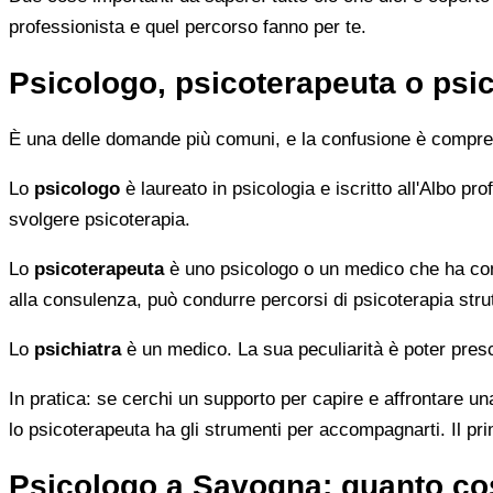
professionista e quel percorso fanno per te.
Psicologo, psicoterapeuta o psic
È una delle domande più comuni, e la confusione è compren
Lo
psicologo
è laureato in psicologia e iscritto all'Albo p
svolgere psicoterapia.
Lo
psicoterapeuta
è uno psicologo o un medico che ha comp
alla consulenza, può condurre percorsi di psicoterapia strut
Lo
psichiatra
è un medico. La sua peculiarità è poter presc
In pratica: se cerchi un supporto per capire e affrontare una
lo psicoterapeuta ha gli strumenti per accompagnarti. Il pr
Psicologo a Savogna: quanto co