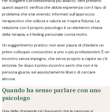
Per scegliere il professionista più adatto, tieni presenti
questi aspetti: verifica che abbia esperienza con il tipo di
problema che stai vivendo, informati sull'approccio
terapeutico che utilizza e valuta se ti ispira fiducia. La
relazione con il proprio psicologo è un elemento chiave
della terapia, e il feeling personale conta molto.
Un suggerimento pratico: non aver paura di chiedere un
primo colloquio conoscitivo a uno o più professionisti. È un
incontro senza impegno, che serve proprio a capire se c'è
sintonia. Se dopo il primo incontro senti che non è la
persona giusta, sei assolutamente libero di cercare
altrove.
Quando ha senso parlare con uno
psicologo
Una delle domande più frequenti che le persone si