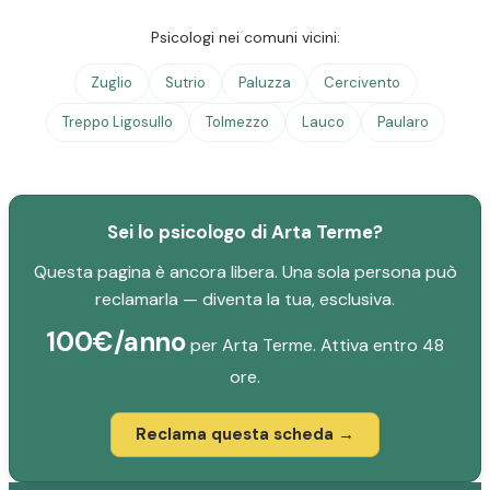
Psicologi nei comuni vicini:
Zuglio
Sutrio
Paluzza
Cercivento
Treppo Ligosullo
Tolmezzo
Lauco
Paularo
Sei lo psicologo di Arta Terme?
Questa pagina è ancora libera. Una sola persona può
reclamarla — diventa la tua, esclusiva.
100€/anno
per Arta Terme. Attiva entro 48
ore.
Reclama questa scheda →