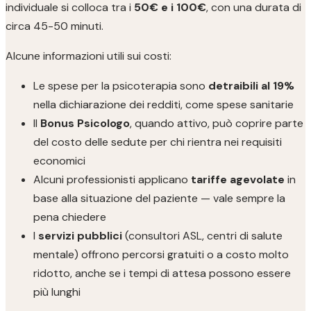
individuale si colloca tra i
50€ e i 100€
, con una durata di
circa 45-50 minuti.
Alcune informazioni utili sui costi:
Le spese per la psicoterapia sono
detraibili al 19%
nella dichiarazione dei redditi, come spese sanitarie
Il
Bonus Psicologo
, quando attivo, può coprire parte
del costo delle sedute per chi rientra nei requisiti
economici
Alcuni professionisti applicano
tariffe agevolate
in
base alla situazione del paziente — vale sempre la
pena chiedere
I
servizi pubblici
(consultori ASL, centri di salute
mentale) offrono percorsi gratuiti o a costo molto
ridotto, anche se i tempi di attesa possono essere
più lunghi