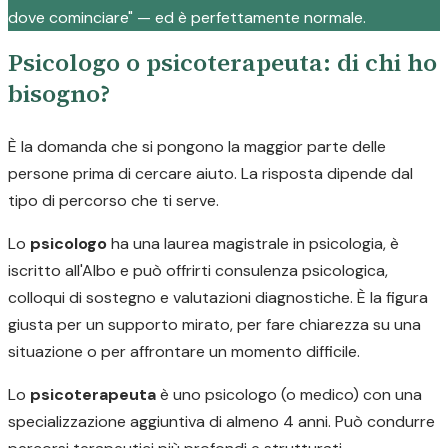
dove cominciare" — ed è perfettamente normale.
Psicologo o psicoterapeuta: di chi ho
bisogno?
È la domanda che si pongono la maggior parte delle
persone prima di cercare aiuto. La risposta dipende dal
tipo di percorso che ti serve.
Lo
psicologo
ha una laurea magistrale in psicologia, è
iscritto all'Albo e può offrirti consulenza psicologica,
colloqui di sostegno e valutazioni diagnostiche. È la figura
giusta per un supporto mirato, per fare chiarezza su una
situazione o per affrontare un momento difficile.
Lo
psicoterapeuta
è uno psicologo (o medico) con una
specializzazione aggiuntiva di almeno 4 anni. Può condurre