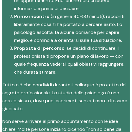
un appuntamento. Puoi anche solo chiedere
informazioni prima di decidere.
Primo incontro
(in genere 45-50 minuti): racconti
liberamente cosa ti ha portato a cercare aiuto. Lo
psicologo ascolta, fa alcune domande per capire
meglio, e comincia a orientarsi sulla tua situazione.
Proposta di percorso
: se decidi di continuare, il
professionista ti propone un piano di lavoro — con
quale frequenza vedersi, quali obiettivi raggiungere,
che durata stimare.
Tutto ciò che condividi durante il colloquio è protetto dal
segreto professionale. Lo studio dello psicologo è uno
spazio sicuro, dove puoi esprimerti senza timore di essere
giudicato.
Non serve arrivare al primo appuntamento con le idee
chiare. Molte persone iniziano dicendo "non so bene da