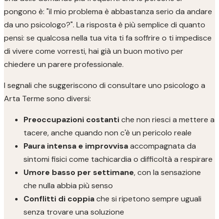
pongono è: "il mio problema è abbastanza serio da andare
da uno psicologo?". La risposta è più semplice di quanto
pensi: se qualcosa nella tua vita ti fa soffrire o ti impedisce
di vivere come vorresti, hai già un buon motivo per
chiedere un parere professionale.
I segnali che suggeriscono di consultare uno psicologo a
Arta Terme sono diversi:
Preoccupazioni costanti
che non riesci a mettere a
tacere, anche quando non c'è un pericolo reale
Paura intensa e improvvisa
accompagnata da
sintomi fisici come tachicardia o difficoltà a respirare
Umore basso per settimane
, con la sensazione
che nulla abbia più senso
Conflitti di coppia
che si ripetono sempre uguali
senza trovare una soluzione