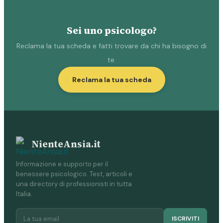
Sei uno psicologo?
Reclama la tua scheda e fatti trovare da chi ha bisogno di
te.
Reclama la tua scheda
NienteAnsia.it
Informazione e supporto per il
benessere psicologico. Test, articoli e
una directory di professionisti in tutta
Italia.
ISCRIVITI