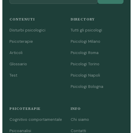
CONTENUTI
DIRECTORY
Disturbi psicologici
Tutti gli psicologi
Psicoterapie
Psicologi Milano
Articoli
Psicologi Roma
Glossario
Psicologi Torino
Test
Psicologi Napoli
Psicologi Bologna
PSICOTERAPIE
INFO
Cognitivo comportamentale
Chi siamo
Psicoanalisi
Contatti