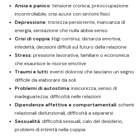
Ansia e panico
: tensione cronica, preoccupazione
incontrollabile, crisi acute con sintomi fisici
Depressione
: tristezza persistente, mancanza di
energia, sensazione che nulla abbia senso
Crisi di coppia
: litigi continui, distanza emotiva,
infedeltà, decisioni difficili sul futuro della relazione
Stress
: pressione lavorativa, familiare o economica
che esaurisce le risorse emotive
Traumi e lutti
: eventi dolorosi che lasciano un segno
difficile da elaborare da soli
Problemi di autostima
: insicurezza, senso di
inadeguatezza, difficoltà nelle relazioni
Dipendenze affettive e comportamentali
: schemi
relazionali disfunzionali, difficoltà a separarsi
Sessualità
: difficoltà sessuali, calo del desiderio,
problemi di intimità nella coppia