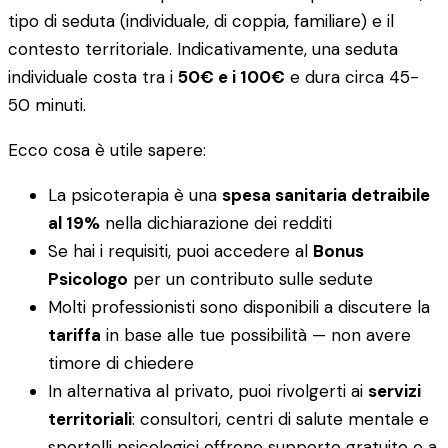
tipo di seduta (individuale, di coppia, familiare) e il
contesto territoriale. Indicativamente, una seduta
individuale costa tra i
50€ e i 100€
e dura circa 45-
50 minuti.
Ecco cosa è utile sapere:
La psicoterapia è una
spesa sanitaria detraibile
al 19%
nella dichiarazione dei redditi
Se hai i requisiti, puoi accedere al
Bonus
Psicologo
per un contributo sulle sedute
Molti professionisti sono disponibili a discutere la
tariffa
in base alle tue possibilità — non avere
timore di chiedere
In alternativa al privato, puoi rivolgerti ai
servizi
territoriali
: consultori, centri di salute mentale e
sportelli psicologici offrono supporto gratuito o a