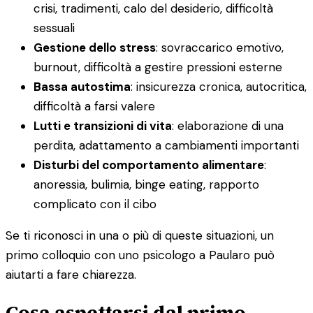
crisi, tradimenti, calo del desiderio, difficoltà
sessuali
Gestione dello stress
: sovraccarico emotivo,
burnout, difficoltà a gestire pressioni esterne
Bassa autostima
: insicurezza cronica, autocritica,
difficoltà a farsi valere
Lutti e transizioni di vita
: elaborazione di una
perdita, adattamento a cambiamenti importanti
Disturbi del comportamento alimentare
:
anoressia, bulimia, binge eating, rapporto
complicato con il cibo
Se ti riconosci in una o più di queste situazioni, un
primo colloquio con uno psicologo a Paularo può
aiutarti a fare chiarezza.
Cosa aspettarsi dal primo