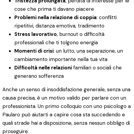
Tristezza prolungata
, perdita di interesse per le
cose che prima ti davano piacere
Problemi nella relazione di coppia
: conflitti
ripetitivi, distanza emotiva, tradimento
Stress lavorativo
, burnout o difficoltà
professionali che ti tolgono energia
Momenti di crisi
: un lutto, una separazione, un
cambiamento importante nella tua vita
Difficoltà nelle relazioni
familiari o sociali che
generano sofferenza
Anche un senso di insoddisfazione generale, senza una
causa precisa, è un motivo valido per parlare con un
professionista. Un primo colloquio con uno psicologo a
Paularo può aiutarti a capire cosa sta succedendo e
quali strade hai a disposizione, senza nessun obbligo di
proseguire.