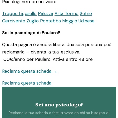
Psicologi nei comuni vicini:
Treppo Ligosullo
Paluzza
Arta Terme
Sutrio
Cercivento
Zuglio
Pontebba
Moggio Udinese
Sei lo psicologo di Paularo?
Questa pagina è ancora libera. Una sola persona può
reclamarla — diventa la tua, esclusiva.
100€/anno
per Paularo. Attiva entro 48 ore.
Reclama questa scheda →
Reclama questa scheda
Sei uno psicologo?
Reclama la tua scheda e fatti trovare da chi ha bisogno di