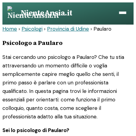
Vai
NienteAnsia.it
al
contenuto
Home
›
Psicologi
›
Provincia di Udine
›
Paularo
Psicologo a Paularo
Stai cercando uno psicologo a Paularo? Che tu stia
attraversando un momento difficile o voglia
semplicemente capire meglio quello che senti, il
primo passo è parlare con un professionista
qualificato. In questa pagina trovi le informazioni
essenziali per orientarti: come funziona il primo
colloquio, quanto costa, come scegliere il
professionista adatto alla tua situazione.
Sei lo psicologo di Paularo?