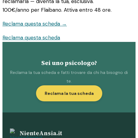
reclamarla — diventa la tua, esclusiva.
100€/anno
per Flaibano. Attiva entro 48 ore.
Reclama questa scheda →
Reclama questa scheda
Sei uno psicologo?
Reclama la tua scheda e fatti trovare da chi ha bisogno di
te.
Reclama la tua scheda
NienteAnsia.it