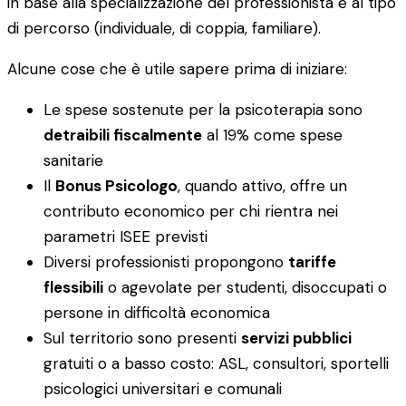
in base alla specializzazione del professionista e al tipo
di percorso (individuale, di coppia, familiare).
Alcune cose che è utile sapere prima di iniziare:
Le spese sostenute per la psicoterapia sono
detraibili fiscalmente
al 19% come spese
sanitarie
Il
Bonus Psicologo
, quando attivo, offre un
contributo economico per chi rientra nei
parametri ISEE previsti
Diversi professionisti propongono
tariffe
flessibili
o agevolate per studenti, disoccupati o
persone in difficoltà economica
Sul territorio sono presenti
servizi pubblici
gratuiti o a basso costo: ASL, consultori, sportelli
psicologici universitari e comunali