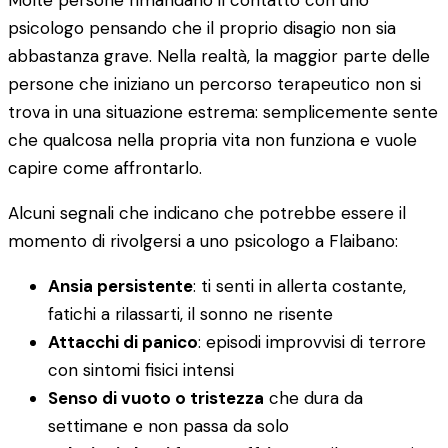
Molte persone rimandano il contatto con uno
psicologo pensando che il proprio disagio non sia
abbastanza grave. Nella realtà, la maggior parte delle
persone che iniziano un percorso terapeutico non si
trova in una situazione estrema: semplicemente sente
che qualcosa nella propria vita non funziona e vuole
capire come affrontarlo.
Alcuni segnali che indicano che potrebbe essere il
momento di rivolgersi a uno psicologo a Flaibano:
Ansia persistente
: ti senti in allerta costante,
fatichi a rilassarti, il sonno ne risente
Attacchi di panico
: episodi improvvisi di terrore
con sintomi fisici intensi
Senso di vuoto o tristezza
che dura da
settimane e non passa da solo