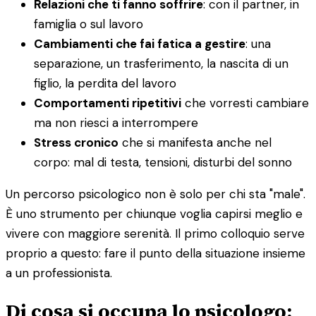
Relazioni che ti fanno soffrire
: con il partner, in
famiglia o sul lavoro
Cambiamenti che fai fatica a gestire
: una
separazione, un trasferimento, la nascita di un
figlio, la perdita del lavoro
Comportamenti ripetitivi
che vorresti cambiare
ma non riesci a interrompere
Stress cronico
che si manifesta anche nel
corpo: mal di testa, tensioni, disturbi del sonno
Un percorso psicologico non è solo per chi sta "male".
È uno strumento per chiunque voglia capirsi meglio e
vivere con maggiore serenità. Il primo colloquio serve
proprio a questo: fare il punto della situazione insieme
a un professionista.
Di cosa si occupa lo psicologo: