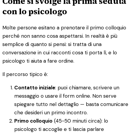
Come si svolge la prima seduta
con lo psicologo
Molte persone esitano a prenotare il primo colloquio
perché non sanno cosa aspettarsi. In realtà è più
semplice di quanto si pensi: si tratta di una
conversazione in cui racconti cosa ti porta lì, e lo
psicologo ti aiuta a fare ordine.
Il percorso tipico è:
Contatto iniziale
: puoi chiamare, scrivere un
messaggio o usare il form online. Non serve
spiegare tutto nel dettaglio — basta comunicare
che desideri un primo incontro.
Primo colloquio
(45-50 minuti circa): lo
psicologo ti accoglie e ti lascia parlare