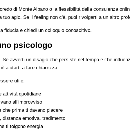
lloredo di Monte Albano o la flessibilità della consulenza onli
 a tuo agio. Se il feeling non c'è, puoi rivolgerti a un altro p
ra fiducia e chiedi un colloquio conoscitivo.
 uno psicologo
Se avverti un disagio che persiste nel tempo e che influenza 
uò aiutarti a fare chiarezza.
ssere utile:
e attività quotidiane
ivano all'improvviso
se che prima ti davano piacere
tivi, distanza emotiva, tradimento
che ti tolgono energia