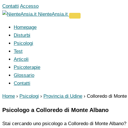
Vai
Contatti
Accesso
al
NienteAnsia.it
contenuto
Homepage
Disturbi
Psicologi
Test
Articoli
Psicoterapie
Glossario
Contatti
Home
›
Psicologi
›
Provincia di Udine
›
Colloredo di Monte
Psicologo a Colloredo di Monte Albano
Stai cercando uno psicologo a Colloredo di Monte Albano? C