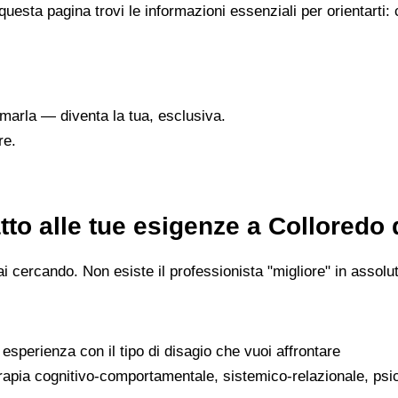
questa pagina trovi le informazioni essenziali per orientarti:
marla — diventa la tua, esclusiva.
re.
to alle tue esigenze a Colloredo
 cercando. Non esiste il professionista "migliore" in assoluto
a esperienza con il tipo di disagio che vuoi affrontare
erapia cognitivo-comportamentale, sistemico-relazionale, psi