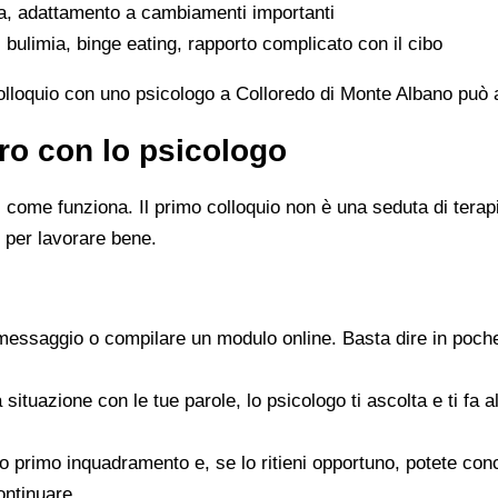
ta, adattamento a cambiamenti importanti
 bulimia, binge eating, rapporto complicato con il cibo
colloquio con uno psicologo a Colloredo di Monte Albano può a
ro con lo psicologo
ome funziona. Il primo colloquio non è una seduta di terapia 
 per lavorare bene.
messaggio o compilare un modulo online. Basta dire in poche
a situazione con le tue parole, lo psicologo ti ascolta e ti f
 suo primo inquadramento e, se lo ritieni opportuno, potete c
ontinuare.