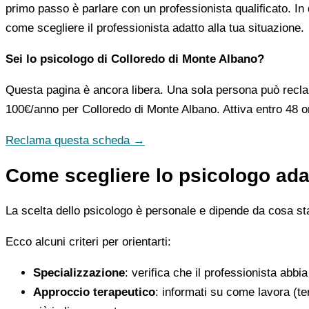
primo passo è parlare con un professionista qualificato. In 
come scegliere il professionista adatto alla tua situazione.
Sei lo psicologo di Colloredo di Monte Albano?
Questa pagina è ancora libera. Una sola persona può recla
100€/anno
per Colloredo di Monte Albano. Attiva entro 48 o
Reclama questa scheda →
Come scegliere lo psicologo adat
La scelta dello psicologo è personale e dipende da cosa stai
Ecco alcuni criteri per orientarti:
Specializzazione
: verifica che il professionista abbi
Approccio terapeutico
: informati su come lavora (t