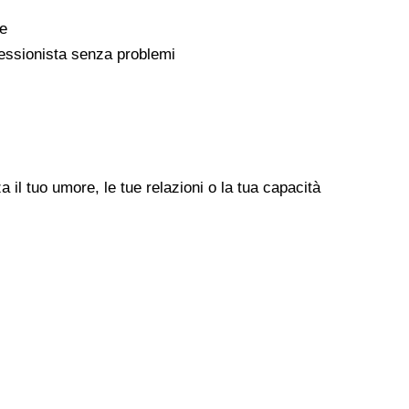
ne
rofessionista senza problemi
il tuo umore, le tue relazioni o la tua capacità