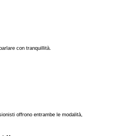
rlare con tranquillità.
sionisti offrono entrambe le modalità,