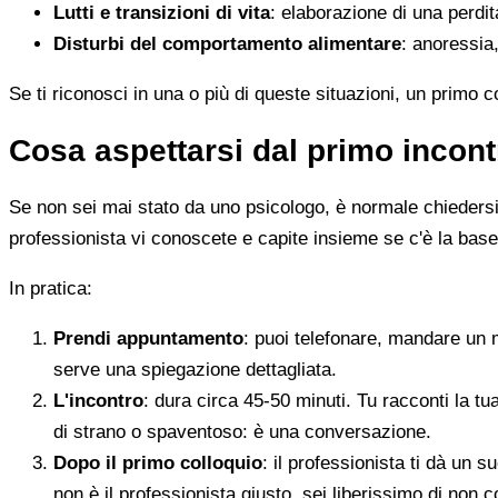
Lutti e transizioni di vita
: elaborazione di una perdi
Disturbi del comportamento alimentare
: anoressia,
Se ti riconosci in una o più di queste situazioni, un primo 
Cosa aspettarsi dal primo incont
Se non sei mai stato da uno psicologo, è normale chiedersi c
professionista vi conoscete e capite insieme se c'è la base
In pratica:
Prendi appuntamento
: puoi telefonare, mandare un 
serve una spiegazione dettagliata.
L'incontro
: dura circa 45-50 minuti. Tu racconti la tu
di strano o spaventoso: è una conversazione.
Dopo il primo colloquio
: il professionista ti dà un
non è il professionista giusto, sei liberissimo di non c