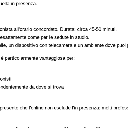
quella in presenza.
ionista all'orario concordato. Durata: circa 45-50 minuti.
, esattamente come per le sedute in studio.
ile, un dispositivo con telecamera e un ambiente dove puoi pa
 è particolarmente vantaggiosa per:
onisti
pendentemente da dove si trova
presente che l'online non esclude l'in presenza: molti profes