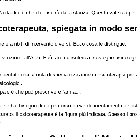
ulla di ciò che dici uscirà dalla stanza. Questo vale sia per i
icoterapeuta, spiegata in modo s
 e ambiti di intervento diversi. Ecco cosa le distingue:
 iscrizione all'Albo. Può fare consulenza, sostegno psicologi
quentato una scuola di specializzazione in psicoterapia per
sicologici.
ipale è che può prescrivere farmaci.
ta: se hai bisogno di un percorso breve di orientamento o sos
tturato, il psicoterapeuta è la figura più indicata. Spesso i 
o.