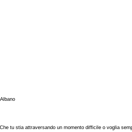
 Albano
he tu stia attraversando un momento difficile o voglia sempl