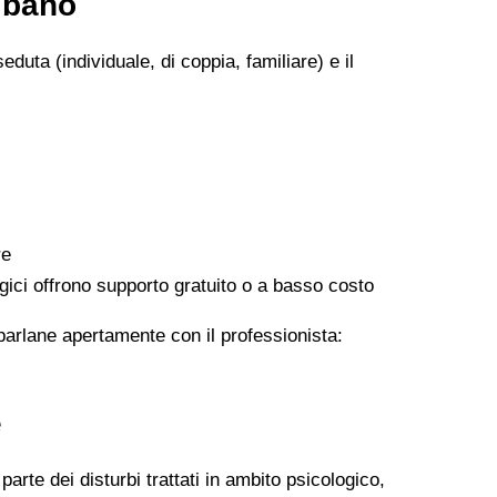
lbano
eduta (individuale, di coppia, familiare) e il
re
logici offrono supporto gratuito o a basso costo
 parlane apertamente con il professionista:
e
arte dei disturbi trattati in ambito psicologico,