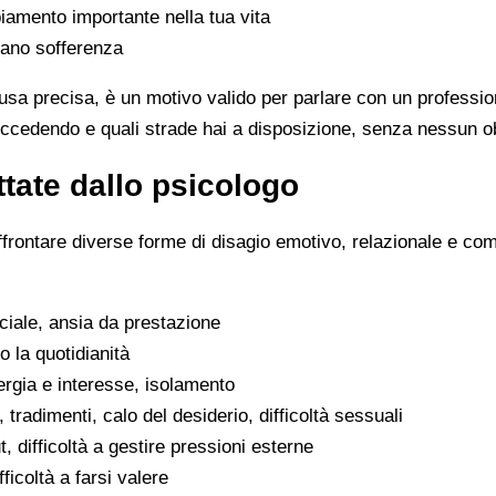
iamento importante nella tua vita
rano sofferenza
sa precisa, è un motivo valido per parlare con un professio
uccedendo e quali strade hai a disposizione, senza nessun ob
tate dallo psicologo
ffrontare diverse forme di disagio emotivo, relazionale e co
ociale, ansia da prestazione
o la quotidianità
ergia e interesse, isolamento
, tradimenti, calo del desiderio, difficoltà sessuali
, difficoltà a gestire pressioni esterne
fficoltà a farsi valere