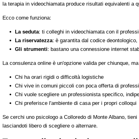
la terapia in videochiamata produce risultati equivalenti a 
Ecco come funziona:
La seduta
: ti colleghi in videochiamata con il profess
La riservatezza
: è garantita dal codice deontologico
Gli strumenti
: bastano una connessione internet stab
La consulenza online è un'opzione valida per chiunque, ma
Chi ha orari rigidi o difficoltà logistiche
Chi vive in comuni piccoli con poca offerta di professi
Chi vuole scegliere un professionista specifico, indi
Chi preferisce l'ambiente di casa per i propri colloqui
Se cerchi uno psicologo a Colloredo di Monte Albano, tieni 
lasciandoti libero di scegliere o alternare.