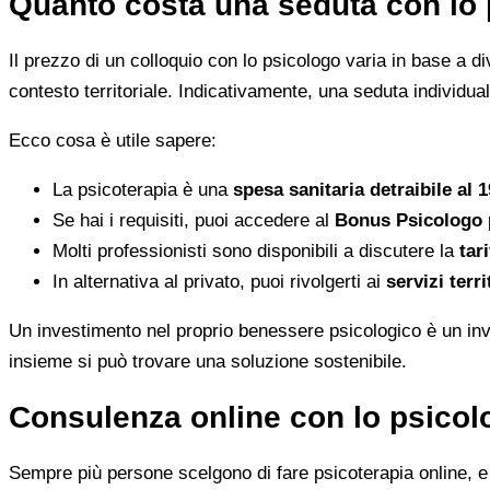
Quanto costa una seduta con lo 
Il prezzo di un colloquio con lo psicologo varia in base a dive
contesto territoriale. Indicativamente, una seduta individua
Ecco cosa è utile sapere:
La psicoterapia è una
spesa sanitaria detraibile al 
Se hai i requisiti, puoi accedere al
Bonus Psicologo
Molti professionisti sono disponibili a discutere la
tari
In alternativa al privato, puoi rivolgerti ai
servizi terri
Un investimento nel proprio benessere psicologico è un inve
insieme si può trovare una soluzione sostenibile.
Consulenza online con lo psicolo
Sempre più persone scelgono di fare psicoterapia online, e i 