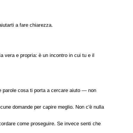
iutarti a fare chiarezza.
vera e propria: è un incontro in cui tu e il
 parole cosa ti porta a cercare aiuto — non
a alcune domande per capire meglio. Non c'è nulla
oncordare come proseguire. Se invece senti che