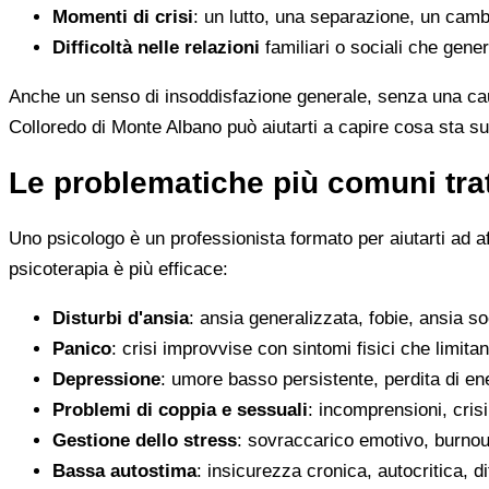
Momenti di crisi
: un lutto, una separazione, un camb
Difficoltà nelle relazioni
familiari o sociali che gene
Anche un senso di insoddisfazione generale, senza una cau
Colloredo di Monte Albano può aiutarti a capire cosa sta s
Le problematiche più comuni trat
Uno psicologo è un professionista formato per aiutarti ad a
psicoterapia è più efficace:
Disturbi d'ansia
: ansia generalizzata, fobie, ansia s
Panico
: crisi improvvise con sintomi fisici che limitan
Depressione
: umore basso persistente, perdita di en
Problemi di coppia e sessuali
: incomprensioni, crisi
Gestione dello stress
: sovraccarico emotivo, burnout
Bassa autostima
: insicurezza cronica, autocritica, di