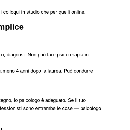
 colloqui in studio che per quelli online.
emplice
co, diagnosi. Non può fare psicoterapia in
 almeno 4 anni dopo la laurea. Può condurre
tegno, lo psicologo è adeguato. Se il tuo
professionisti sono entrambe le cose — psicologo