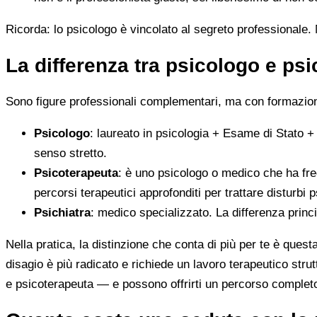
Ricorda: lo psicologo è vincolato al segreto professionale. N
La differenza tra psicologo e ps
Sono figure professionali complementari, ma con formazione
Psicologo
: laureato in psicologia + Esame di Stato +
senso stretto.
Psicoterapeuta
: è uno psicologo o medico che ha fre
percorsi terapeutici approfonditi per trattare disturbi p
Psichiatra
: medico specializzato. La differenza princ
Nella pratica, la distinzione che conta di più per te è ques
disagio è più radicato e richiede un lavoro terapeutico stru
e psicoterapeuta — e possono offrirti un percorso complet