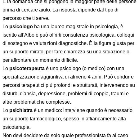
È la domanda che si pongono la maggior parte delle persone
prima di cercare aiuto. La risposta dipende dal tipo di
percorso che ti serve.
Lo
psicologo
ha una laurea magistrale in psicologia, è
iscritto all'Albo e può offrirti consulenza psicologica, colloqui
di sostegno e valutazioni diagnostiche. È la figura giusta per
un supporto mirato, per fare chiarezza su una situazione o
per affrontare un momento difficile.
Lo
psicoterapeuta
è uno psicologo (o medico) con una
specializzazione aggiuntiva di almeno 4 anni. Può condurre
percorsi terapeutici più profondi e strutturati, intervenendo su
disturbi d'ansia, depressione, problemi di coppia, traumi e
altre problematiche complesse.
Lo
psichiatra
è un medico: interviene quando è necessario
un supporto farmacologico, spesso in affiancamento alla
psicoterapia.
Non devi decidere da solo quale professionista fa al caso