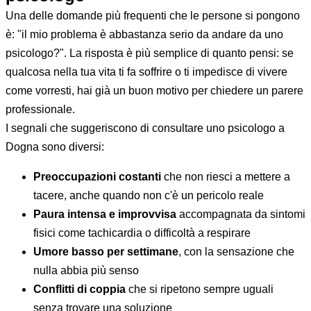
Una delle domande più frequenti che le persone si pongono
è: "il mio problema è abbastanza serio da andare da uno
psicologo?". La risposta è più semplice di quanto pensi: se
qualcosa nella tua vita ti fa soffrire o ti impedisce di vivere
come vorresti, hai già un buon motivo per chiedere un parere
professionale.
I segnali che suggeriscono di consultare uno psicologo a
Dogna sono diversi:
Preoccupazioni costanti
che non riesci a mettere a
tacere, anche quando non c'è un pericolo reale
Paura intensa e improvvisa
accompagnata da sintomi
fisici come tachicardia o difficoltà a respirare
Umore basso per settimane
, con la sensazione che
nulla abbia più senso
Conflitti di coppia
che si ripetono sempre uguali
senza trovare una soluzione