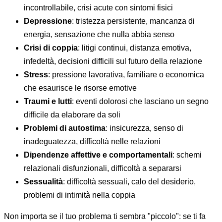
incontrollabile, crisi acute con sintomi fisici
Depressione
: tristezza persistente, mancanza di
energia, sensazione che nulla abbia senso
Crisi di coppia
: litigi continui, distanza emotiva,
infedeltà, decisioni difficili sul futuro della relazione
Stress
: pressione lavorativa, familiare o economica
che esaurisce le risorse emotive
Traumi e lutti
: eventi dolorosi che lasciano un segno
difficile da elaborare da soli
Problemi di autostima
: insicurezza, senso di
inadeguatezza, difficoltà nelle relazioni
Dipendenze affettive e comportamentali
: schemi
relazionali disfunzionali, difficoltà a separarsi
Sessualità
: difficoltà sessuali, calo del desiderio,
problemi di intimità nella coppia
Non importa se il tuo problema ti sembra "piccolo": se ti fa